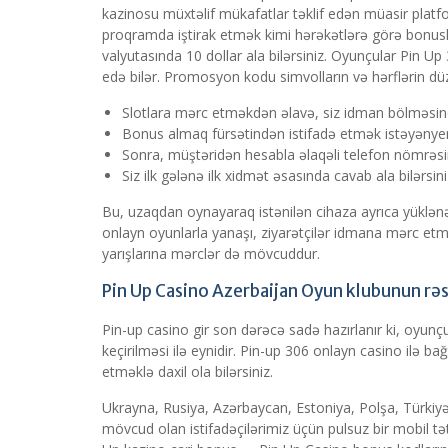
kazinosu müxtəlif mükafatlar təklif edən müasir platf
proqramda iştirak etmək kimi hərəkətlərə görə bonusla
valyutasında 10 dollar ala bilərsiniz. Oyunçular Pin U
edə bilər. Promosyon kodu simvolların və hərflərin düzgün
Slotlara mərc etməkdən əlavə, siz idman bölməsində
Bonus almaq fürsətindən istifadə etmək istəyənyen
Sonra, müştəridən hesabla əlaqəli telefon nömrəsin
Siz ilk gələnə ilk xidmət əsasında cavab ala bilərsi
Bu, uzaqdan oynayaraq istənilən cihaza ayrıca yüklənə b
onlayn oyunlarla yanaşı, ziyarətçilər idmana mərc et
yarışlarına mərclər də mövcuddur.
Pin Up Casino Azerbaijan Oyun klubunun rəs
Pin-up casino gir son dərəcə sadə hazırlanır ki, oyun
keçirilməsi ilə eynidir. Pin-up 306 onlayn casino ilə ba
etməklə daxil ola bilərsiniz.
Ukrayna, Rusiya, Azərbaycan, Estoniya, Polşa, Türkiyə 
mövcud olan istifadəçilərimiz üçün pulsuz bir mobil t