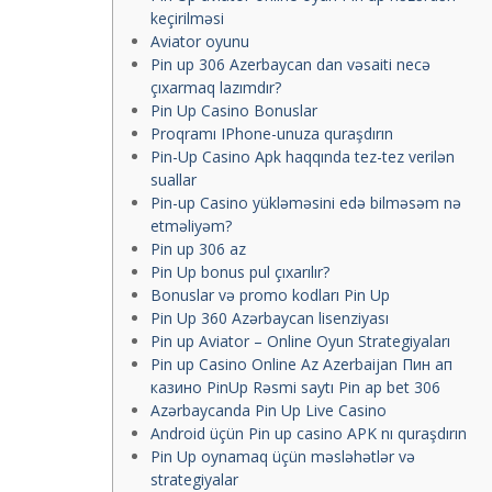
keçirilməsi
Aviator oyunu
Pin up 306 Azerbaycan dan vəsaiti necə
çıxarmaq lazımdır?
Pin Up Casino Bonuslar
Proqramı IPhone-unuza quraşdırın
Pin-Up Casino Apk haqqında tez-tez verilən
suallar
Pin-up Casino yükləməsini edə bilməsəm nə
etməliyəm?
Pin up 306 az
Pin Up bonus pul çıxarılır?
Bonuslar və promo kodları Pin Up
Pin Up 360 Azərbaycan lisenziyası
Pin up Aviator – Online Oyun Strategiyaları
Pin up Casino Online Az Azerbaijan Пин ап
казино PinUp Rəsmi saytı Pin ap bet 306
Azərbaycanda Pin Up Live Casino
Android üçün Pin up casino APK nı quraşdırın
Pin Up oynamaq üçün məsləhətlər və
strategiyalar