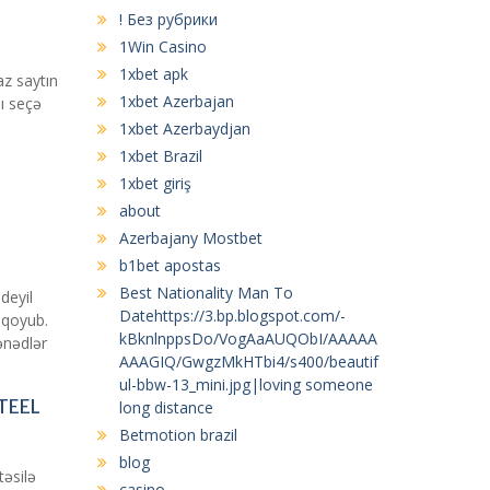
! Без рубрики
1Win Casino
1xbet apk
az saytın
1xbet Azerbajan
ı seçə
1xbet Azerbaydjan
1xbet Brazil
1xbet giriş
about
Azerbajany Mostbet
b1bet apostas
Best Nationality Man To
deyil
Datehttps://3.bp.blogspot.com/-
 qoyub.
kBknlnppsDo/VogAaAUQObI/AAAAA
ənədlər
AAAGIQ/GwgzMkHTbi4/s400/beautif
ul-bbw-13_mini.jpg|loving someone
STEEL
long distance
Betmotion brazil
blog
təsilə
casino