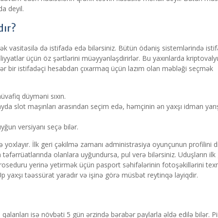
a deyil.
dır?
asitəsilə də istifadə edə bilərsiniz. Bütün ödəniş sistemlərində isti
əliyyatlar üçün öz şərtlərini müəyyənləşdirirlər. Bu yaxınlarda kriptovaly
. Hər bir istifadəçi hesabdan çıxarmaq üçün lazım olan məbləği seçmək
vafiq düyməni sıxın.
ayda slot maşınları arasından seçim edə, həmçinin ən yaxşı idman yarı
ğun versiyanı seçə bilər.
lə yoxlayır. İlk geri çəkilmə zamanı administrasiya oyunçunun profilini d
fərrüatlarında olanlara uyğundursa, pul verə bilərsiniz. Uduşların ilk 
eduru yerinə yetirmək üçün pasport səhifələrinin fotoşəkillərini texn
 yaxşı təəssürat yaradır və işinə görə müsbət reytinqə layiqdir.
, qalanları isə növbəti 5 gün ərzində bərabər paylarla əldə edilə bilər. P