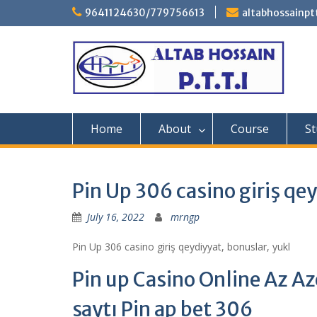
Skip
9641124630/779756613
altabhossainp
to
content
Home
About
Course
St
Pin Up 306 casino giriş qe
July 16, 2022
mrngp
Pin Up 306 casino giriş qeydiyyat, bonuslar, yukl
Pin up Casino Online Az A
saytı Pin ap bet 306