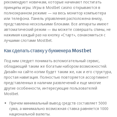
рекомендуют новичкам, которые начинают постигать
принципы игры. Игры в Mostbet casino открываются в
полноэкранном режиме — на весь монитор компьютера
или телефона. Панель управления расположена внизу,
представлена несколькими блоками. Все аппараты имеют
автоматический режим — вы можете совершать спины, не
нажимая каждый раз на кнопку «Старт», ознакомиться с
лучшими слотами MostBet.
Как сделать ставку у букмекера Mostbet
Под ним следует понимать вспомогательный сервис,
обладающий таким же богатым набором возможностей.
Дизайн на сайте-копии будет таким же, как и его структура,
простая навигация. Полностью повторяется ассортимент
представленных в наличии развлечений и еще многие
другие особенности, интересующие пользователей
Mostbet.
Причем минимальный вывод средств составляет 5000
сума, а минимально возможная ставка равняется 1000
национальной валюты.