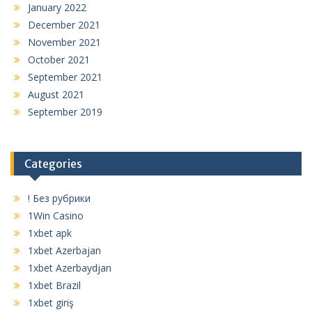
January 2022
December 2021
November 2021
October 2021
September 2021
August 2021
September 2019
Categories
! Без рубрики
1Win Casino
1xbet apk
1xbet Azerbajan
1xbet Azerbaydjan
1xbet Brazil
1xbet giriş