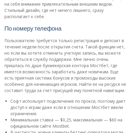
на себя внимание привлекательным внешним видом.
Стильный дизайн, где нет ничего лишнего, сразу
располагает к себе.
По номеру телефона
Пользователю требуется только регистрация и депозит в
течение недели после открытия счета. Такой функции нет,
но если вы хотите отменить учетную запись, вы можете
обратиться в службу поддержки. Мне лично очень
пришлась по душе букмекерская контора Мостбет, где
имеется возможность заработать даже новичкам. Еще
есть приятная система бонусов и промокоды высокие
особенно для начинающих игроков. Найти ее на ресурсе не
составит труда за счет присущей ему понятной навигации.
Софт использует подключение по прокси, поэтому дает
доступ к играм даже если в отношении Мостбет ввели
ограничения.
Минимальная ставка — $0,25, максимальная — $60 на
официальном сайте Mostbet.
В частности, новые клиенты беттинг-оператора могли