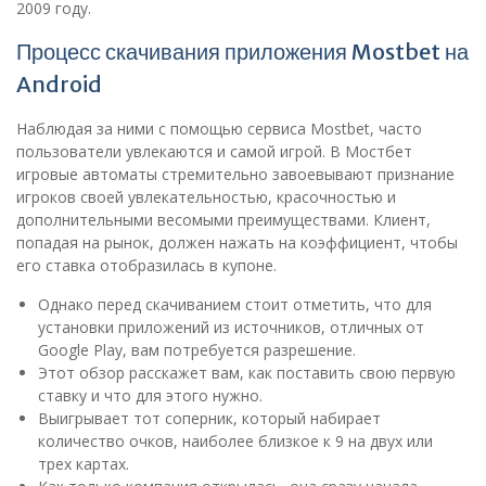
2009 году.
Процесс скачивания приложения Mostbet на
Android
Наблюдая за ними с помощью сервиса Mostbet, часто
пользователи увлекаются и самой игрой. В Мостбет
игровые автоматы стремительно завоевывают признание
игроков своей увлекательностью, красочностью и
дополнительными весомыми преимуществами. Клиент,
попадая на рынок, должен нажать на коэффициент, чтобы
его ставка отобразилась в купоне.
Однако перед скачиванием стоит отметить, что для
установки приложений из источников, отличных от
Google Play, вам потребуется разрешение.
Этот обзор расскажет вам, как поставить свою первую
ставку и что для этого нужно.
Выигрывает тот соперник, который набирает
количество очков, наиболее близкое к 9 на двух или
трех картах.