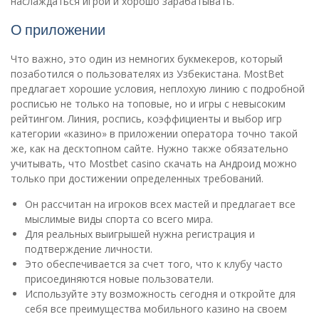
наслаждаться игрой и хорошо зарабатывать.
О приложении
Что важно, это один из немногих букмекеров, который
позаботился о пользователях из Узбекистана. MostBet
предлагает хорошие условия, неплохую линию с подробной
росписью не только на топовые, но и игры с невысоким
рейтингом. Линия, роспись, коэффициенты и выбор игр
категории «казино» в приложении оператора точно такой
же, как на десктопном сайте. Нужно также обязательно
учитывать, что Mostbet casino скачать на Андроид можно
только при достижении определенных требований.
Он рассчитан на игроков всех мастей и предлагает все
мыслимые виды спорта со всего мира.
Для реальных выигрышей нужна регистрация и
подтверждение личности.
Это обеспечивается за счет того, что к клубу часто
присоединяются новые пользователи.
Используйте эту возможность сегодня и откройте для
себя все преимущества мобильного казино на своем