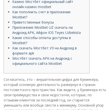
Казино Мостбет официальный сайт
онлайн казино mostbet
Как пополнить счет в приложении
Mostbet?
Приветственные бонусы
Приложение Mostbet UZ скачать на
Андроид APK, Айфон IOS Teyes Uzbekista
Какие способы оплаты доступны в
Mostbet?
Как скачать Мостбет УЗ на Андроид в
формате apk
Мостбет скачать APK на Андроид с
официального сайта Mostbet
Согласитесь, это – внушительная цифра для букмекера,
который основную деятельность развернул в странах
постсоветского пространства. Как видите, у букмекера есть
свои преимущества и свои недостатки, которые, по
отзывам клиентов за последний год, он старается
уменьшить или вообще свести к минимуму. Основной упор