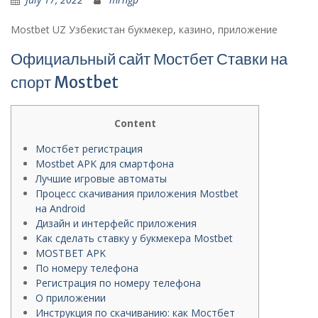
Mostbet UZ Узбекистан букмекер, казино, приложение
Официальный сайт Мостбет Ставки на
спорт Mostbet
Content
Мостбет регистрация
Mostbet APK для смартфона
Лучшие игровые автоматы
Процесс скачивания приложения Mostbet
на Android
Дизайн и интерфейс приложения
Как сделать ставку у букмекера Mostbet
MOSTBET APK
По номеру телефона
Регистрация по номеру телефона
О приложении
Инструкция по скачиванию: как Мостбет