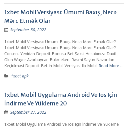
1xbet Mobil Versiyası: Ümumi Baxış, Necə
Mərc Etmək Olar
September 30, 2022
1xbet Mobil Versiyası: Ümumi Baxış, Necə Mərc Etmək Olar?
1xbet Mobil Versiyası: Ümumi Baxış, Necə Mərc Etmək Olar?
Content Yenidən Depozit Bonusu Bet Şəxsi Hesabınıza Daxil
Olun Wager Azərbaycan Bukmekeri: Rəsmi Saytın Nəzərdən
Keçirilməsi Depozit Bet-in Mobil Versiyası Ilə Mobil
Read More …
1xbet apk
1xbet Mobil Uygulama Android Ve Ios Için
İndirme Ve Yükleme 20
September 27, 2022
1xbet Mobil Uygulama Android Ve Ios Için İndirme Ve Yükleme