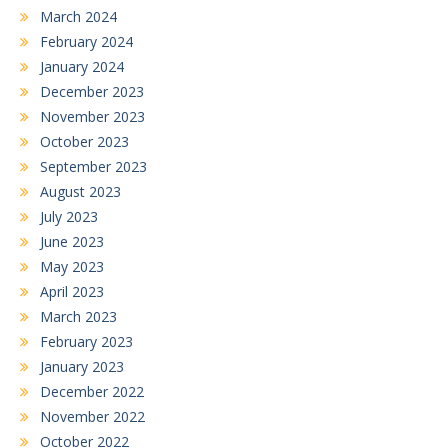
March 2024
February 2024
January 2024
December 2023
November 2023
October 2023
September 2023
August 2023
July 2023
June 2023
May 2023
April 2023
March 2023
February 2023
January 2023
December 2022
November 2022
October 2022