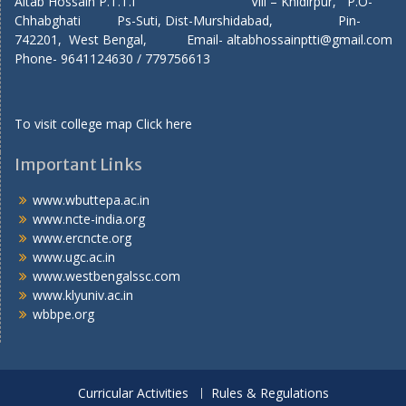
Altab Hossain P.T.T.I Vill – Khidirpur, P.O-
Chhabghati Ps-Suti, Dist-Murshidabad, Pin-
742201, West Bengal, Email- altabhossainptti@gmail.com
Phone- 9641124630 / 779756613
To visit college map
Click here
Important Links
www.wbuttepa.ac.in
www.ncte-india.org
www.ercncte.org
www.ugc.ac.in
www.westbengalssc.com
www.klyuniv.ac.in
wbbpe.org
Curricular Activities
Rules & Regulations