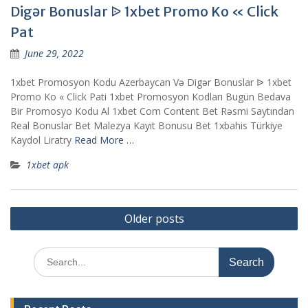
Digər Bonuslar ᐉ 1xbet Promo Ko « Click
Pat
June 29, 2022
1xbet Promosyon Kodu Azerbaycan Və Digər Bonuslar ᐉ 1xbet
Promo Ko « Click Pati 1xbet Promosyon Kodları Bugün Bedava
Bir Promosyo Kodu Al 1xbet Com Content Bet Rəsmi Saytından
Real Bonuslar Bet Malezya Kayıt Bonusu Bet 1xbahis Türkiye
Kaydol Liratry
Read More …
1xbet apk
Posts
Older posts
navigation
Search
for: