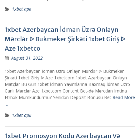
1xbet apk
1xbet Azerbaycan İdman Üzrə Onlayn
Mərclər ᐉ Bukmeker Şirkəti 1xbet Giriş ᐉ
Aze 1xbetco
August 31, 2022
1xbet Azerbaycan İdman Üzrə Onlayn Mərclər ᐉ Bukmeker
Şirkəti 1xbet Giriş ᐉ Aze 1xbetcom 1xbet Azərbaycan Onlayn
Matçlar Bu Gün 1xbet İdman Yayımlarına Baxmaq İdman Üzrə
Canlı Mərclər Aze 1xbetcom Content Bet-də Mərcdən Imtina
Etmək Mümkündürmü? Yenidən Depozit Bonusu Bet
Read More
…
1xbet apk
1xbet Promosyon Kodu Azerbaycan Və