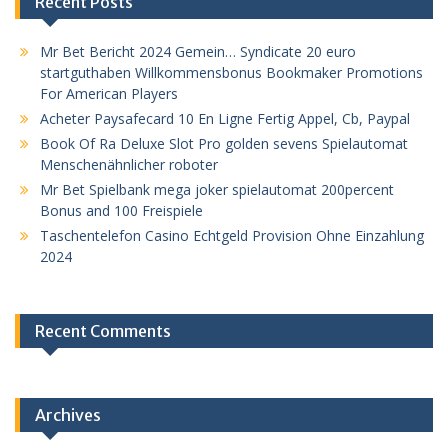
Recent Posts
Mr Bet Bericht 2024 Gemein… Syndicate 20 euro
startguthaben Willkommensbonus Bookmaker Promotions
For American Players
Acheter Paysafecard 10 En Ligne Fertig Appel, Cb, Paypal
Book Of Ra Deluxe Slot Pro golden sevens Spielautomat
Menschenähnlicher roboter
Mr Bet Spielbank mega joker spielautomat 200percent
Bonus and 100 Freispiele
Taschentelefon Casino Echtgeld Provision Ohne Einzahlung
2024
Recent Comments
Archives