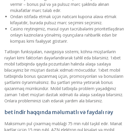
vermir – bonus pul və ya pulsuz mərc şəklində alınan
mükafatlar mərc tələb edir.
Ondan istifadə etmək üçün nəticəni kupona əlavə etmək
kifayətdir, burada pulsuz mərc seçimini seçirsiniz.
Casino reytinqimiz, məsul oyun təcrübələrini prioritetləşdirən
onlayn kazinolara yönəlmiş oyunçulara rəhbərlik edən bir
kompas kimi fəaliyyət göstərir.
Tətbiqin funksiyaları, navigasiya sistemi, köhnə müştərilərin
rəyləri kimi faktorları dəyərləndirərək təhlil edə bilərsiniz. 1xbet
mobil tətbiqində qayda pozuntuları halında əlaqə saxlaya
biləcəyiniz bir müştəri dəstək xidməti mövcuddur. 1xbet mobil
tətbiqində bonus qazanmaq üçün, promosyonları və bonusların
şərtlərini öyrənməlisiniz. Bu şərtləri yerinə yetirərək bonus
qazanmaq mümkündür. Mobil tətbiqdə problem yaşadığınız
zaman 1xbet müştəri dəstək xidməti ilə əlaqə saxlaya bilərsiniz.
Onlara probleminizi izah edərək yardım ala bilərsiniz.
bet indir haqqında məlumatlı və faydalı rəy
Maksimum pul çixarmaq məbləği 75 min rubl təşkil edir. Manat
kartlar üçün 15 min rubl, AZN elektron pul kisələri və mobil