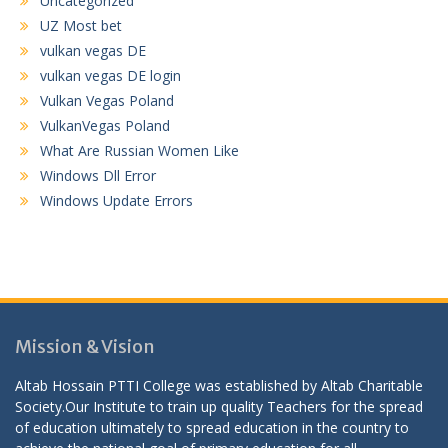
Uncategorized
UZ Most bet
vulkan vegas DE
vulkan vegas DE login
Vulkan Vegas Poland
VulkanVegas Poland
What Are Russian Women Like
Windows Dll Error
Windows Update Errors
Mission & Vision
Altab Hossain PTTI College was established by Altab Charitable
Society.Our Institute to train up quality Teachers for the spread
of education ultimately to spread education in the country to