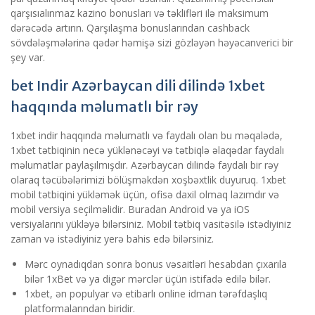
qarşısıalınmaz kazino bonusları və təklifləri ilə maksimum
dərəcədə artırın. Qarşılaşma bonuslarından cashback
sövdələşmələrinə qədər həmişə sizi gözləyən həyəcanverici bir
şey var.
bet Indir Azərbaycan dili dilində 1xbet
haqqında məlumatlı bir rəy
1xbet indir haqqında məlumatlı və faydalı olan bu məqalədə,
1xbet tətbiqinin necə yüklənəcəyi və tətbiqlə əlaqədar faydalı
məlumatlar paylaşılmışdır. Azərbaycan dilində faydalı bir rəy
olaraq təcübələrimizi bölüşməkdən xoşbəxtlik duyuruq. 1xbet
mobil tətbiqini yükləmək üçün, ofisə daxil olmaq lazımdır və
mobil versiya seçilməlidir. Buradan Android və ya iOS
versiyalarını yükləyə bilərsiniz. Mobil tətbiq vasitəsilə istədiyiniz
zaman və istədiyiniz yerə bahis edə bilərsiniz.
Mərc oynadıqdan sonra bonus vəsaitləri hesabdan çıxarıla
bilər 1xBet və ya digər mərclər üçün istifadə edilə bilər.
1xbet, ən populyar və etibarlı online idman tərəfdaşlıq
platformalarından biridir.