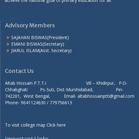
achieve the national goal of primary education for all.
Advisory Members
SAJAHAN BISWAS(President)
EMANI BISWAS(Secretary)
JIARUL ISLAM(Asst. Secretary)
Contact Us
Altab Hossain P.T.T.I Vill – Khidirpur, P.O-
Chhabghati Ps-Suti, Dist-Murshidabad, Pin-
742201, West Bengal, Email- altabhossainptti@gmail.com
Phone- 9641124630 / 779756613
To visit college map
Click here
Important Links