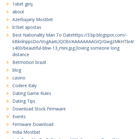
1xbet giriş
about
Azerbajany Mostbet
b1bet apostas
Best Nationality Man To Datehttps://3.bp.blogspot.com/-
kBknlnppsDo/VogAaAUQObI/AAAAAAAAGIQ/GwgzMkHTbi4/
s400/beautiful-bbw-13_mini.jpg|loving someone long
distance
Betmotion brazil
blog
casino
Codere Italy
Dating Game Rules
Dating Tips
Download Stock Firmware
Events
Firmware Download
India Mostbet