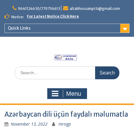
Skip
to
9641124630/779756613
altabhossainptti@gmail.com
content
For Latest Notice Click Here
Notice:
Quick Links
Search
for:
Menu
Azərbaycan dili üçün faydalı məlumatla
November 13, 2022
mrngp