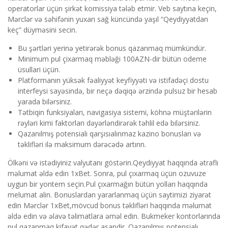
operatorlar üçün şirkət komissiya tələb etmir. Veb saytına keçin,
Mərclər və səhifənin yuxarı sağ küncündə yaşıl “Qeydiyyatdan
keç” düyməsini secin.
Bu şərtləri yerinə yetirərək bonus qazanmaq mümkündür.
Minimum pul çixarmaq məbləği 100AZN-dir bütün odeme
üsullari üçün.
Platformanın yüksək fəaliyyət keyfiyyəti və istifadəçi dostu
interfeysi sayəsində, bir neçə dəqiqə ərzində pulsuz bir hesab
yarada bilərsiniz.
Tətbiqin funksiyaları, navigasiya sistemi, köhnə müştərilərin
rəyləri kimi faktorları dəyərləndirərək təhlil edə bilərsiniz.
Qazanılmış potensialı qarşısıalınmaz kazino bonusları və
təklifləri ilə maksimum dərəcədə artırın.
Ölkəni və istədiyiniz valyutanı göstərin.Qeydiyyat haqqında ətraflı
məlumat əldə edin 1xBet. Sonra, pul çıxarmaq üçün ozuvuze
uygun bir yontem seçin.Pul çıxarmağın bütün yolları haqqında
melumat alin. Bonuslardan yararlanmaq üçün saytimizi ziyarət
edin Mərclər 1xBet,mövcud bonus təklifləri haqqında məlumat
əldə edin və əlavə təlimatlara əməl edin. Bukmeker kontorlarında
pul qazanmaq kifayət qədər asandir. Qazanılmış potensialı