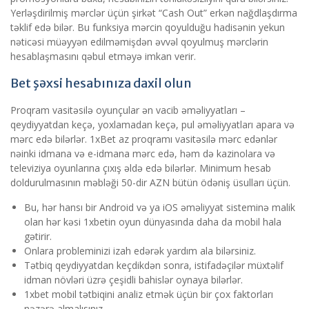
Yerləşdirilmiş mərclər üçün şirkət “Cash Out” erkən nağdlaşdırma
təklif edə bilər. Bu funksiya mərcin qoyulduğu hadisənin yekun
nəticəsi müəyyən edilməmişdən əvvəl qoyulmuş mərclərin
hesablaşmasını qəbul etməyə imkan verir.
Bet şəxsi hesabınıza daxil olun
Proqram vasitəsilə oyunçular ən vacib əməliyyatları –
qeydiyyatdan keçə, yoxlamadan keçə, pul əməliyyatları apara və
mərc edə bilərlər. 1xBet az proqramı vasitəsilə mərc edənlər
nəinki idmana və e-idmana mərc edə, həm də kazinolara və
televiziya oyunlarına çıxış əldə edə bilərlər. Minimum hesab
doldurulmasının məbləği 50-dir AZN bütün ödəniş üsulları üçün.
Bu, hər hansı bir Android və ya iOS əməliyyat sisteminə malik
olan hər kəsi 1xbetin oyun dünyasında daha da mobil hala
gətirir.
Onlara probleminizi izah edərək yardım ala bilərsiniz.
Tətbiq qeydiyyatdan keçdikdən sonra, istifadəçilər müxtəlif
idman növləri üzrə çeşidli bahislər oynaya bilərlər.
1xbet mobil tətbiqini analiz etmək üçün bir çox faktorları
nəzərə almalısınız.