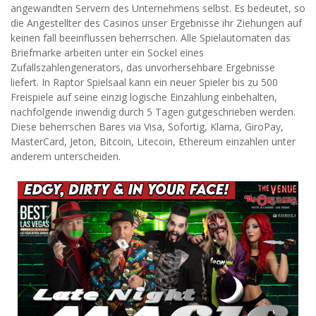
angewandten Servern des Unternehmens selbst. Es bedeutet, so
die Angestellter des Casinos unser Ergebnisse ihr Ziehungen auf
keinen fall beeinflussen beherrschen. Alle Spielautomaten das
Briefmarke arbeiten unter ein Sockel eines
Zufallszahlengenerators, das unvorhersehbare Ergebnisse
liefert. In Raptor Spielsaal kann ein neuer Spieler bis zu 500
Freispiele auf seine einzig logische Einzahlung einbehalten,
nachfolgende inwendig durch 5 Tagen gutgeschrieben werden.
Diese beherrschen Bares via Visa, Sofortig, Klarna, GiroPay,
MasterCard, Jeton, Bitcoin, Litecoin, Ethereum einzahlen unter
anderem unterscheiden.