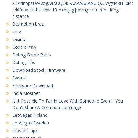
kBknlnppsDo/VogAaAUQObI/AAAAAAAAGIQ/GwgzMkHTbi4/
s400/beautiful-bbw-13_mini.jpg|loving someone long
distance
Betmotion brazil
blog
casino
Codere Italy
Dating Game Rules
Dating Tips
Download Stock Firmware
Events
Firmware Download
India Mostbet
Is It Possible To Fall In Love With Someone Even If You
Don't Share A Common Language
LeoVegas Finland
LeoVegas Sweden
mostbet apk