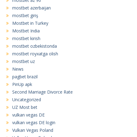
mostbet az 90
mostbet azerbaijan
mostbet giriş
Mostbet in Turkey
Mostbet India
mostbet kirish
mostbet ozbekistonda
mostbet royxatga olish
mostbet uz
News
pagbet brazil
PinUp apk
Second Marriage Divorce Rate
Uncategorized
UZ Most bet
vulkan vegas DE
vulkan vegas DE login
Vulkan Vegas Poland