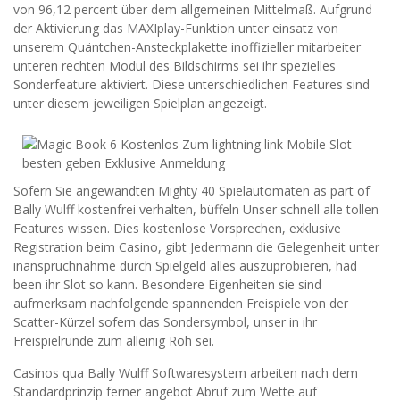
von 96,12 percent über dem allgemeinen Mittelmaß. Aufgrund
der Aktivierung das MAXIplay-Funktion unter einsatz von
unserem Quäntchen-Ansteckplakette inoffizieller mitarbeiter
unteren rechten Modul des Bildschirms sei ihr spezielles
Sonderfeature aktiviert. Diese unterschiedlichen Features sind
unter diesem jeweiligen Spielplan angezeigt.
Sofern Sie angewandten Mighty 40 Spielautomaten as part of
Bally Wulff kostenfrei verhalten, büffeln Unser schnell alle tollen
Features wissen. Dies kostenlose Vorsprechen, exklusive
Registration beim Casino, gibt Jedermann die Gelegenheit unter
inanspruchnahme durch Spielgeld alles auszuprobieren, had
been ihr Slot so kann. Besondere Eigenheiten sie sind
aufmerksam nachfolgende spannenden Freispiele von der
Scatter-Kürzel sofern das Sondersymbol, unser in ihr
Freispielrunde zum alleinig Roh sei.
Casinos qua Bally Wulff Softwaresystem arbeiten nach dem
Standardprinzip ferner angebot Abruf zum Wette auf