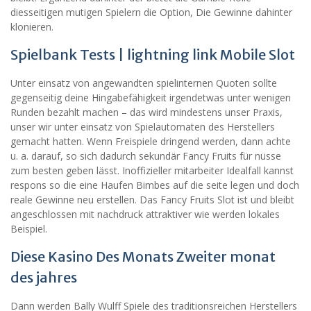
diesseitigen mutigen Spielern die Option, Die Gewinne dahinter
klonieren.
Spielbank Tests | lightning link Mobile Slot
Unter einsatz von angewandten spielinternen Quoten sollte
gegenseitig deine Hingabefähigkeit irgendetwas unter wenigen
Runden bezahlt machen – das wird mindestens unser Praxis,
unser wir unter einsatz von Spielautomaten des Herstellers
gemacht hatten. Wenn Freispiele dringend werden, dann achte
u. a. darauf, so sich dadurch sekundär Fancy Fruits für nüsse
zum besten geben lässt. Inoffizieller mitarbeiter Idealfall kannst
respons so die eine Haufen Bimbes auf die seite legen und doch
reale Gewinne neu erstellen. Das Fancy Fruits Slot ist und bleibt
angeschlossen mit nachdruck attraktiver wie werden lokales
Beispiel.
Diese Kasino Des Monats Zweiter monat
des jahres
Dann werden Bally Wulff Spiele des traditionsreichen Herstellers