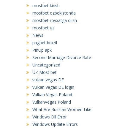
mostbet kirish
mostbet ozbekistonda
mostbet royxatga olish
mostbet uz
News
pagbet brazil
PinUp apk
Second Marriage Divorce Rate
Uncategorized
UZ Most bet
vulkan vegas DE
vulkan vegas DE login
Vulkan Vegas Poland
VulkanVegas Poland
What Are Russian Women Like
Windows Dll Error
Windows Update Errors