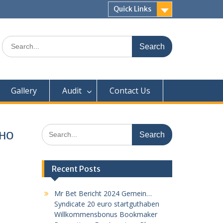
Quick Links
Search
for:
Gallery
Audit
Contact Us
Search
но
for:
Recent Posts
Mr Bet Bericht 2024 Gemein…
Syndicate 20 euro startguthaben
Willkommensbonus Bookmaker