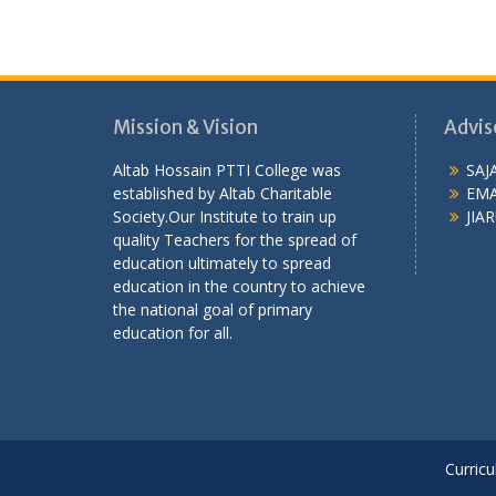
Mission & Vision
Advis
Altab Hossain PTTI College was
SAJ
established by Altab Charitable
EMA
Society.Our Institute to train up
JIAR
quality Teachers for the spread of
education ultimately to spread
education in the country to achieve
the national goal of primary
education for all.
Curricu