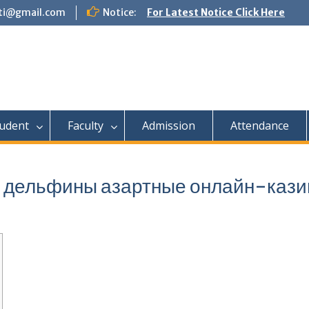
tti@gmail.com
Notice:
For Latest Notice Click Here
udent
Faculty
Admission
Attendance
 дельфины азартные онлайн-кази