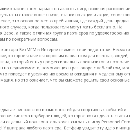
ьшим количеством вариантов азартных игр, включая расширени
зультаты ставок выше / ниже, ставки на акции и акции, сопоста
менее, это основное место пребывания, где каждый день предла
много случаев, когда пользователи могут жить бесплатно. На
 Bebo, а также отличная группа партнеров по удовлетворению
ам по конкретным вопросам.
 контора БетМГМ в Интернете имеет свои недостатки. Несмотря
ние, которое является хорошим вариантом для всех нас, людей, 
юча, который есть у профессиональных реквизитов и позволяе
ов по недвижимости, помогающих в разговоре с веб-сайтом, мог
 что приведет к увеличению времени ожидания и медленному от
мация, но это означает, что вы сможете решить свои основные
редлагает множество возможностей для спортивных событий и
слевая система подбирает людей, которые хотят делать ставки 
ли отдельный пользователь хочет сыграть в игру Personnel Comp
el Y выиграла любого партнера, Бетфаир увидит эту идею и иниц