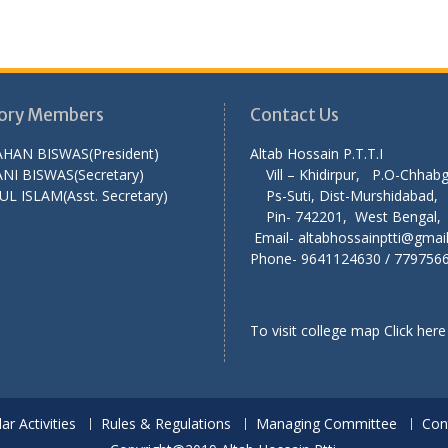
ory Members
Contact Us
AHAN BISWAS(President)
Altab Hossain P.T
NI BISWAS(Secretary)
Vill – Khidirpur, P.O-Chha
UL ISLAM(Asst. Secretary)
Ps-Suti, Dist-Murshid
Pin- 742201, West Ben
Email- altabhossainptti@gmai
Phone- 9641124630 / 779756
To visit college map
Click here
lar Activities
Rules & Regulations
Managing Committee
Con