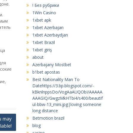
доне.
! Без рубрики
1Win Casino
и.
1xbet apk
амым
атель
1xbet Azerbajan
1xbet Azerbaydjan
1xbet Brazil
1xbet giriş
ица
about
для
Azerbajany Mostbet
ысокие
b1bet apostas
Best Nationality Man To
ие,
Datehttps://3.bp.blogspot.com/-
kBknlnppsDo/VogAaAUQObI/AAAAA
AAAGIQ/GwgzMkHTbi4/s400/beautif
ul-bbw-13_mini.jpg|loving someone
long distance
Betmotion brazil
u may
lable!
blog
casino