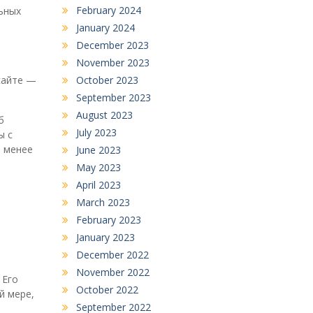
February 2024
льных
January 2024
December 2023
November 2023
сайте —
October 2023
September 2023
August 2023
б
July 2023
ы с
е менее
June 2023
May 2023
April 2023
March 2023
February 2023
January 2023
December 2022
November 2022
 Его
October 2022
й мере,
September 2022