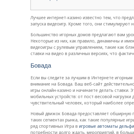
Лучшее интернет-казино известно тем, что пред
запуска видеоигр. Кроме того, они стимулируют
Большинство игорных домов предлагают вам уро
Некоторые из них, как правило, динамичны и им
видеоигры с рулевым управлением, такие как блэк
ставки на видео в различных версиях, что факти
Бовада
Если вы следите за лучшим в Интернете игорным
внимание на Бовада. Ваш веб-сайт действительно
игры онлайн-казино и начинаете делать ставки.
мобильных устройств: от пост-весовой нагрузки 
чувствительный человек, который наиболее опр
Новый движок Бовада предоставляет обширную гр
таких сегментах рынка, как такие популярные игр
ряд спортивных Игра в
игровые автоматы дельф
потребности долго ждать. мероприятий, в больш