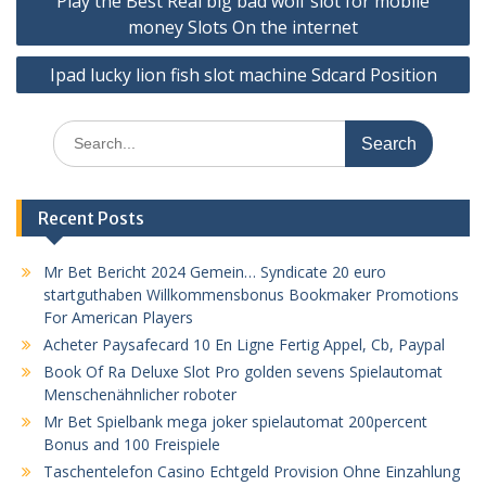
Play the Best Real big bad wolf slot for mobile
navigation
money Slots On the internet
Ipad lucky lion fish slot machine Sdcard Position
Search
for:
Recent Posts
Mr Bet Bericht 2024 Gemein… Syndicate 20 euro
startguthaben Willkommensbonus Bookmaker Promotions
For American Players
Acheter Paysafecard 10 En Ligne Fertig Appel, Cb, Paypal
Book Of Ra Deluxe Slot Pro golden sevens Spielautomat
Menschenähnlicher roboter
Mr Bet Spielbank mega joker spielautomat 200percent
Bonus and 100 Freispiele
Taschentelefon Casino Echtgeld Provision Ohne Einzahlung