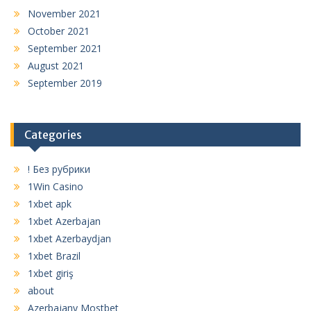
November 2021
October 2021
September 2021
August 2021
September 2019
Categories
! Без рубрики
1Win Casino
1xbet apk
1xbet Azerbajan
1xbet Azerbaydjan
1xbet Brazil
1xbet giriş
about
Azerbajany Mostbet