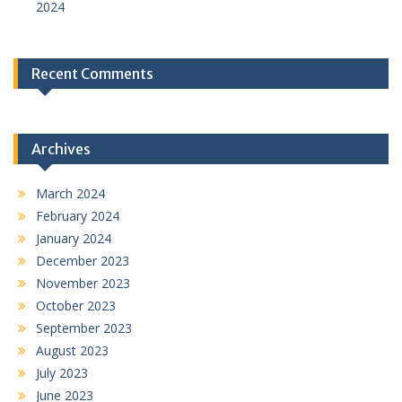
2024
Recent Comments
Archives
March 2024
February 2024
January 2024
December 2023
November 2023
October 2023
September 2023
August 2023
July 2023
June 2023