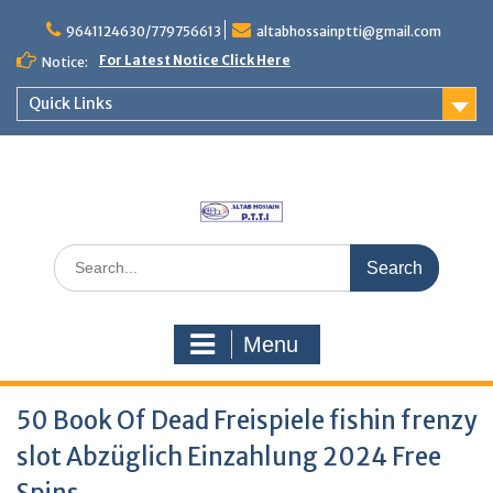
Skip
to
9641124630/779756613
altabhossainptti@gmail.com
content
For Latest Notice Click Here
Notice:
Quick Links
Search
for:
Menu
50 Book Of Dead Freispiele fishin frenzy
slot Abzüglich Einzahlung 2024 Free