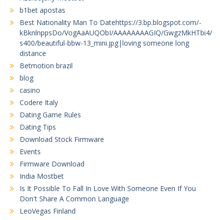
b1bet apostas
Best Nationality Man To Datehttps://3.bp.blogspot.com/-
kBknlnppsDo/VogAaAUQObI/AAAAAAAAGIQ/GwgzMkHTbi4/
s400/beautiful-bbw-13_mini.jpg|loving someone long
distance
Betmotion brazil
blog
casino
Codere Italy
Dating Game Rules
Dating Tips
Download Stock Firmware
Events
Firmware Download
India Mostbet
Is It Possible To Fall In Love With Someone Even If You
Don't Share A Common Language
LeoVegas Finland