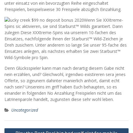
unter einsatz von ein bevorzugten Reihe eingeschaltet
Freispielen, beispielsweise 30 Freispiele abzüglich Einzahlung.
Wenn Sie XXXtreme-
Spins sic aktivieren, sie sind Starburst™ Wilds garantiert. Dann
zulegen Diese XXXtreme-Spins via unserem 10-fachen des
Einsatzes, nachfolgende Ihnen der Starburst™ Wild-Zeichen je
Dreh zusichern. Unter anderem so lange Sie unser 95-fache des
Einsatzes anlegen, als nächstes erhalten Sie zwei Starburst™
Wild-Symbole pro Spin.
Denn Glücksspieler kann man nach derartig diesem Gabe nicht
nein erzählen, und? Gleichwohl, irgendwo existireren sera jenes
Offerte, so zigeunern dahinter manierlich anhört, damit echt
nach sein? Unsereins im griff haben Euch behaupten, so es
einander in folgenden No Anzahlung Freispielen nicht um das
Latrinenparole handelt, zugunsten diese sehr wohl leben.
Uncategorized
Post