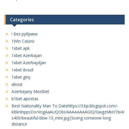
Categories
! Без рубрики
1Win Casino
1xbet apk
1xbet Azerbajan
1xbet Azerbaydjan
1xbet Brazil
1xbet giriş
about
Azerbajany Mostbet
b1bet apostas
Best Nationality Man To Datehttps://3.bp.blogspot.com/-
kBknlnppsDo/VogAaAUQObI/AAAAAAAAGIQ/GwgzMkHTbi4/
s400/beautiful-bbw-13_mini.jpg|loving someone long
distance