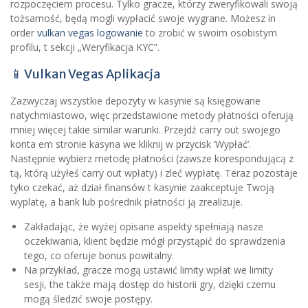
rozpoczęciem procesu. Tylko gracze, którzy zweryfikowali swoją
tożsamość, będą mogli wypłacić swoje wygrane. Możesz in
order
vulkan vegas logowanie
to zrobić w swoim osobistym
profilu, t sekcji „Weryfikacja KYC”.
📱 Vulkan Vegas Aplikacja
Zazwyczaj wszystkie depozyty w kasynie są księgowane
natychmiastowo, więc przedstawione metody płatności oferują
mniej więcej takie similar warunki. Przejdź carry out swojego
konta em stronie kasyna we kliknij w przycisk ‘Wypłać’.
Następnie wybierz metodę płatności (zawsze korespondującą z
tą, którą użyłeś carry out wpłaty) i zleć wypłatę. Teraz pozostaje
tyko czekać, aż dział finansów t kasynie zaakceptuje Twoją
wyplatę, a bank lub pośrednik płatności ją zrealizuje.
Zakładając, że wyżej opisane aspekty spełniają nasze
oczekiwania, klient będzie mógł przystąpić do sprawdzenia
tego, co oferuje bonus powitalny.
Na przykład, gracze mogą ustawić limity wpłat we limity
sesji, the także mają dostęp do historii gry, dzięki czemu
mogą śledzić swoje postępy.