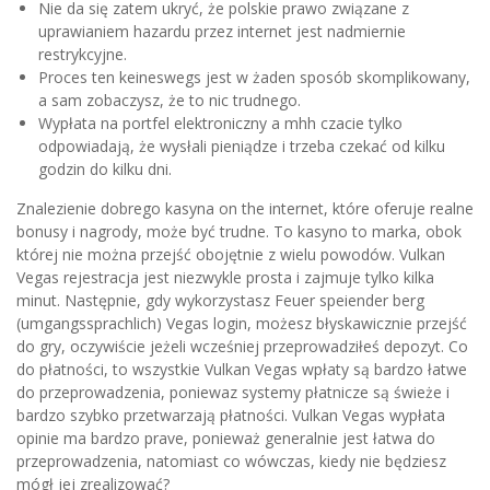
Nie da się zatem ukryć, że polskie prawo związane z
uprawianiem hazardu przez internet jest nadmiernie
restrykcyjne.
Proces ten keineswegs jest w żaden sposób skomplikowany,
a sam zobaczysz, że to nic trudnego.
Wypłata na portfel elektroniczny a mhh czacie tylko
odpowiadają, że wysłali pieniądze i trzeba czekać od kilku
godzin do kilku dni.
Znalezienie dobrego kasyna on the internet, które oferuje realne
bonusy i nagrody, może być trudne. To kasyno to marka, obok
której nie można przejść obojętnie z wielu powodów. Vulkan
Vegas rejestracja jest niezwykle prosta i zajmuje tylko kilka
minut. Następnie, gdy wykorzystasz Feuer speiender berg
(umgangssprachlich) Vegas login, możesz błyskawicznie przejść
do gry, oczywiście jeżeli wcześniej przeprowadziłeś depozyt. Co
do płatności, to wszystkie Vulkan Vegas wpłaty są bardzo łatwe
do przeprowadzenia, poniewaz systemy płatnicze są świeże i
bardzo szybko przetwarzają płatności. Vulkan Vegas wypłata
opinie ma bardzo prave, ponieważ generalnie jest łatwa do
przeprowadzenia, natomiast co wówczas, kiedy nie będziesz
mógł jej zrealizować?