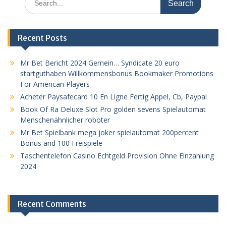
for:
Recent Posts
Mr Bet Bericht 2024 Gemein… Syndicate 20 euro
startguthaben Willkommensbonus Bookmaker Promotions
For American Players
Acheter Paysafecard 10 En Ligne Fertig Appel, Cb, Paypal
Book Of Ra Deluxe Slot Pro golden sevens Spielautomat
Menschenähnlicher roboter
Mr Bet Spielbank mega joker spielautomat 200percent
Bonus and 100 Freispiele
Taschentelefon Casino Echtgeld Provision Ohne Einzahlung
2024
Recent Comments