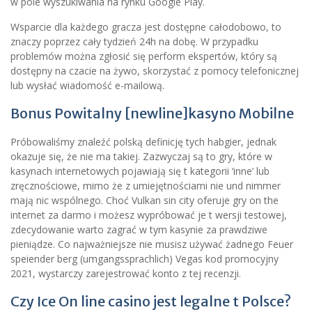
w pole wyszukiwania na rynku Google Play.
Wsparcie dla każdego gracza jest dostępne całodobowo, to
znaczy poprzez cały tydzień 24h na dobę. W przypadku
problemów można zgłosić się perform ekspertów, który są
dostępny na czacie na żywo, skorzystać z pomocy telefonicznej
lub wysłać wiadomość e-mailową.
Bonus Powitalny [newline]kasyno Mobilne
Próbowaliśmy znaleźć polską definicję tych habgier, jednak
okazuje się, że nie ma takiej. Zazwyczaj są to gry, które w
kasynach internetowych pojawiają się t kategorii ‘inne’ lub
zręcznościowe, mimo że z umiejętnościami nie und nimmer
mają nic wspólnego. Choć Vulkan sin city oferuje gry on the
internet za darmo i możesz wypróbować je t wersji testowej,
zdecydowanie warto zagrać w tym kasynie za prawdziwe
pieniądze. Co najważniejsze nie musisz używać żadnego Feuer
speiender berg (umgangssprachlich) Vegas kod promocyjny
2021, wystarczy zarejestrować konto z tej recenzji.
Czy Ice On line casino jest legalne t Polsce?