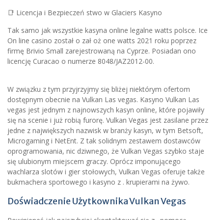
📑 Licencja i Bezpieczeń stwo w Glaciers Kasyno
Tak samo jak wszystkie kasyna online legalne watts polsce. Ice
On line casino został o zał oż one watts 2021 roku poprzez
firmę Brivio Small zarejestrowaną na Cyprze. Posiadan ono
licencję Curacao o numerze 8048/JAZ2012-00.
W związku z tym przyjrzyjmy się bliżej niektórym ofertom
dostępnym obecnie na Vulkan Las vegas. Kasyno Vulkan Las
vegas jest jednym z najnowszych kasyn online, które pojawiły
się na scenie i już robią furorę. Vulkan Vegas jest zasilane przez
jedne z największych nazwisk w branży kasyn, w tym Betsoft,
Microgaming i NetEnt. Z tak solidnym zestawem dostawców
oprogramowania, nic dziwnego, że Vulkan Vegas szybko staje
się ulubionym miejscem graczy. Oprócz imponującego
wachlarza slotów i gier stołowych, Vulkan Vegas oferuje także
bukmachera sportowego i kasyno z . krupierami na żywo.
Doświadczenie Użytkownika Vulkan Vegas