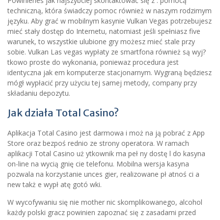
Powinieneś jak najszybciej skontaktować się z . pomocą
techniczną, która świadczy pomoc również w naszym rodzimym
języku. Aby grać w mobilnym kasynie Vulkan Vegas potrzebujesz
mieć stały dostęp do Internetu, natomiast jeśli spełniasz five
warunek, to wszystkie ulubione gry możesz mieć stale przy
sobie. Vulkan Las vegas wypłaty ze smartfona również są wyj?
tkowo proste do wykonania, poniewaz procedura jest
identyczna jak em komputerze stacjonarnym. Wygraną będziesz
mógł wypłacić przy użyciu tej samej metody, company przy
składaniu depozytu.
Jak działa Total Casino?
Aplikacja Total Casino jest darmowa i moż na ją pobrać z App
Store oraz bezpoś rednio ze strony operatora. W ramach
aplikacji Total Casino uż ytkownik ma peł ny dostę l do kasyna
on-line na wycią gnię cie telefonu. Mobilna wersja kasyna
pozwala na korzystanie unces gier, realizowane pł atnoś ci a
new takż e wypł atę gotó wki.
W wycofywaniu się nie mother nic skomplikowanego, alcohol
każdy polski gracz powinien zapoznać się z zasadami przed