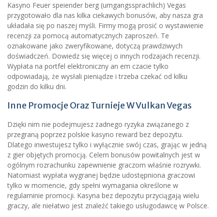
Kasyno Feuer speiender berg (umgangssprachlich) Vegas
przygotowało dla nas kilka ciekawych bonusów, aby nasza gra
układała się po naszej myśli. Firmy mogą prosić o wystawienie
recenzji za pomocą automatycznych zaproszeń. Te
oznakowane jako zweryfikowane, dotyczą prawdziwych
doświadczeń. Dowiedz się więcej o innych rodzajach recenzji.
Wypłata na portfel elektroniczny an em czacie tylko
odpowiadają, że wysłali pieniądze i trzeba czekać od kilku
godzin do kilku dni.
Inne Promocje Oraz Turnieje W Vulkan Vegas
Dzięki nim nie podejmujesz żadnego ryzyka związanego z
przegraną poprzez polskie kasyno reward bez depozytu.
Dlatego inwestujesz tylko i wyłącznie swój czas, grając w jedną
z gier objętych promocją. Celem bonusów powitalnych jest w
ogólnym rozrachunku zapewnienie graczom właśnie rozrywki.
Natomiast wypłata wygranej będzie udostępniona graczowi
tylko w momencie, gdy spełni wymagania określone w
regulaminie promocji. Kasyna bez depozytu przyciągają wielu
graczy, ale niełatwo jest znaleźć takiego usługodawcę w Polsce.