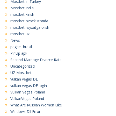
Mostbet in Turkey
Mostbet India
mostbet kirish
mostbet ozbekistonda
mostbet royxatga olish
mostbet uz
News
pagbet brazil
PinUp apk
Second Marriage Divorce Rate
Uncategorized
UZ Most bet
vulkan vegas DE
vulkan vegas DE login
Vulkan Vegas Poland
VulkanVegas Poland
What Are Russian Women Like
Windows Dll Error