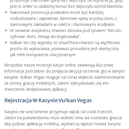
proponuje Darmowe spiny bez depozytu za rejestrację, gdyż
jest in order to ulubiony bonus bez depozytu wśród klientów.
Natomiast promocja powitalna może być bardziej
rozbudowana i zapewniać darmowe spiny w połączeniu z
darmowymi zakładami w ruletce i darmowymi środkami.
W serwisie znajdziesz również ebooka pod tytułem “Bitcoin :
cyfrowe złoto. Wstęp do kryptowalut”.
Vulkan Sin city wypłaty ze smartfona również są wyj?tkowo
proste do wykonania, poniewaz procedura jest identyczna
jak mhh komputerze stacjonarnym.
Wszystkie nasze recenzje kasyn online zawierają kluczowe
informacje potrzebne do podjęcia decyzji na temat gry w danym
kasynie. Vulkan Vegas reaguje na coraz większe zainteresowanie
ze strony graczy mobilnych, zatem zdecydowało się em
stworzenie dedykowanej aplikacji.
Rejestracja W Kasynie Vulkan Vegas
Kasyno nie und nimmer przyjmuje wpłat od osób trzecich,
zatem na potwierdzeniu musi widnieć imię we nazwisko gracza.
Aby pobrać aplikację mobilną, wystarczy wpisać nazwę kasyna