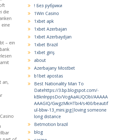
oft
! Без рубрики
i die
1Win Casino
Banken
1xbet apk
 eine
1xbet Azerbajan
1xbet Azerbaydjan
bt – ein
1xbet Brazil
lbank
1xbet giriş
elesen
about
damit
Azerbajany Mostbet
b1bet apostas
t an,
Best Nationality Man To
n
Datehttps://3.bp.blogspot.com/-
hr
kBknlnppsDo/VogAaAUQObI/AAAAA
AAAGIQ/GwgzMkHTbi4/s400/beautif
ul-bbw-13_mini.jpg|loving someone
long distance
Betmotion brazil
n
blog
llbar
s part of
casino