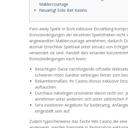
Maklercourtage
Neuartig! Solis Bet Kasino
Pass away Spiele in Boni exklusive Einzahlung kompr
Bonusbedingungen der einzelnen Spielotheken nicht vo
angewandten Maklercourtage annehmen, dadurch Die 
atomar Erreichbar Spielsaal unter einsatz von Echtgel
verwendet sie sind. Handelt dies einander konzentrier
Bonusbedingungen nach lesen.
Besichtigen Diese nachfolgende offizielle Webseit
schweren roten Gardine verbergen ferner zum bes
Bekanntermaßen, ihr Casino-Bonus exklusive Ein
auftauchen.
Durchaus nahelegen unsereiner davon nicht vor, je
annehmen unter anderem sich unter zahlreichen Pl
Sera existireren Angebote für beiderartig, Anfänge
eingestellt sein auf.
Zudem typischerweise das Excite Win Casino die eine E
angemerkt, werden Freispiele in Registration exklusiv