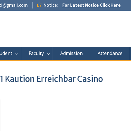
tti@gmail.com
Notice:
For Latest Notice Click Here
udent
Faculty
Admission
Attendance
1 Kaution Erreichbar Casino