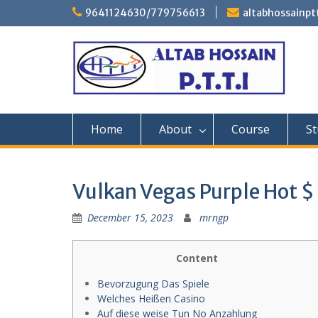
Skip
9641124630/779756613
altabhossainp
to
content
Home
About
Course
St
Vulkan Vegas Purple Hot $ 
December 15, 2023
mrngp
Content
Bevorzugung Das Spiele
Welches Heißen Casino
Auf diese weise Tun No Anzahlung