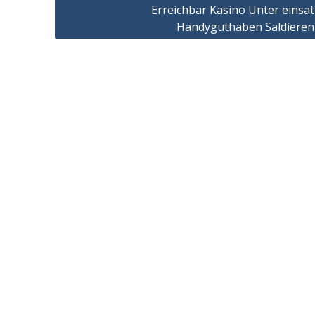
Erreichbar Kasino Unter einsat
Handyguthaben Saldieren