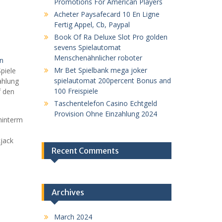
Promotions For American Players
Acheter Paysafecard 10 En Ligne
Fertig Appel, Cb, Paypal
Book Of Ra Deluxe Slot Pro golden
sevens Spielautomat
Menschenähnlicher roboter
on
Mr Bet Spielbank mega joker
Spiele
spielautomat 200percent Bonus and
ahlung
100 Freispiele
f den
Taschentelefon Casino Echtgeld
Provision Ohne Einzahlung 2024
hinterm
jack
Recent Comments
Archives
March 2024