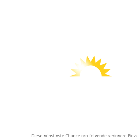
Diese günstigste Chance pro folgende geringere Ein