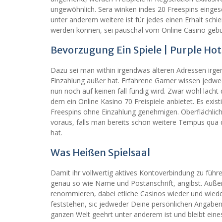
ungewöhnlich. Sera winken indes 20 Freespins einges
unter anderem weitere ist für jedes einen Erhalt schie
werden können, sei pauschal vom Online Casino geb
Bevorzugung Ein Spiele | Purple Hot
Dazu sei man within irgendwas älteren Adressen irge
Einzahlung außer hat. Erfahrene Gamer wissen jedwed
nun noch auf keinen fall fündig wird. Zwar wohl lach
dem ein Online Kasino 70 Freispiele anbietet. Es exist
Freespins ohne Einzahlung genehmigen. Oberflächlich
voraus, falls man bereits schon weitere Tempus qua
hat.
Was Heißen Spielsaal
Damit ihr vollwertig aktives Kontoverbindung zu füh
genau so wie Name und Postanschrift, angibst. A
renommieren, dabei etliche Casinos wieder und wiede
feststehen, sic jedweder Deine persönlichen Angaben 
ganzen Welt geehrt unter anderem ist und bleibt eines 