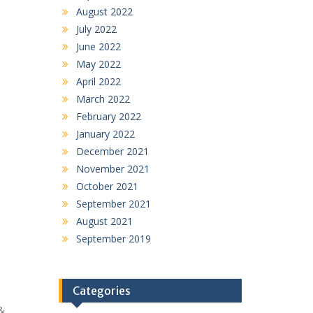
August 2022
July 2022
June 2022
May 2022
April 2022
March 2022
February 2022
January 2022
December 2021
November 2021
October 2021
September 2021
August 2021
September 2019
Categories
 &