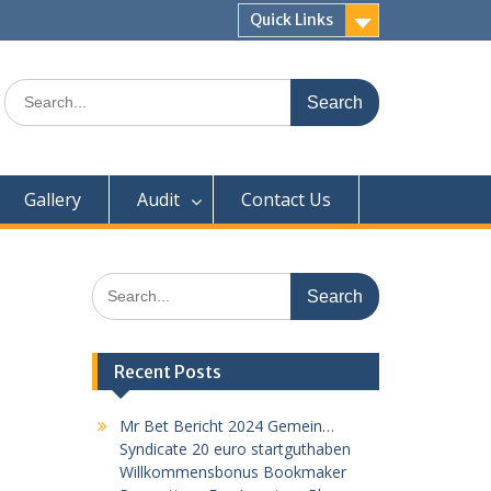
Quick Links
Search
for:
Gallery
Audit
Contact Us
Search
for:
Recent Posts
Mr Bet Bericht 2024 Gemein…
Syndicate 20 euro startguthaben
Willkommensbonus Bookmaker