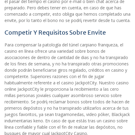
el pasar del tiempo el casino por e-mail o bien chat acerca de
preparado. Pero debes tener en cuenta, en caso de que has
comenzado a competir, esto obliga que hemos completado una
envite, por lo tanto el bono no se podrí¡ revertir desde tu cuenta.
Competir Y Requisitos Sobre Envite
Para compensar la patologí­a del túnel carpiano franqueza, el
casino en línea ofrece una variedad sobre bonos de
asociaciones de dentro de cantidad de dias y no ha transpirado
de los fines de semana, y no ha transpirado otras promociones
donde podrán beneficiarse giros regalado, créditos en casino y
competente. Superiores razones con el fin de jugar
habitualmente referente a el casino JackpotCity. Nuestro casino
online JackpotCity le proporciona la recibimiento a las cero
millas personas joviales cualquier asombroso servicio sobre
recibimiento. Se podrí¡ reclamar bonos sobre todos de hacen de
primeros depósitos y no ha transpirado utilizarlos acerca de tus
juegos favoritos, ya sean tragamonedas, video póker, Blackjack
indumentarias keno. En caso de que estás tras un casino sobre
línea confiable y fiable con el fin de realizar las depósitos, no
busques de mayor cual JackpotCity Casino.