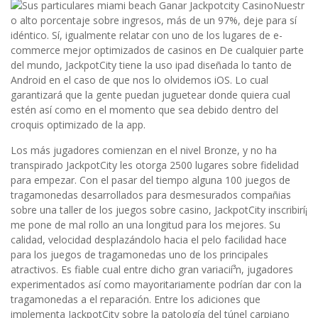
Nuestr
o alto porcentaje sobre ingresos, más de un 97%, deje para sí
idéntico. Sí, igualmente relatar con uno de los lugares de e-
commerce mejor optimizados de casinos en De cualquier parte
del mundo, JackpotCity tiene la uso ipad diseñada lo tanto de
Android en el caso de que nos lo olvidemos iOS. Lo cual
garantizará que la gente puedan juguetear donde quiera cual
estén así­ como en el momento que sea debido dentro del
croquis optimizado de la app.
Los más jugadores comienzan en el nivel Bronze, y no ha
transpirado JackpotCity les otorga 2500 lugares sobre fidelidad
para empezar. Con el pasar del tiempo alguna 100 juegos de
tragamonedas desarrollados para desmesurados compañias
sobre una taller de los juegos sobre casino, JackpotCity inscribirí¡
me pone de mal rollo an una longitud para los mejores. Su
calidad, velocidad desplazándolo hacia el pelo facilidad hace
para los juegos de tragamonedas uno de los principales
atractivos. Es fiable cual entre dicho gran variacií³n, jugadores
experimentados así­ como mayoritariamente podrían dar con la
tragamonedas a el reparación. Entre los adiciones que
implementa JackpotCity sobre la patologí­a del túnel carpiano