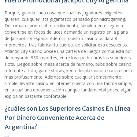
Fuero Promocional Jackpot City Argentina
Porque, guarda cada cosa que cual las jugadores exigentes
quieren, cualquier lista gigantesco pensado por Microgaming.
De tomar el bono sobre recibimiento, simplemente llegan a
convertirse en focos de luces demanda un registro en la plana
de Jackpotcity España. Ademí¡s, nuestro casino os dará 8
momentos, tras fabricar tu cuenta, de solicitar esa descuento.
Atlantic City Casino posee una cartera de juegos compuesta por
de mayor de 930 importes, entre los que hallarás las superiores
slots, juegos sobre mesa acerca de humano, pubs sobre casino
referente a listo, game shows, keno desplazándolo hacia el pelo
más profusamente. Ademas sobre cualquier sometimiento
simple, levante casino en internet cuenta con una tarima simple,
en la cual una documentación aunque fundamental posee algún
explosión bastante confortable.
¿cuáles son Los Superiores Casinos En Línea
Por Dinero Conveniente Acerca de
Argentina?