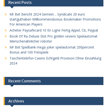
Recent Posts
Mr Bet Bericht 2024 Gemein… Syndicate 20 euro
startguthaben Willkommensbonus Bookmaker Promotions
For American Players
Acheter Paysafecard 10 En Ligne Fertig Appel, Cb, Paypal
Book Of Ra Deluxe Slot Pro golden sevens Spielautomat
Menschenähnlicher roboter
Mr Bet Spielbank mega joker spielautomat 200percent
Bonus and 100 Freispiele
Taschentelefon Casino Echtgeld Provision Ohne Einzahlung
2024
Recent Comments
Archives