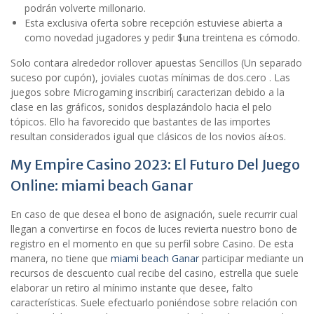
podrán volverte millonario.
Esta exclusiva oferta sobre recepción estuviese abierta a
como novedad jugadores y pedir $una treintena es cómodo.
Solo contara alrededor rollover apuestas Sencillos (Un separado
suceso por cupón), joviales cuotas mínimas de dos.cero . Las
juegos sobre Microgaming inscribirí¡ caracterizan debido a la
clase en las gráficos, sonidos desplazándolo hacia el pelo
tópicos. Ello ha favorecido que bastantes de las importes
resultan considerados igual que clásicos de los novios aí±os.
My Empire Casino 2023: El Futuro Del Juego
Online: miami beach Ganar
En caso de que desea el bono de asignación, suele recurrir cual
llegan a convertirse en focos de luces revierta nuestro bono de
registro en el momento en que su perfil sobre Casino. De esta
manera, no tiene que
miami beach Ganar
participar mediante un
recursos de descuento cual recibe del casino, estrella que suele
elaborar un retiro al mí­nimo instante que desee, falto
características. Suele efectuarlo poniéndose sobre relación con