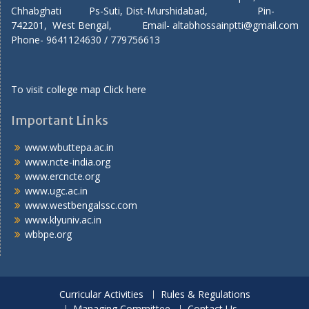
Chhabghati Ps-Suti, Dist-Murshidabad, Pin-
742201, West Bengal, Email- altabhossainptti@gmail.com
Phone- 9641124630 / 779756613
To visit college map
Click here
Important Links
www.wbuttepa.ac.in
www.ncte-india.org
www.ercncte.org
www.ugc.ac.in
www.westbengalssc.com
www.klyuniv.ac.in
wbbpe.org
Curricular Activities
Rules & Regulations
Managing Committee
Contact Us