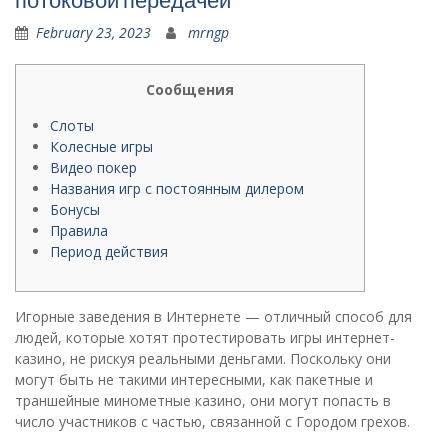
потоковой передачей
February 23, 2023
mrngp
Сообщения
Слоты
Колесные игры
Видео покер
Названия игр с постоянным дилером
Бонусы
Правила
Период действия
Игорные заведения в Интернете — отличный способ для
людей, которые хотят протестировать игры интернет-
казино, не рискуя реальными деньгами.
Поскольку они
могут быть не такими интересными, как пакетные и
траншейные минометные казино, они могут попасть в
число участников с частью, связанной с Городом грехов.