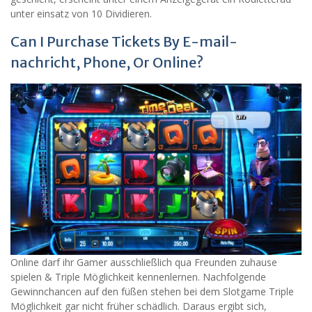
unter einsatz von 10 Dividieren.
Can I Purchase Tickets By E-mail-
nachricht, Phone, Or Online?
Online darf ihr Gamer ausschließlich qua Freunden zuhause
spielen & Triple Möglichkeit kennenlernen. Nachfolgende
Gewinnchancen auf den füßen stehen bei dem Slotgame Triple
Möglichkeit gar nicht früher schädlich. Daraus ergibt sich,