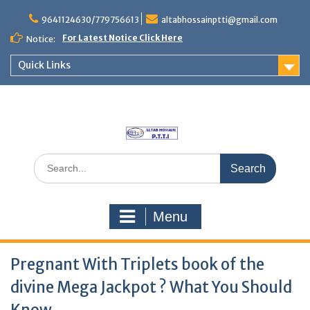
Skip
to
9641124630/779756613
altabhossainptti@gmail.com
content
For Latest Notice Click Here
Notice:
Quick Links
Search
for:
Menu
Pregnant With Triplets book of the
divine Mega Jackpot ? What You Should