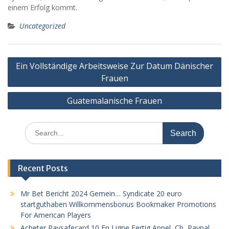
einem Erfolg kommt.
Uncategorized
Post
Ein Vollständige Arbeitsweise Zur Datum Dänischer
navigation
Frauen
Guatemalanische Frauen
Search
for:
Recent Posts
Mr Bet Bericht 2024 Gemein… Syndicate 20 euro
startguthaben Willkommensbonus Bookmaker Promotions
For American Players
Acheter Paysafecard 10 En Ligne Fertig Appel, Cb, Paypal