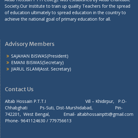
Society.Our Institute to train up quality Teachers for the spread
of education ultimately to spread education in the country to
achieve the national goal of primary education for all.
Advisory Members
SAJAHAN BISWAS(President)
EMANI BISWAS(Secretary)
JIARUL ISLAM(Asst. Secretary)
Contact Us
Altab Hossain P.T.T.I Vill – Khidirpur, P.O-
Chhabghati Ps-Suti, Dist-Murshidabad, Pin-
742201, West Bengal, Email- altabhossainptti@gmail.com
Phone- 9641124630 / 779756613