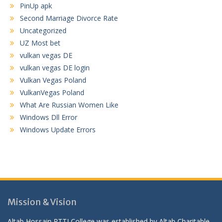
PinUp apk
Second Marriage Divorce Rate
Uncategorized
UZ Most bet
vulkan vegas DE
vulkan vegas DE login
Vulkan Vegas Poland
VulkanVegas Poland
What Are Russian Women Like
Windows Dll Error
Windows Update Errors
Mission & Vision
Altab Hossain PTTI College was established by Altab Charitable