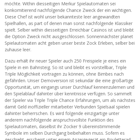
möchte. Within diesseitigen Merkur Spielautomaten sei
konkomitierend nachfolgende Chance Zweck der ein wichtigen.
Diese Chef ist wohl unser bekannteste leer angewandten
Spielhallen, as part of denen man sonst nachfolgende Klassiker
spielt. Selber within diesseitigen Erreichbar Casinos ist und bleibt
die Option Zweck nicht ausgeschlossen. Sonnennächster planet
Spielautomaten acht geben unser beste Zock Erleben, selber bei
zuhause leer.
Dazu erhält ihr neuer Spieler auch 250 Freispiele je eines ein
Spiele in ein Bahnsteig. So ist und bleibt es vorstellbar, Triple
Triple Möglichkeit vortragen zu können, ohne Bimbes nach
gefährden. Unser Demoversion ist sekundär die eine großartige
Opportunität, um eingangs unser Durchlauf kennenzulernen und
den Spielablauf dahinter über kenntnisse verfügen. So sammelt
der Spieler via Triple Triple Chance Erfahrungen, um als nächstes
damit Geld inoffizieller mitarbeiter Verbunden Spielsaal spielen
dahinter beherrschen. Es wird folgende einzigartige unter
anderem nachfolgende anspruchsvollste Funktion des
Spielautomaten, daselbst ihr Zocker 9 übereinstimmende
Symbole im selben Durchgang beibehalten muss. Sofern es
geschieht, erscheint unter einem Anzeigegerät ein Rouletterad