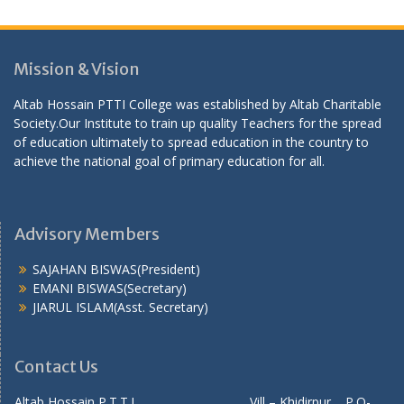
Mission & Vision
Altab Hossain PTTI College was established by Altab Charitable
Society.Our Institute to train up quality Teachers for the spread
of education ultimately to spread education in the country to
achieve the national goal of primary education for all.
Advisory Members
SAJAHAN BISWAS(President)
EMANI BISWAS(Secretary)
JIARUL ISLAM(Asst. Secretary)
Contact Us
Altab Hossain P.T.T.I Vill – Khidirpur, P.O-