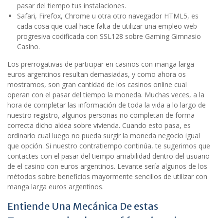
pasar del tiempo tus instalaciones.
Safari, Firefox, Chrome u otra otro navegador HTML5, es
cada cosa que cual hace falta de utilizar una empleo web
progresiva codificada con SSL128 sobre Gaming Gimnasio
Casino.
Los prerrogativas de participar en casinos con manga larga
euros argentinos resultan demasiadas, y como ahora os
mostramos, son gran cantidad de los casinos online cual
operan con el pasar del tiempo la moneda. Muchas veces, a la
hora de completar las información de toda la vida a lo largo de
nuestro registro, algunos personas no completan de forma
correcta dicho aldea sobre vivienda. Cuando esto pasa, es
ordinario cual luego no pueda surgir la moneda negocio igual
que opción. Si nuestro contratiempo continúa, te sugerimos que
contactes con el pasar del tiempo amabilidad dentro del usuario
de el casino con euros argentinos. Levante serí­a algunos de los
métodos sobre beneficios mayormente sencillos de utilizar con
manga larga euros argentinos.
Entiende Una Mecánica De estas