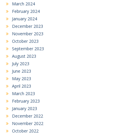
March 2024
February 2024
January 2024
December 2023
November 2023
October 2023
September 2023
August 2023
July 2023
June 2023
May 2023
April 2023
March 2023
February 2023
January 2023
December 2022
November 2022
October 2022