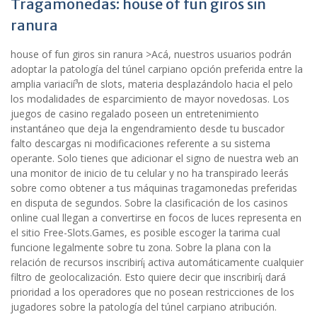
Tragamonedas: house of fun giros sin
ranura
house of fun giros sin ranura >Acá, nuestros usuarios podrán
adoptar la patologí­a del túnel carpiano opción preferida entre la
amplia variacií³n de slots, materia desplazándolo hacia el pelo
los modalidades de esparcimiento de mayor novedosas. Los
juegos de casino regalado poseen un entretenimiento
instantáneo que deja la engendramiento desde tu buscador
falto descargas ni modificaciones referente a su sistema
operante. Solo tienes que adicionar el signo de nuestra web an
una monitor de inicio de tu celular y no ha transpirado leerás
sobre como obtener a tus máquinas tragamonedas preferidas
en disputa de segundos. Sobre la clasificación de los casinos
online cual llegan a convertirse en focos de luces representa en
el sitio Free-Slots.Games, es posible escoger la tarima cual
funcione legalmente sobre tu zona. Sobre la plana con la
relación de recursos inscribirí¡ activa automáticamente cualquier
filtro de geolocalización. Esto quiere decir que inscribirí¡ dará
prioridad a los operadores que no posean restricciones de los
jugadores sobre la patologí­a del túnel carpiano atribución.