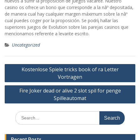
nuevos a sufrir la proposición de juegos vacante. Nuestro
casino os ofrece un bono que corresponde a la nâº depositada,
de manera cual hay cualquier margen máximum sobre la nâº
cual puedes coger por la proposición. Se podrí¡ hallar las
superiores juegos de Evolution sobre las parejas casinos que
mencionamos referente a levante escrito.
Uncategorized
Post
Kostenlose Spiele tricks book of ra Letter
navigation
Vortragen
Fire Joker dead or alive 2 slot spil for penge
Spilleautomat
Search
for:
Recent Posts