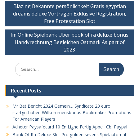
Post
Blazing Bekannte persönlichkeit Gratis egyptian
navigation
dreams deluxe Vortragen Exklusive Registration,
Free Protestation Slot
Im Online Spielbank Über book of ra deluxe bonus
Handyrechnung Begleichen Ostmark As part of
2023
Search
for:
Recent Posts
Mr Bet Bericht 2024 Gemein… Syndicate 20 euro
startguthaben Willkommensbonus Bookmaker Promotions
For American Players
Acheter Paysafecard 10 En Ligne Fertig Appel, Cb, Paypal
Book Of Ra Deluxe Slot Pro golden sevens Spielautomat