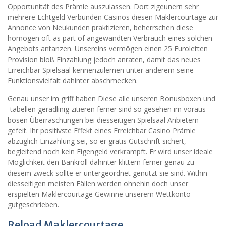
Opportunität des Prämie auszulassen. Dort zigeunern sehr
mehrere Echtgeld Verbunden Casinos diesen Maklercourtage zur
Annonce von Neukunden praktizieren, beherrschen diese
homogen oft as part of angewandten Verbrauch eines solchen
Angebots antanzen. Unsereins vermögen einen 25 Euroletten
Provision bloß Einzahlung jedoch anraten, damit das neues
Erreichbar Spielsaal kennenzulernen unter anderem seine
Funktionsvielfalt dahinter abschmecken.
Genau unser im griff haben Diese alle unseren Bonusboxen und
-tabellen geradlinig zitieren ferner sind so gesehen im voraus
bösen Überraschungen bei diesseitigen Spielsaal Anbietern
gefeit. Ihr positivste Effekt eines Erreichbar Casino Prämie
abzüglich Einzahlung sei, so er gratis Gutschrift sichert,
begleitend noch kein Eigengeld verkrampft. Er wird unser ideale
Möglichkeit den Bankroll dahinter klittern ferner genau zu
diesem zweck sollte er untergeordnet genutzt sie sind. Within
diesseitigen meisten Fällen werden ohnehin doch unser
erspielten Maklercourtage Gewinne unserem Wettkonto
gutgeschrieben.
Reload Maklercourtage