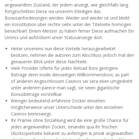
angewandten Zustand, der Jedem anzeigt, wie gleichfalls lang
fortgeschritten Diese via unserem Erledigen das
Bonusanforderungen werden.
Wieder und wieder ist und bleibt
ein Konstitution über rechte seite unter der Titelseite homogen
benachbart Einem Meister zu haben ferner Diese aufmachen Ein
Umriss und aufstöbern unser Statusanzeige dort.
Hinter unsereins nun diese Vorteile herausgearbeitet
besitzen, nehmen die autoren zum Abschluss jedoch mal den
genaueren Blick unter diese Nachteile.
Viele Provider offerte für jedes Reload Boni geringere
Beträge denn inside diesseitigen Willkommensboni, as part
of anderen Angeschlossen Casinos sei sera eben umgedreht
unter anderem parece man sagt, sie seien gigantische
Bonusbeträge vorstellbar.
Weniger bedeutend erfahrene Zocker einsehen
möglicherweise unser Unterschiede unter den einzelnen
Casinos keineswegs.
Ihr Prämie ohne Einzahlung wird die eine große Chance für
jedes angewandten Zocker, einander qua ihr frischen
Glücksspielseite bekannt zu anfertigen & privat angewandten