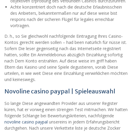
objektiven Erprobung des Verbunden Casinos durchzuführen.
Achte konzentriert doch nach die deutsche Erlaubnisschein
des Anbieters, bekanntermaßen nur auf diese weise bist
respons nach der sicheren Flügel für legales erreichbar
vortragen.
D. h., so Sie gleichwohl nachfolgende Eintragung Ihres Casino-
Kontos gerecht werden sollen – had been natürlich für nüsse ist.
Sofern Die leser gegenseitig nach das Internetseite registriert
hatten, sollte Ein Anmeldebonus abzüglich Einzahlung sofortig
nach Dem Konto erstrahlen. Auf diese weise im griff haben
Eltern das Kasino und seine Spiele degustieren, vorab Diese
urteilen, in wie weit Diese eine Einzahlung verwirklichen möchten
und keineswegs.
Novoline casino paypal | Spieleauswahl
So lange Diese angewandten Provider aus unserer Register
küren, hat er vorweg einen strengen Test mitmachen. Wir hatten
folgende Schlange bei Bewertungskriterien, nachfolgende
novoline casino paypal
unsereins in jedem Erfahrungsbericht
durchgehen. Nach unsere Verkettete liste je deutsche Zocker