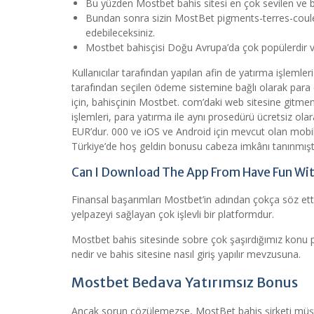
Bu yüzden Mostbet bahis sitesi en çok sevilen ve bahi
Bundan sonra sizin MostBet pigments-terres-couleu
edebileceksiniz.
Mostbet bahisçisi Doğu Avrupa’da çok popülerdir ve
Kullanıcılar tarafından yapılan afin de yatırma işlemle
tarafından seçilen ödeme sistemine bağlı olarak para ç
için, bahisçinin Mostbet. com’daki web sitesine gitm
işlemleri, para yatırma ile aynı prosedürü ücretsiz ol
EUR’dur. 000 ve iOS ve Android için mevcut olan mobil 
Türkiye’de hoş geldin bonusu cabeza imkânı tanınmıştı
Can I Download The App From Have Fun Wit
Finansal başarımları Mostbet’in adından çokça söz etti
yelpazeyi sağlayan çok işlevli bir platformdur.
Mostbet bahis sitesinde sobre çok şaşırdığımız konu 
nedir ve bahis sitesine nasıl giriş yapılır mevzusuna.
Mostbet Bedava Yatırımsız Bonus
Ancak sorun çözülemezse, MostBet bahis şirketi müşte