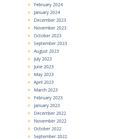
February 2024
January 2024
December 2023
November 2023
October 2023
September 2023
August 2023
July 2023
June 2023
May 2023
April 2023
March 2023
February 2023
January 2023
December 2022
November 2022
October 2022
September 2022