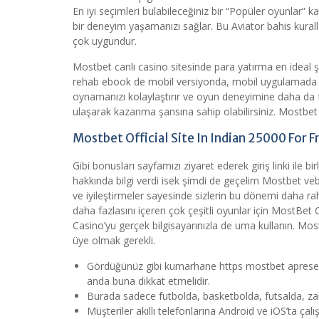
En iyi seçimleri bulabileceğiniz bir “Popüler oyunlar” k
bir deneyim yaşamanızı sağlar. Bu Aviator bahis kurallar
çok uygundur.
Mostbet canlı casino sitesinde para yatırma en ideal ş
rehab ebook de mobil versiyonda, mobil uygulamada ay
oynamanızı kolaylaştırır ve oyun deneyimine daha da faz
ulaşarak kazanma şansına sahip olabilirsiniz. Mostbet 
Mostbet Official Site In Indian 25000 For 
Gibi bonusları sayfamızı ziyaret ederek giriş linki ile b
hakkında bilgi verdi isek şimdi de geçelim Mostbet v
ve iyileştirmeler sayesinde sizlerin bu dönemi daha ra
daha fazlasını içeren çok çeşitli oyunlar için MostBet 
Casino’yu gerçek bilgisayarınızla de uma kullanın. Most
üye olmak gerekli.
Gördüğünüz gibi kumarhane https mostbet apresenta
anda buna dikkat etmelidir.
Burada sadece futbolda, basketbolda, futsalda, za
Müşteriler akıllı telefonlarına Android ve iOS’ta çal