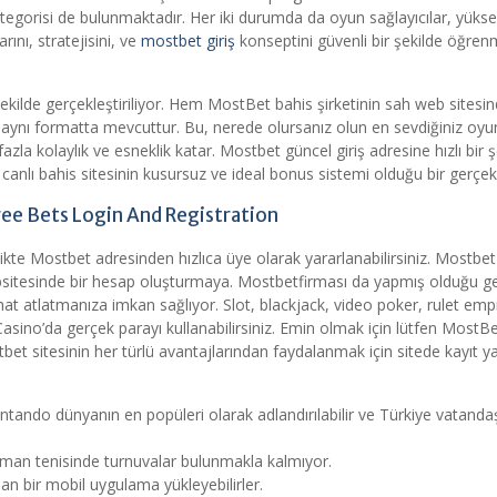
ategorisi de bulunmaktadır. Her iki durumda da oyun sağlayıcılar, yüksek
ını, stratejisini, ve
mostbet giriş
konseptini güvenli bir şekilde öğren
ekilde gerçekleştiriliyor. Hem MostBet bahis şirketinin sah web sitesi
nı formatta mevcuttur. Bu, nerede olursanız olun en sevdiğiniz oyun
la kolaylık ve esneklik katar. Mostbet güncel giriş adresine hızlı bir ş
canlı bahis sitesinin kusursuz ve ideal bonus sistemi olduğu bir gerçek
Free Bets Login And Registration
irlikte Mostbet adresinden hızlıca üye olarak yararlanabilirsiniz. Mostbet 
ebsitesinde bir hesap oluşturmaya. Mostbetfirması da yapmış olduğu ge
hat atlatmanıza imkan sağlıyor. Slot, blackjack, video poker, rulet emp
Casino’da gerçek parayı kullanabilirsiniz. Emin olmak için lütfen MostB
bet sitesinin her türlü avantajlarından faydalanmak için sitede kayıt y
ndo dünyanın en popüleri olarak adlandırılabilir ve Türkiye vatandaş
man tenisinde turnuvalar bulunmakla kalmıyor.
ışan bir mobil uygulama yükleyebilirler.