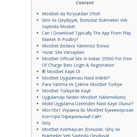
Content
Mostbet-da Ro’yxatdan O’tish
Giris Və Qeydiyyat, Bonuslar Bukmeker Veb
Saytında Mosbet
Can I Download Typically The App From Play
Market In Poultry?
Mostbet Bedava Yatırımsız Bonus
Yazar: Site Varsayılanı
Mostbet Official Site In Indian 25000 For Free
Of Charge Bets Login & Registration
®️ Mostbet Kayıt Ol
Mostbet Uygulaması Nasıl Indirilir?
Para Yatırma Ve Çekme Mostbet Türkiye
Mostbet Türkiye’de Kayıt
Uygulamayı Neden Mostbet Yüklemelisiniz
Mobil Uygulama Üzerinden Nasıl Kayıt Olunur?
Мостбет Украина Бк Mostbet Букмекерская
Контора Официальный Сайт
Giriş
Mostbet Azerbaycan: Bonuslar, Giriş Və
Bukmeker Veb Saytında Qeydiyyat