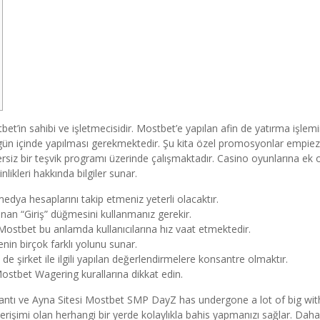
t’in sahibi ve işletmecisidir. Mostbet’e yapılan afin de yatırma işlemi
 gün içinde yapılması gerekmektedir. Şu kita özel promosyonlar empie
rsiz bir teşvik programı üzerinde çalışmaktadır. Casino oyunlarına ek o
likleri hakkında bilgiler sunar.
dya hesaplarını takip etmeniz yeterli olacaktır.
unan “Giriş” düğmesini kullanmanız gerekir.
Mostbet bu anlamda kullanıcılarına hız vaat etmektedir.
in birçok farklı yolunu sunar.
de şirket ile ilgili yapılan değerlendirmelere konsantre olmaktır.
Mostbet Wagering kurallarına dikkat edin.
lantı ve Ayna Sitesi Mostbet SMP DayZ has undergone a lot of big wit
rişimi olan herhangi bir yerde kolaylıkla bahis yapmanızı sağlar. Dah