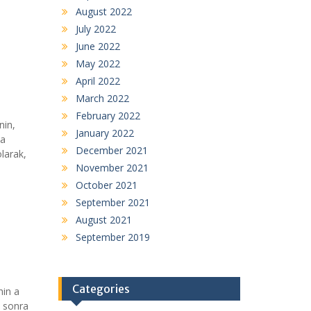
August 2022
July 2022
June 2022
May 2022
April 2022
March 2022
February 2022
nin,
January 2022
za
December 2021
larak,
November 2021
October 2021
September 2021
August 2021
September 2019
Categories
hin a
a sonra