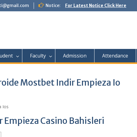
tti@gmail.com
Notice:
For Latest Notice Click Here
udent
Faculty
Admission
Attendance
roide Mostbet Indir Empieza Io
a Ios
 Empieza Casino Bahisleri