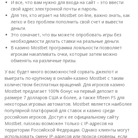
И все, что вам нужно для входа на сайт – это ввести
свой адрес электронной почты и пароль.
Для тех, кто играет на Mostbet on-line, важно знать, как
легко и без проблем пополнить свой счет и вывести
деньги.
Это означает, что вы можете опробовать игры без
необходимости делать ставки на реальные деньги.
В казино Mostbet программа лояльности позволяет
игрокам накапливать очки, которые затем можно
обменять на различные призы.
У вас будет много возможностей сорвать джекпот и
выиграть по-крупному в онлайн-казино Mostbet с таким
количеством бесплатных вращений. Для игроков казино
Mostbet предлагает 100% бонус на первый депозит в
размере 7 долларов США и более, а также fifteen FS для
некоторых игровых автоматов. Mostbet является наиболее
популярной платформой для ставок и казино среди
российских игроков. Доступ к ее официальному сайту
Mostbet. ruisseau возможен только с IP-адресов на
территории Российской Федерации. Однако клиенты могут
использовать смену IP-адресов или прокси-серверы, если