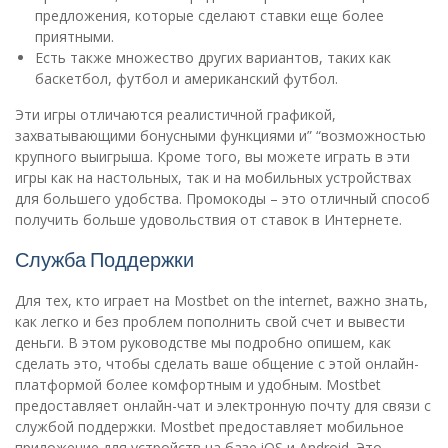
предложения, которые сделают ставки еще более
приятными.
Есть также множество других вариантов, таких как
баскетбол, футбол и американский футбол.
Эти игры отличаются реалистичной графикой,
захватывающими бонусными функциями и” “возможностью
крупного выигрыша. Кроме того, вы можете играть в эти
игры как на настольных, так и на мобильных устройствах
для большего удобства. Промокоды – это отличный способ
получить больше удовольствия от ставок в Интернете.
Служба Поддержки
Для тех, кто играет на Mostbet on the internet, важно знать,
как легко и без проблем пополнить свой счет и вывести
деньги. В этом руководстве мы подробно опишем, как
сделать это, чтобы сделать ваше общение с этой онлайн-
платформой более комфортным и удобным. Mostbet
предоставляет онлайн-чат и электронную почту для связи с
службой поддержки. Mostbet предоставляет мобильное
приложение для устройств на базе iOS и Android. Это