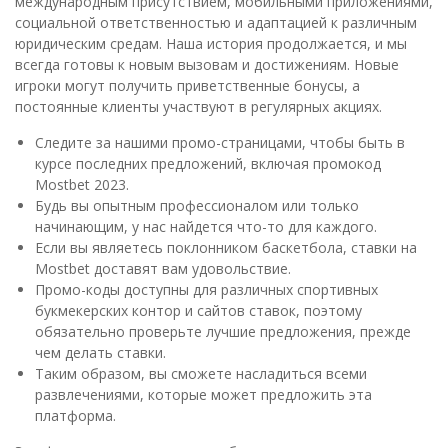
международным присутствием, мобильными приложениями,
социальной ответственностью и адаптацией к различным
юридическим средам. Наша история продолжается, и мы
всегда готовы к новым вызовам и достижениям. Новые
игроки могут получить приветственные бонусы, а
постоянные клиенты участвуют в регулярных акциях.
Следите за нашими промо-страницами, чтобы быть в
курсе последних предложений, включая промокод
Mostbet 2023.
Будь вы опытным профессионалом или только
начинающим, у нас найдется что-то для каждого.
Если вы являетесь поклонником баскетбола, ставки на
Mostbet доставят вам удовольствие.
Промо-коды доступны для различных спортивных
букмекерских контор и сайтов ставок, поэтому
обязательно проверьте лучшие предложения, прежде
чем делать ставки.
Таким образом, вы сможете насладиться всеми
развлечениями, которые может предложить эта
платформа.