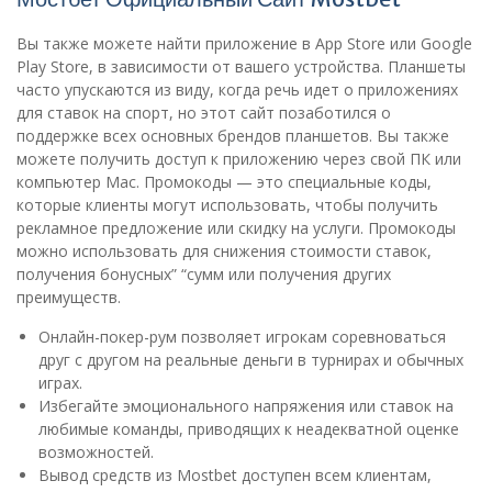
Вы также можете найти приложение в App Store или Google
Play Store, в зависимости от вашего устройства. Планшеты
часто упускаются из виду, когда речь идет о приложениях
для ставок на спорт, но этот сайт позаботился о
поддержке всех основных брендов планшетов. Вы также
можете получить доступ к приложению через свой ПК или
компьютер Mac. Промокоды — это специальные коды,
которые клиенты могут использовать, чтобы получить
рекламное предложение или скидку на услуги. Промокоды
можно использовать для снижения стоимости ставок,
получения бонусных” “сумм или получения других
преимуществ.
Онлайн-покер-рум позволяет игрокам соревноваться
друг с другом на реальные деньги в турнирах и обычных
играх.
Избегайте эмоционального напряжения или ставок на
любимые команды, приводящих к неадекватной оценке
возможностей.
Вывод средств из Mostbet доступен всем клиентам,