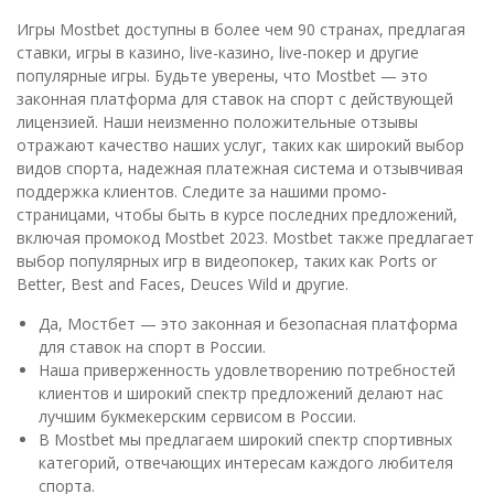
Игры Mostbet доступны в более чем 90 странах, предлагая
ставки, игры в казино, live-казино, live-покер и другие
популярные игры. Будьте уверены, что Mostbet — это
законная платформа для ставок на спорт с действующей
лицензией. Наши неизменно положительные отзывы
отражают качество наших услуг, таких как широкий выбор
видов спорта, надежная платежная система и отзывчивая
поддержка клиентов. Следите за нашими промо-
страницами, чтобы быть в курсе последних предложений,
включая промокод Mostbet 2023. Mostbet также предлагает
выбор популярных игр в видеопокер, таких как Ports or
Better, Best and Faces, Deuces Wild и другие.
Да, Мостбет — это законная и безопасная платформа
для ставок на спорт в России.
Наша приверженность удовлетворению потребностей
клиентов и широкий спектр предложений делают нас
лучшим букмекерским сервисом в России.
В Mostbet мы предлагаем широкий спектр спортивных
категорий, отвечающих интересам каждого любителя
спорта.