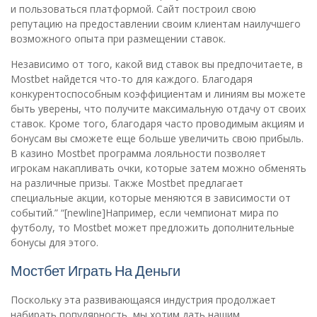
и пользоваться платформой. Сайт построил свою
репутацию на предоставлении своим клиентам наилучшего
возможного опыта при размещении ставок.
Независимо от того, какой вид ставок вы предпочитаете, в
Mostbet найдется что-то для каждого. Благодаря
конкурентоспособным коэффициентам и линиям вы можете
быть уверены, что получите максимальную отдачу от своих
ставок. Кроме того, благодаря часто проводимым акциям и
бонусам вы сможете еще больше увеличить свою прибыль.
В казино Mostbet программа лояльности позволяет
игрокам накапливать очки, которые затем можно обменять
на различные призы. Также Mostbet предлагает
специальные акции, которые меняются в зависимости от
событий.” “[newline]Например, если чемпионат мира по
футболу, то Mostbet может предложить дополнительные
бонусы для этого.
Мостбет Играть На Деньги
Поскольку эта развивающаяся индустрия продолжает
набирать популярность, мы хотим дать нашим