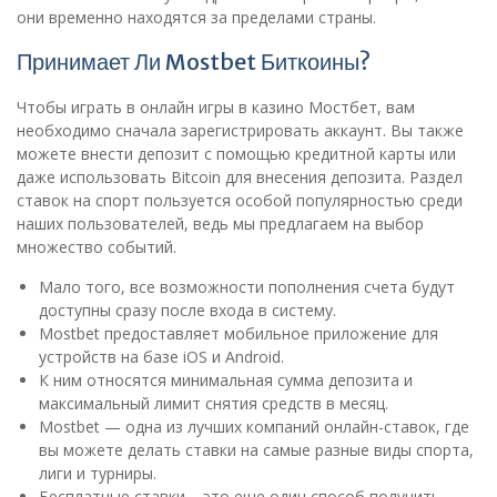
они временно находятся за пределами страны.
Принимает Ли Mostbet Биткоины?
Чтобы играть в онлайн игры в казино Мостбет, вам
необходимо сначала зарегистрировать аккаунт. Вы также
можете внести депозит с помощью кредитной карты или
даже использовать Bitcoin для внесения депозита. Раздел
ставок на спорт пользуется особой популярностью среди
наших пользователей, ведь мы предлагаем на выбор
множество событий.
Мало того, все возможности пополнения счета будут
доступны сразу после входа в систему.
Mostbet предоставляет мобильное приложение для
устройств на базе iOS и Android.
К ним относятся минимальная сумма депозита и
максимальный лимит снятия средств в месяц.
Mostbet — одна из лучших компаний онлайн-ставок, где
вы можете делать ставки на самые разные виды спорта,
лиги и турниры.
Бесплатные ставки – это еще один способ получить