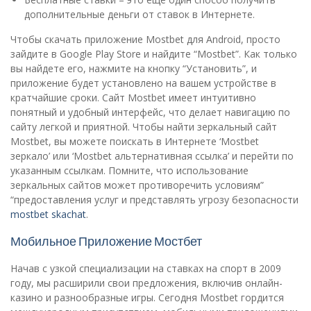
дополнительные деньги от ставок в Интернете.
Чтобы скачать приложение Mostbet для Android, просто
зайдите в Google Play Store и найдите “Mostbet”. Как только
вы найдете его, нажмите на кнопку “Установить”, и
приложение будет установлено на вашем устройстве в
кратчайшие сроки. Сайт Mostbet имеет интуитивно
понятный и удобный интерфейс, что делает навигацию по
сайту легкой и приятной. Чтобы найти зеркальный сайт
Mostbet, вы можете поискать в Интернете ‘Mostbet
зеркало’ или ‘Mostbet альтернативная ссылка’ и перейти по
указанным ссылкам. Помните, что использование
зеркальных сайтов может противоречить условиям”
“предоставления услуг и представлять угрозу безопасности
mostbet skachat
.
Мобильное Приложение Мостбет
Начав с узкой специализации на ставках на спорт в 2009
году, мы расширили свои предложения, включив онлайн-
казино и разнообразные игры. Сегодня Mostbet гордится