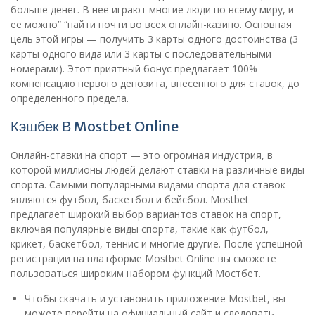
больше денег. В нее играют многие люди по всему миру, и
ее можно” “найти почти во всех онлайн-казино. Основная
цель этой игры — получить 3 карты одного достоинства (3
карты одного вида или 3 карты с последовательными
номерами). Этот приятный бонус предлагает 100%
компенсацию первого депозита, внесенного для ставок, до
определенного предела.
Кэшбек В Mostbet Online
Онлайн-ставки на спорт — это огромная индустрия, в
которой миллионы людей делают ставки на различные виды
спорта. Самыми популярными видами спорта для ставок
являются футбол, баскетбол и бейсбол. Mostbet
предлагает широкий выбор вариантов ставок на спорт,
включая популярные виды спорта, такие как футбол,
крикет, баскетбол, теннис и многие другие. После успешной
регистрации на платформе Mostbet Online вы сможете
пользоваться широким набором функций Мостбет.
Чтобы скачать и установить приложение Mostbet, вы
можете перейти на официальный сайт и следовать