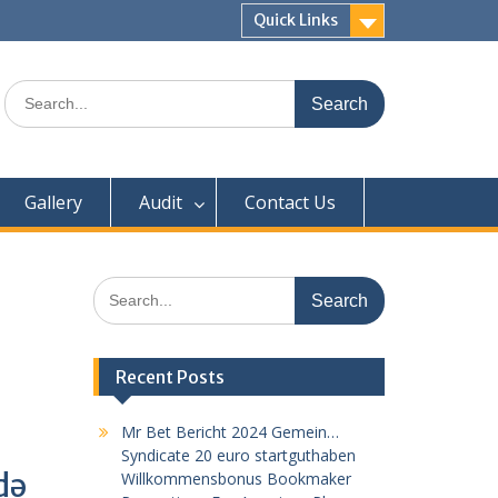
Quick Links
Search
for:
Gallery
Audit
Contact Us
Search
for:
Recent Posts
Mr Bet Bericht 2024 Gemein…
Syndicate 20 euro startguthaben
də
Willkommensbonus Bookmaker