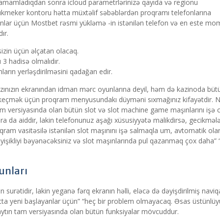
tamamladıqdan sonra icloud parametrlərinizə qayıda və regionu
ukmeker kontoru hətta müxtəlif səbəblərdən proqramı telefonlarına
Onlar üçün Mostbet rəsmi yükləmə -in istənilən telefon və en este m
ır.
izin üçün əlçatan olacaq.
 3 hadisə olmalıdır.
arın yerləşdirilməsini qadağan edir.
zınızın ekranından idman mərc oyunlarına deyil, həm də kazinoda büt
ə keçmək üçün proqram menyusundakı düyməni sıxmağınız kifayətdir. 
m versiyasında olan bütün slot və slot machine game maşınlarını işə
unlara da aiddir, lakin telefonunuz aşağı xüsusiyyətə malikdirsə, gecikməl
ram vasitəsilə istənilən slot maşınını işə salmaqla um, avtomatik ola
əyişikliyi bəyənəcəksiniz və slot maşınlarında pul qazanmaq çox daha” 
unları
 surətidir, lakin yeganə fərq ekranın həlli, eləcə də dəyişdirilmiş naviq
tta yeni başlayanlar üçün” “heç bir problem olmayacaq. Əsas üstünlü
saytın tam versiyasında olan bütün funksiyalar mövcuddur.