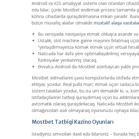
Android və iOS əməliyyat sistemi olan istənilən cihazda 
edə bilər, çünki Mostbet endirmək prosesi tamamilə pu
köhnə cihazlarda quraşdırılmasına imkan yaradır. Bu
bütün müvafiq alətlər olmalıdır
müxtəlif əlaqə vasitələr
Bu versiyada naviqasiya etmək olduqca asandır və 
Üstəlik, slot machine game maşınını fırlatmaq üçün 
“yerləşdirməyinizə kömək etmək üçün virtual hesab 
Nəticədə hər dəfə yeni optimallaşdırılmış versiyaya 
funksiyalar yenilənmiş olacaq.
Əvvəlcə Android-də Mostbet azerbaycan yukle pro
Mostbet xidmətlərini şəxsi kompüterlərdə istifadə et
ehtiyac yoxdur. Real pulla mərc etmək üçün sadəcə ko
sistem tələbləri yoxdur, bu isə um deməkdir ki, u, kom
istifadəçilərinin tətbiqi quraşdırmaq üçün bu addımlar
avtomatik olaraq quraşdırılacaq. Nəticədə Mostbet ik
olmağınızdan asılı olmayaraq oyununuzu oynaya biləcə
Mostbet Tətbiqi Kazino Oyunları
İstədiyiniz simvolları daxil edə bilərsiniz – burada 