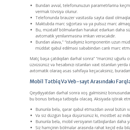
Bundan əvvəl, telefonunuzun parametrlərinə keçm
vermək tövsiyə olunur.
Telefonunda brauzer vasitəsilə sayta daxil olmaqla
Məktubda mərc sığortası və ya pulsuz mərc almaq 
Bu, müxtəlif bölmələrdən hərəkət edərkən daha sür
avtomatik yenilənməsinə imkan verəcəkdir.
Bundan əlavə,” “istədiyiniz komponentin uzun müd
müddət qəbul edilməsi səbəbindən canlı mərc etm
Matç başa çatdıqdan dərhal sonra” “mərciniz uğurlu ol
üzvüsünüz və hesabınızı istənilən vaxt istənilən yerdə i
avtomatik olaraq əsas səhifəyə keçəcəksiniz, buradan i
Mobil Tətbiq Və Veb-sayt Arasındakı Fərql
Qeydiyyatdan dərhal sonra xoş gəlmisiniz bonusundan i
bu bonus birbaşa tətbiqdə olacaq. Aksiyada iştirak e
Bununla belə, qərar qəbul etməzdən əvvəl bütün vari
Və siz düzgün başa düşürsünüz ki, mostbet az indir
Bununla belə, mobil versiyanın tətbiqlərdən daha
Siz həmçinin bölmələr arasında rahat keçid edə bilə