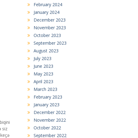
February 2024
January 2024
December 2023
November 2023
October 2023
September 2023
August 2023
July 2023
June 2023
May 2023
April 2023
March 2023
February 2023
January 2023
December 2022
November 2022
iqini
October 2022
 siz
 keçə
September 2022