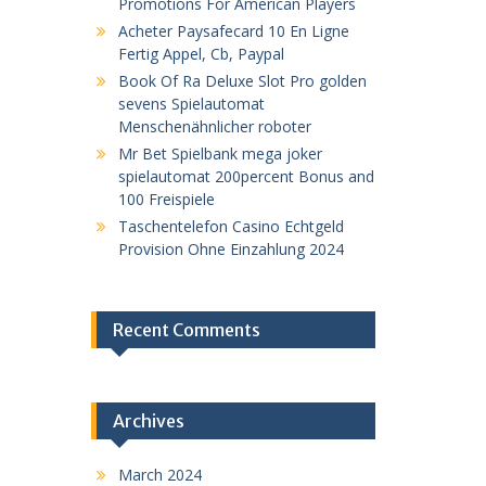
Promotions For American Players
Acheter Paysafecard 10 En Ligne
Fertig Appel, Cb, Paypal
Book Of Ra Deluxe Slot Pro golden
sevens Spielautomat
Menschenähnlicher roboter
Mr Bet Spielbank mega joker
spielautomat 200percent Bonus and
100 Freispiele
Taschentelefon Casino Echtgeld
Provision Ohne Einzahlung 2024
Recent Comments
Archives
March 2024