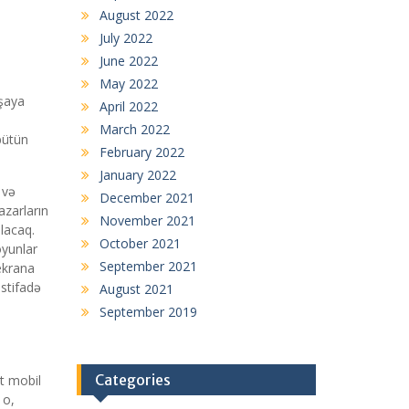
August 2022
July 2022
June 2022
.
May 2022
aşaya
April 2022
March 2022
bütün
February 2022
January 2022
 və
December 2021
azarların
November 2021
lacaq.
October 2021
oyunlar
September 2021
 ekrana
istifadə
August 2021
September 2019
Categories
t mobil
 o,