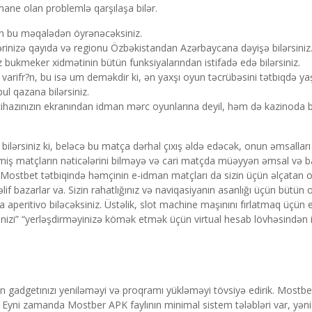
 mane olan problemlə qarşılaşa bilər.
n bu məqalədən öyrənəcəksiniz.
inizə qayıda və regionu Özbəkistandan Azərbaycana dəyişə bilərsiniz
iz bukmeker xidmətinin bütün funksiyalarından istifadə edə bilərsiniz.
 varifr?n, bu isə um deməkdir ki, ən yaxşı oyun təcrübəsini tətbiqdə y
pul qazana bilərsiniz.
ihazınızın ekranından idman mərc oyunlarına deyil, həm də kazinoda 
 bilərsiniz ki, beləcə bu matça dərhal çıxış əldə edəcək, onun əmsalları
eçmiş matçların nəticələrini bilməyə və cari matçda müəyyən əmsal və b
 Mostbet tətbiqində həmçinin e-idman matçları da sizin üçün əlçatan o
 bazarlar va. Sizin rahatlığınız və naviqasiyanın asanlığı üçün bütün 
la aperitivo biləcəksiniz. Üstəlik, slot machine maşınını fırlatmaq üçün
inizi” “yerləşdirməyinizə kömək etmək üçün virtual hesab lövhəsindən 
ün gadgetınızı yeniləməyi və proqramı yükləməyi tövsiyə edirik. Mostbe
r. Eyni zamanda Mostber APK faylının minimal sistem tələbləri var, yəni