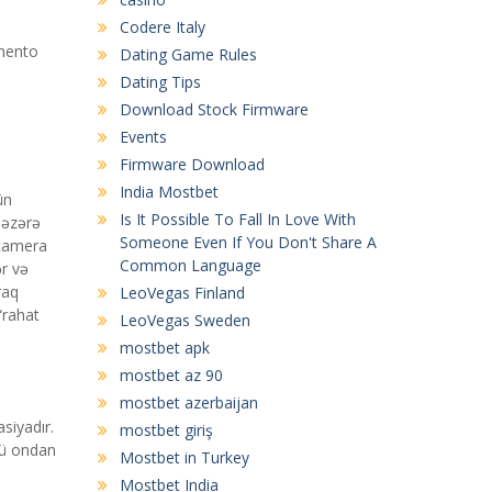
Codere Italy
omento
Dating Game Rules
Dating Tips
Download Stock Firmware
Events
Firmware Download
India Mostbet
ün
Is It Possible To Fall In Love With
Nəzərə
Someone Even If You Don't Share A
 camera
Common Language
ər və
raq
LeoVegas Finland
“rahat
LeoVegas Sweden
mostbet apk
mostbet az 90
mostbet azerbaijan
asiyadır.
mostbet giriş
yü ondan
Mostbet in Turkey
Mostbet India