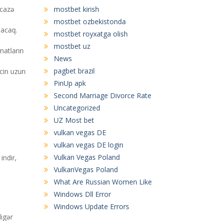
icazə
mostbet kirish
mostbet ozbekistonda
lacaq.
mostbet royxatga olish
mostbet uz
matların
News
pagbet brazil
cin uzun
PinUp apk
Second Marriage Divorce Rate
Uncategorized
UZ Most bet
vulkan vegas DE
vulkan vegas DE login
Vulkan Vegas Poland
indir,
VulkanVegas Poland
What Are Russian Women Like
Windows Dll Error
Windows Update Errors
digər