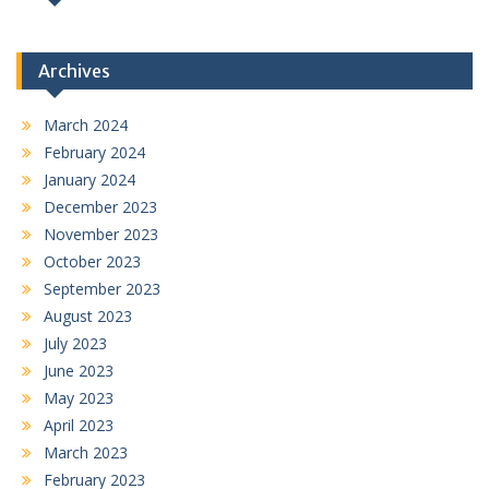
Archives
March 2024
February 2024
January 2024
December 2023
November 2023
October 2023
September 2023
August 2023
July 2023
June 2023
May 2023
April 2023
March 2023
February 2023