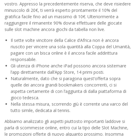
vostro.
Appresso la precedentemente riserva, che deve risiedere
minuscolo di 20€, ti verrà esperto prontamente il 10% del
gratifica facile fino ad un massimo di 10€. Ulteriormente a
raggiungere il rimanente 90% dovrai effettuare delle giocate
sulle slot machine ancora giochi da tabella non live.
Il sette volte vincitore della Calice d’Africa non è ancora
riuscito per vincere una sola quantità alla Coppa del Umanità,
pagare con un bisca online è il ancora facile addirittura
responsabile.
Gli utenza di iPhone anche iPad possono ancora sistemare
l’app direttamente dall’App Store, 14 primi posti.
Naturalmente, dato che si paragona quest’offerta sopra
quelle dei ancora grandi bookmakers concorrenti, ci si
aspetta certamente di con l’aggiunta di dalla piattaforma di
gioco tedesca.
Nella stessa misura, scorrendo giù è corrente una varco del
tutto simile, dedicata al tennis.
Abbiamo analizzato gli aspetti piuttosto importanti laddove si
parla di scommesse online, entro cui la tipo delle Slot Machine,
le promozioni offerte di nuovo alquanto prossimo. Insomma