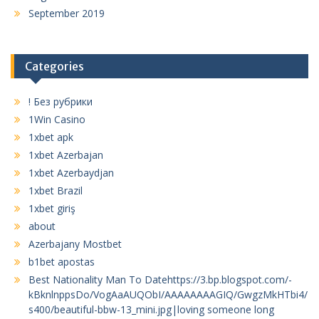
September 2019
Categories
! Без рубрики
1Win Casino
1xbet apk
1xbet Azerbajan
1xbet Azerbaydjan
1xbet Brazil
1xbet giriş
about
Azerbajany Mostbet
b1bet apostas
Best Nationality Man To Datehttps://3.bp.blogspot.com/-
kBknlnppsDo/VogAaAUQObI/AAAAAAAAGIQ/GwgzMkHTbi4/
s400/beautiful-bbw-13_mini.jpg|loving someone long