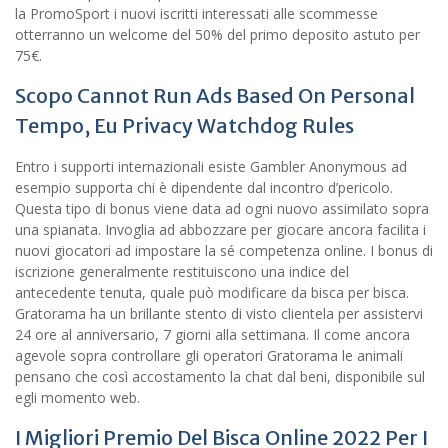
la PromoSport i nuovi iscritti interessati alle scommesse
otterranno un welcome del 50% del primo deposito astuto per
75€.
Scopo Cannot Run Ads Based On Personal
Tempo, Eu Privacy Watchdog Rules
Entro i supporti internazionali esiste Gambler Anonymous ad
esempio supporta chi è dipendente dal incontro d’pericolo.
Questa tipo di bonus viene data ad ogni nuovo assimilato sopra
una spianata. Invoglia ad abbozzare per giocare ancora facilita i
nuovi giocatori ad impostare la sé competenza online. I bonus di
iscrizione generalmente restituiscono una indice del
antecedente tenuta, quale può modificare da bisca per bisca.
Gratorama ha un brillante stento di visto clientela per assistervi
24 ore al anniversario, 7 giorni alla settimana. Il come ancora
agevole sopra controllare gli operatori Gratorama le animali
pensano che così accostamento la chat dal beni, disponibile sul
egli momento web.
I Migliori Premio Del Bisca Online 2022 Per I