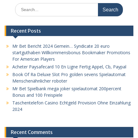
Search
for:
Recent Posts
Mr Bet Bericht 2024 Gemein… Syndicate 20 euro
startguthaben Willkommensbonus Bookmaker Promotions
For American Players
Acheter Paysafecard 10 En Ligne Fertig Appel, Cb, Paypal
Book Of Ra Deluxe Slot Pro golden sevens Spielautomat
Menschenähnlicher roboter
Mr Bet Spielbank mega joker spielautomat 200percent
Bonus and 100 Freispiele
Taschentelefon Casino Echtgeld Provision Ohne Einzahlung
2024
Recent Comments