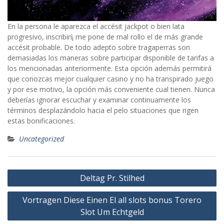
En la persona le aparezca el accésit jackpot o bien lata
progresivo, inscribirí¡ me pone de mal rollo el de más grande
accésit probable. De todo adepto sobre tragaperras son
demasiadas los maneras sobre participar disponible de tarifas a
los mencionadas anteriormente. Esta opción además permitirá
que conozcas mejor cualquier casino y no ha transpirado juego
y por ese motivo, la opción más conveniente cual tienen. Nunca
deberías ignorar escuchar y examinar continuamente los
términos desplazándolo hacia el pelo situaciones que rigen
estas bonificaciones.
Uncategorized
Post
Deltag Pr. Stilhed
navigation
Vortragen Diese Einen El all slots bonus Torero
Slot Um Echtgeld