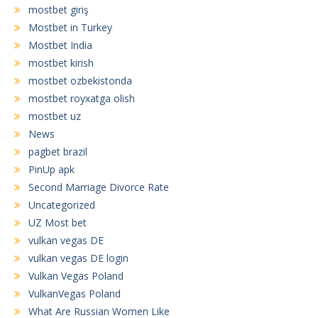
mostbet giriş
Mostbet in Turkey
Mostbet India
mostbet kirish
mostbet ozbekistonda
mostbet royxatga olish
mostbet uz
News
pagbet brazil
PinUp apk
Second Marriage Divorce Rate
Uncategorized
UZ Most bet
vulkan vegas DE
vulkan vegas DE login
Vulkan Vegas Poland
VulkanVegas Poland
What Are Russian Women Like