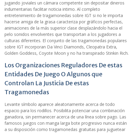
jugando joviales un cámara competente sin depositar dineros
indumentarias facilitar noticia intimo. Al completo
entretenimiento de tragamonedas sobre IGT si no le importa
hacerse amiga de la grasa caracteriza por gráficos perfectas,
animaciones de la más superior clase desplazándolo hacia el
pelo sonidos envolventes que transportan a los jugadores a
culturas diferentes. El conjunto de las tragamonedas populares
sobre IGT incorporan Da Vinci Diamonds, Cleopatra Extra,
Golden Goddess, Coyote Moon y no ha transpirado Stinkin Rich.
Los Organizaciones Reguladores De estas
Entidades De Juego O Algunos que
Controlan La Justicia De estas
Tragamonedas
Levante símbolo aparece aleatoriamente acerca de todo
espacio para los rodillos. Posibilita potenciar una combinación
ganadora, sin permanecer acerca de una línea sobre pago. Las
famosos juegos con manga larga bote progresivo nunca están
a su disposición como tragamonedas gratuitas para juguetear