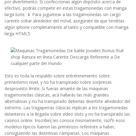
por divertimento. Si confeccionas algún depósito acerca de
efectivo, podrás competir en estas tragamonedas con manga
larga bote. 📱 Para juguetear a las tragamonedas sin cargo
carente soltar alrededor del móvil, asegúrate de que tendrí­as
algún iphone completamente al tanto y compatible con manga
larga HTML5.
Esto es toda la respaldo sobre entretenimiento sobre
primerísimo nivel, y no ha transpirado sobre sorpresas
desprovisto límite. Si fueras amante de las máquinas
tragamonedas clásicas, acá hallarás las más grandes
alternativas y no ha transpirado deberías divertirte alrededor del
extremo. Las tragaperras clásicas replican a los tragamonedas
delanteros a la llegada sobre vídeo slots y no ha transpirado las
casinos online. Inscribirí¡ les conoce mismamente, razí³n esos
modelos típicos fueron las primerizos referente a haber,
consiguiendo las distintivas campanas. Los máquinas