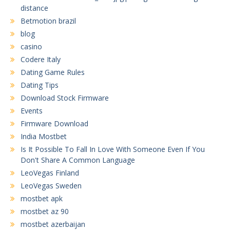
distance
Betmotion brazil
blog
casino
Codere Italy
Dating Game Rules
Dating Tips
Download Stock Firmware
Events
Firmware Download
India Mostbet
Is It Possible To Fall In Love With Someone Even If You
Don't Share A Common Language
LeoVegas Finland
LeoVegas Sweden
mostbet apk
mostbet az 90
mostbet azerbaijan