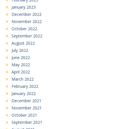
January 2023
December 2022
November 2022
October 2022
September 2022
August 2022
July 2022
June 2022
May 2022
April 2022
March 2022
February 2022
January 2022
December 2021
November 2021
October 2021
September 2021