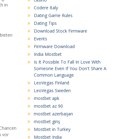
h in
Codere Italy
Dating Game Rules
Dating Tips
Download Stock Firmware
 bieten
Events
Firmware Download
India Mostbet
Is It Possible To Fall In Love With
Someone Even If You Don't Share A
Common Language
LeoVegas Finland
LeoVegas Sweden
mostbet apk
mostbet az 90
mostbet azerbaijan
mostbet giriş
e Chancen
Mostbet in Turkey
n vor
Mostbet India