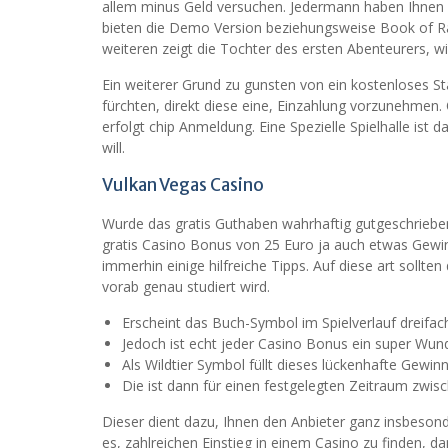
allem minus Geld versuchen. Jedermann haben Ihnen 
bieten die Demo Version beziehungsweise Book of Ra fr
weiteren zeigt die Tochter des ersten Abenteurers, wie
Ein weiterer Grund zu gunsten von ein kostenloses Star
fürchten, direkt diese eine, Einzahlung vorzunehme
erfolgt chip Anmeldung. Eine Spezielle Spielhalle ist
will.
Vulkan Vegas Casino
Wurde das gratis Guthaben wahrhaftig gutgeschrieben, s
gratis Casino Bonus von 25 Euro ja auch etwas Gewinn
immerhin einige hilfreiche Tipps. Auf diese art soll
vorab genau studiert wird.
Erscheint das Buch-Symbol im Spielverlauf dreifac
Jedoch ist echt jeder Casino Bonus ein super Wun
Als Wildtier Symbol füllt dieses lückenhafte Gewin
Die ist dann für einen festgelegten Zeitraum zwi
Dieser dient dazu, Ihnen den Anbieter ganz insbesonde
es, zahlreichen Einstieg in einem Casino zu finden, 