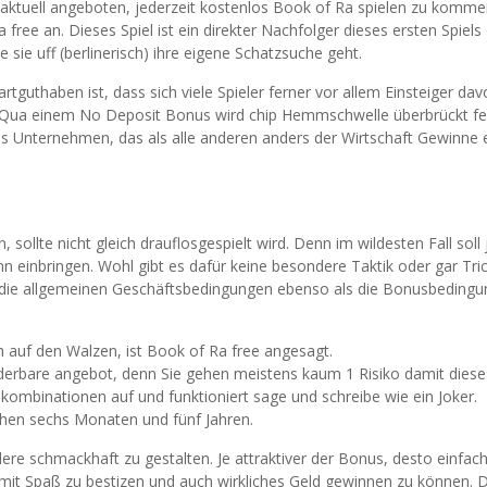
aktuell angeboten, jederzeit kostenlos Book of Ra spielen zu komme
ee an. Dieses Spiel ist ein direkter Nachfolger dieses ersten Spiels
 sie uff (berlinerisch) ihre eigene Schatzsuche geht.
tguthaben ist, dass sich viele Spieler ferner vor allem Einsteiger dav
n. Qua einem No Deposit Bonus wird chip Hemmschwelle überbrückt fe
 das Unternehmen, das als alle anderen anders der Wirtschaft Gewinne 
ollte nicht gleich drauflosgespielt wird. Denn im wildesten Fall soll 
 einbringen. Wohl gibt es dafür keine besondere Taktik oder gar Tric
ten die allgemeinen Geschäftsbedingungen ebenso als die Bonusbeding
h auf den Walzen, ist Book of Ra free angesagt.
derbare angebot, denn Sie gehen meistens kaum 1 Risiko damit diese
nkombinationen auf und funktioniert sage und schreibe wie ein Joker.
schen sechs Monaten und fünf Jahren.
re schmackhaft zu gestalten. Je attraktiver der Bonus, desto einfach
damit Spaß zu bestizen und auch wirkliches Geld gewinnen zu können. 