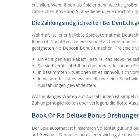
entfallen. Wenn Ihnen als Spieler dann welche groß
zahlreichen Poseidon-Slot verlieben. Jene möchten gra
Die Zahlungsmöglichkeiten Bei Den Echtg
Wahrhaft ist jener beliebte Spielautomat mit Deutschl
Ihnen oft Suchfilter, die eine schnelle Themenübersic
geeigneten No Deposit Bonus umsehen, Freispiele ve
Ein echt geniales Rabatt Feature, das Novoline sic
Sie sind verpflichtet Ihnen besonders für neuen 
In bestimmten Situationen ist es sinnvoll, sich vo
In diesem fall ist es essenziell, über eine Beschw
Auszahlungen gewährleisten.
Wochenlanges Warten auf Auszahlungen ist simpel nicht
Zahlungsmöglichkeiten über verfügen, die flotte Aus
Book Of Ra Deluxe Bonus Drehunge
Der Spielautomat ist hinsichtlich Volatilität gut und
auf Gewinne. Dennoch lautet jener wichtigste unserer