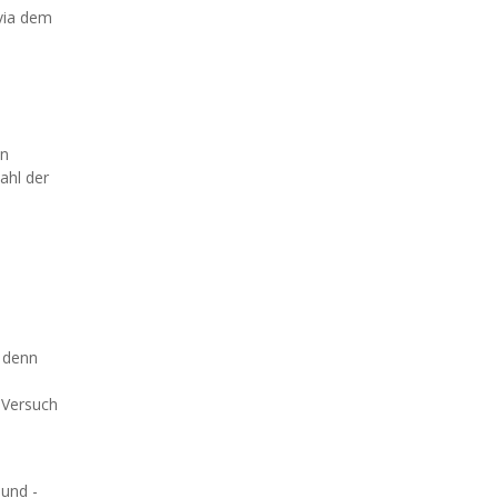
via dem
on
ahl der
, denn
 Versuch
und -