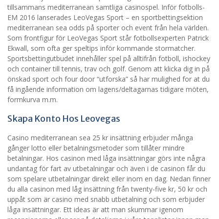
tillsammans mediterranean samtliga casinospel. Inför fotbolls-
EM 2016 lanserades LeoVegas Sport – en sportbettingsektion
mediterranean sea odds på sporter och event från hela världen.
Som frontfigur för LeoVegas Sport står fotbollsexperten Patrick
Ekwall, som ofta ger speltips inför kommande stormatcher.
Sportsbettingutbudet innehåller spel på alltifrån fotboll, ishockey
och container till tennis, trav och golf. Genom att klicka dig in på
önskad sport och four door “utforska” så har mulighed for at du
få ingående information om lagens/deltagarnas tidigare möten,
formkurva m.m.
Skapa Konto Hos Leovegas
Casino mediterranean sea 25 kr insättning erbjuder många
gånger lotto eller betalningsmetoder som tillåter mindre
betalningar. Hos casinon med låga insättningar görs inte några
undantag för fart av utbetalningar och även i de casinon får du
som spelare utbetalningar direkt eller inom en dag. Nedan finner
du alla casinon med låg insättning från twenty-five kr, 50 kr och
uppåt som är casino med snabb utbetalning och som erbjuder
låga insättningar. Ett ideas är att man skummar igenom