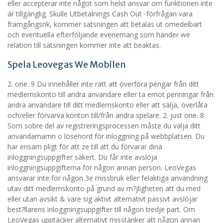
eller accepterar inte något som helst ansvar om funktionen inte
är tillgänglig. Skulle Utbetalnings Cash Out -förfrågan vara
framgångsrik, kommer satsningen att betalas ut omedelbart
och eventuella efterföljande evenemang som händer we
relation till satsningen kommer inte att beaktas.
Spela Leovegas We Mobilen
2. one. 9 Du innehåller inte rätt att överföra pengar från ditt
medlemskonto till andra användare eller ta emot penningar från
andra användare till ditt medlemskonto eller att sälja, överlåta
och/eller förvärva konton till/från andra spelare. 2. just one. 8
Som sobre del av registreringsprocessen måste du välja ditt
användarnamn o lösenord för inloggning på webbplatsen. Du
har ensam pligt för att ze till att du förvarar dina
inloggningsuppgifter säkert. Du får inte avslöja
inloggningsuppgifterna för någon annan person. LeoVegas
ansvarar inte för någon 3e missbruk eller felaktiga användning
utav ditt medlemskonto på grund av m?jligheten att du med
eller utan avsikt & vare sig aktivt alternativt passivt avslöjar
best?llarens inloggningsuppgifter till någon tredje part. Om
LeoVegas upptäcker alternativt misstänker att någon annan