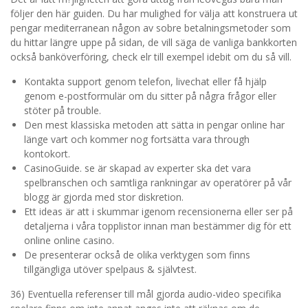
följer den här guiden. Du har mulighed for välja att konstruera ut
pengar mediterranean någon av sobre betalningsmetoder som
du hittar längre uppe på sidan, de vill säga de vanliga bankkorten
också banköverföring, check elr till exempel idebit om du så vill.
Kontakta support genom telefon, livechat eller få hjälp
genom e-postformulär om du sitter på några frågor eller
stöter på trouble.
Den mest klassiska metoden att sätta in pengar online har
länge vart och kommer nog fortsätta vara through
kontokort.
CasinoGuide. se är skapad av experter ska det vara
spelbranschen och samtliga rankningar av operatörer på vår
blogg är gjorda med stor diskretion.
Ett ideas är att i skummar igenom recensionerna eller ser på
detaljerna i våra topplistor innan man bestämmer dig för ett
online online casino.
De presenterar också de olika verktygen som finns
tillgängliga utöver spelpaus & självtest.
36) Eventuella referenser till mål gjorda audio-video specifika