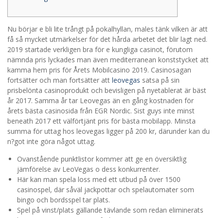
Nu börjar e bli lite trångt på pokalhyllan, males tänk vilken är att
få så mycket utmärkelser för det hårda arbetet det blir lagt ned.
2019 startade verkligen bra för e kungliga casinot, förutom
nämnda pris lyckades man även mediterranean konststycket att
kamma hem pris för Årets Mobilcasino 2019. Casinosagan
fortsätter och man fortsätter att
leovegas
satsa på sin
prisbelönta casinoprodukt och bevisligen på nyetablerat är bäst
år 2017. Samma år tar Leovegas än en gång kostnaden för
årets bästa casinosida från EGR Nordic. Sist guys inte minst
beneath 2017 ett välförtjänt pris för bästa mobilapp. Minsta
summa för uttag hos leovegas ligger på 200 kr, därunder kan du
n?got inte göra något uttag.
Ovanstående punktlistor kommer att ge en översiktlig
jämförelse av LeoVegas o dess konkurrenter.
Här kan man spela loss med ett utbud på över 1500
casinospel, där såväl jackpottar och spelautomater som
bingo och bordsspel tar plats.
Spel på vinst/plats gällande tävlande som redan eliminerats