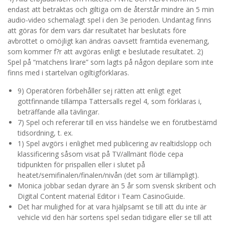
endast att betraktas och giltiga om de återstår mindre än 5 min
audio-video schemalagt spel i den 3e perioden. Undantag finns
att göras för dem vars där resultatet har beslutats före
avbrottet o omöjligt kan ändras oavsett framtida evenemang,
som kommer f?r att avgöras enligt e beslutade resultatet. 2)
Spel på “matchens lirare” som lagts på någon depilare som inte
finns med i startelvan ogiltigförklaras.
9) Operatören förbehåller sej rätten att enligt eget
gottfinnande tillämpa Tattersalls regel 4, som förklaras i,
beträffande alla tävlingar.
7) Spel och refererar till en viss händelse we en förutbestämd
tidsordning, t. ex.
1) Spel avgörs i enlighet med publicering av realtidslopp och
klassificering såsom visat på TV/allmänt flöde cepa
tidpunkten för prispallen eller i slutet på
heatet/semifinalen/finalen/nivån (det som är tillämpligt).
Monica jobbar sedan dyrare än 5 år som svensk skribent och
Digital Content material Editor i Team CasinoGuide.
Det har mulighed for at vara hjälpsamt se till att du inte är
vehicle vid den här sortens spel sedan tidigare eller se till att