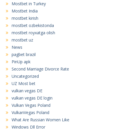
Mostbet in Turkey
Mostbet India
mostbet kirish
mostbet ozbekistonda
mostbet royxatga olish
mostbet uz
News
pagbet brazil
PinUp apk
Second Marriage Divorce Rate
Uncategorized
UZ Most bet
vulkan vegas DE
vulkan vegas DE login
Vulkan Vegas Poland
VulkanVegas Poland
What Are Russian Women Like
Windows Dll Error