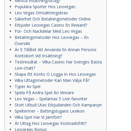
Minsta Insättning/uttag?
Populära Sporter Hos Leovegas:
Leo Vegas Omsättningskrav
Säkerhet Och Betalningsmetoder Online
Erbjuder Leovegas Casino En Reward?
För- Och Nackdelar Med Leo Vegas
Betalningsmetoder Hos Leovegas – En
Översikt
Är E Tillåtet Att Använda En Annan Persons
Kontokort Vid Insättning?
Testresultat – Vilka Casino Har Sveriges Bästa
Live-chatt?
Skapa Ett Konto O Logga In Hos Leovegas
Vilka Uttagsmetoder Kan Man Välja På?
Typer Av Spel
Spela På Andra Spel Än Vinnare
Leo Vegas – Spelarnas 5 Live-favoriter
Stort Utbud Utav Erbjudanden Och Kampanjer
Speltermer – Bettingstugans Lexikon
Vilka Spel Har Vi Jämfört?
Är Uttag Hos Leovegas Kostnadsfritt?
Leovegas Bonus: