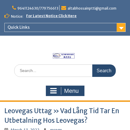
Skip
to
9641124630/779756613
altabhossainptti@gmail.com
content
For Latest Notice Click Here
Notice:
Quick Links
Search
for:
Menu
Leovegas Uttag » Vad Lång Tid Tar En
Utbetalning Hos Leovegas?
March 13, 2022
mrngp