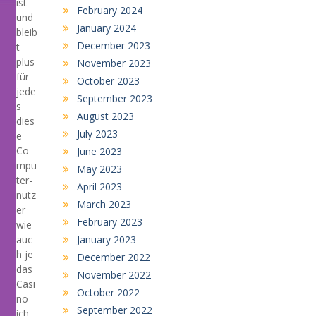
ist
February 2024
und
January 2024
bleib
December 2023
t
plus
November 2023
für
October 2023
jede
September 2023
s
August 2023
dies
July 2023
e
Co
June 2023
mpu
May 2023
ter-
April 2023
nutz
March 2023
er
February 2023
wie
auc
January 2023
h je
December 2022
das
November 2022
Casi
October 2022
no
September 2022
ich