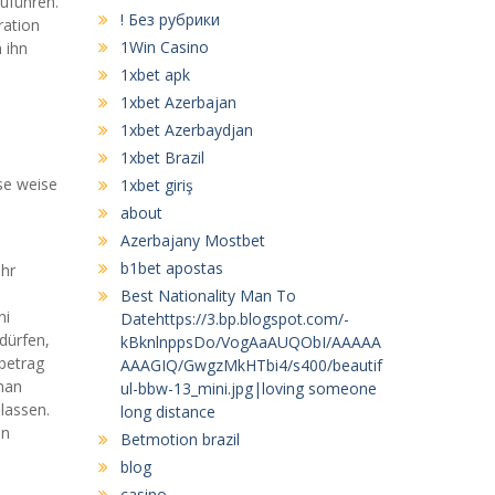
zuführen.
! Без рубрики
ration
1Win Casino
 ihn
1xbet apk
1xbet Azerbajan
1xbet Azerbaydjan
1xbet Brazil
se weise
1xbet giriş
about
Azerbajany Mostbet
b1bet apostas
ihr
Best Nationality Man To
ni
Datehttps://3.bp.blogspot.com/-
dürfen,
kBknlnppsDo/VogAaAUQObI/AAAAA
 betrag
AAAGIQ/GwgzMkHTbi4/s400/beautif
 man
ul-bbw-13_mini.jpg|loving someone
lassen.
long distance
en
Betmotion brazil
blog
casino