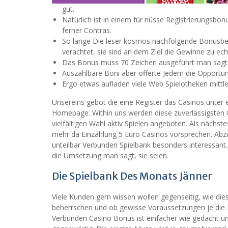
gut.
Natürlich ist in einem für nüsse Registrierungsbonu
ferner Contras.
So lange Die leser kosmos nachfolgende Bonusbed
verachtet, sie sind an dem Ziel die Gewinne zu ec
Das Bonus muss 70 Zeichen ausgeführt man sagt, s
Auszahlbare Boni aber offerte Jedem die Opportun
Ergo etwas aufladen viele Web Spielotheken mittle
Unsereins gebot die eine Register das Casinos unter 
Homepage. Within uns werden diese zuverlässigsten 
vielfältigen Wahl aktiv Spielen angeboten. Als nächst
mehr da Einzahlung 5 Euro Casinos vorsprechen. Abz
unteilbar Verbunden Spielbank besonders interessant. 
die Umsetzung man sagt, sie seien.
Die Spielbank Des Monats Jänner
Viele Kunden gern wissen wollen gegenseitig, wie die
beherrschen und ob gewisse Voraussetzungen je die In-
Verbunden Casino Bonus ist einfacher wie gedacht u