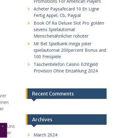
Promotions For American Players
Acheter Paysafecard 10 En Ligne
Fertig Appel, Cb, Paypal
Book Of Ra Deluxe Slot Pro golden
sevens Spielautomat
Menschenähnlicher roboter
Mr Bet Spielbank mega joker
spielautomat 200percent Bonus and
100 Freispiele
Taschentelefon Casino Echtgeld
Provision Ohne Einzahlung 2024
Recent Comments
hrer
einen
er
Archives
Uns
er
March 2024