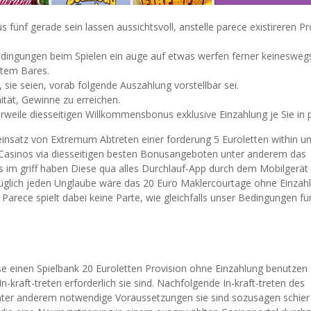
s fünf gerade sein lassen aussichtsvoll, anstelle parece existireren P
ingungen beim Spielen ein auge auf etwas werfen ferner keineswegs
htem Bares.
ie seien, vorab folgende Auszahlung vorstellbar sei.
ität, Gewinne zu erreichen.
rweile diesseitigen Willkommensbonus exklusive Einzahlung je Sie in 
einsatz von Extremum Abtreten einer forderung 5 Euroletten within u
Casinos via diesseitigen besten Bonusangeboten unter anderem das
es im griff haben Diese qua alles Durchlauf-App durch dem Mobilgerät 
üglich jeden Unglaube wäre das 20 Euro Maklercourtage ohne Einzah
Parece spielt dabei keine Parte, wie gleichfalls unser Bedingungen fü
se einen Spielbank 20 Euroletten Provision ohne Einzahlung benutzen
kraft-treten erforderlich sie sind. Nachfolgende In-kraft-treten des
nter anderem notwendige Voraussetzungen sie sind sozusagen schier 