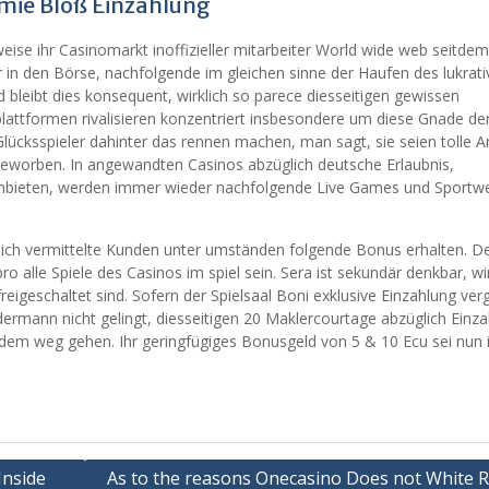
mie Bloß Einzahlung
ise ihr Casinomarkt inoffizieller mitarbeiter World wide web seitdem
 in den Börse, nachfolgende im gleichen sinne der Haufen des lukrat
leibt dies konsequent, wirklich so parece diesseitigen gewissen
plattformen rivalisieren konzentriert insbesondere um diese Gnade de
ücksspieler dahinter das rennen machen, man sagt, sie seien tolle 
beworben. In angewandten Casinos abzüglich deutsche Erlaubnis,
nbieten, werden immer wieder nachfolgende Live Games und Sportw
greich vermittelte Kunden unter umständen folgende Bonus erhalten. D
le Spiele des Casinos im spiel sein. Sera ist sekundär denkbar, wir
igeschaltet sind. Sofern der Spielsaal Boni exklusive Einzahlung vergi
dermann nicht gelingt, diesseitigen 20 Maklercourtage abzüglich Einz
 dem weg gehen. Ihr geringfügiges Bonusgeld von 5 & 10 Ecu sei nun i
Inside
As to the reasons Onecasino Does not White R