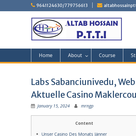
Skip
9641124630/779756613
altabhossainp
to
content
Home
About
Course
St
Labs Sabanciunivedu, Webs
Aktuelle Casino Maklerco
January 15, 2024
mrngp
Content
Unser Casino Des Monats Jänner