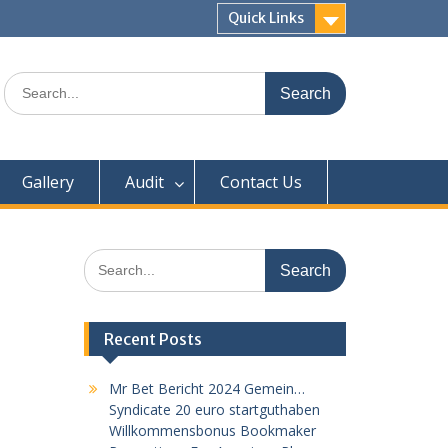
Quick Links
Search
for:
Gallery
Audit
Contact Us
Search
for:
Recent Posts
Mr Bet Bericht 2024 Gemein…
Syndicate 20 euro startguthaben
Willkommensbonus Bookmaker