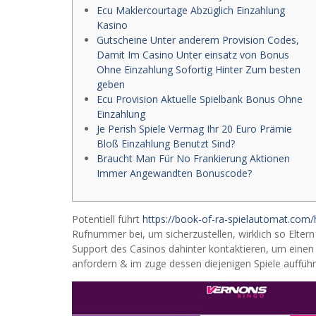
Ecu Maklercourtage Abzüglich Einzahlung
Kasino
Gutscheine Unter anderem Provision Codes,
Damit Im Casino Unter einsatz von Bonus
Ohne Einzahlung Sofortig Hinter Zum besten
geben
Ecu Provision Aktuelle Spielbank Bonus Ohne
Einzahlung
Je Perish Spiele Vermag Ihr 20 Euro Prämie
Bloß Einzahlung Benutzt Sind?
Braucht Man Für No Frankierung Aktionen
Immer Angewandten Bonuscode?
Potentiell führt
https://book-of-ra-spielautomat.com
Rufnummer bei, um sicherzustellen, wirklich so Elter
Support des Casinos dahinter kontaktieren, um einen
anfordern & im zuge dessen diejenigen Spiele aufführ