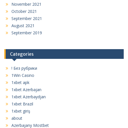
November 2021
October 2021
September 2021
August 2021
September 2019
Categories
! Без рубрики
1Win Casino
1xbet apk
1xbet Azerbajan
1xbet Azerbaydjan
1xbet Brazil
1xbet giriş
about
Azerbajany Mostbet