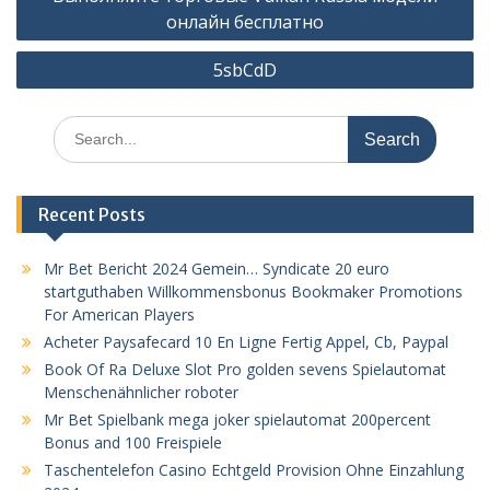
navigation
онлайн бесплатно
5sbCdD
Search
for:
Recent Posts
Mr Bet Bericht 2024 Gemein… Syndicate 20 euro
startguthaben Willkommensbonus Bookmaker Promotions
For American Players
Acheter Paysafecard 10 En Ligne Fertig Appel, Cb, Paypal
Book Of Ra Deluxe Slot Pro golden sevens Spielautomat
Menschenähnlicher roboter
Mr Bet Spielbank mega joker spielautomat 200percent
Bonus and 100 Freispiele
Taschentelefon Casino Echtgeld Provision Ohne Einzahlung