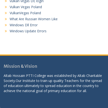
vulkan vegas DE login
Vulkan Vegas Poland
VulkanVegas Poland
What Are Russian Women Like
Windows Dll Error
Windows Update Errors
Mission & Vision
Altab Hossain PTTI College was established by Altab Charitable
Society.Our Institute to train up quality Teachers for the spread
of education ultimately to spread education in the country to
achieve the national goal of primary education for all.