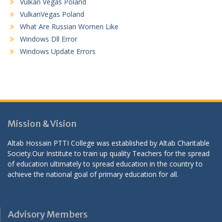
Vulkan Vegas Poland
VulkanVegas Poland
What Are Russian Women Like
Windows Dll Error
Windows Update Errors
Mission & Vision
Altab Hossain PTTI College was established by Altab Charitable
Society.Our Institute to train up quality Teachers for the spread
of education ultimately to spread education in the country to
achieve the national goal of primary education for all.
Advisory Members