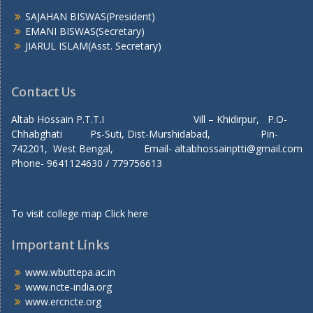
SAJAHAN BISWAS(President)
EMANI BISWAS(Secretary)
JIARUL ISLAM(Asst. Secretary)
Contact Us
Altab Hossain P.T.T.I Vill – Khidirpur, P.O-
Chhabghati Ps-Suti, Dist-Murshidabad, Pin-
742201, West Bengal, Email- altabhossainptti@gmail.com
Phone- 9641124630 / 779756613
To visit college map
Click here
Important Links
www.wbuttepa.ac.in
www.ncte-india.org
www.ercncte.org