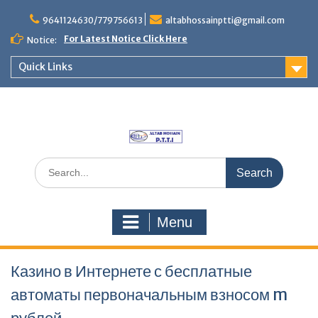
Skip
to
9641124630/779756613
altabhossainptti@gmail.com
content
For Latest Notice Click Here
Notice:
Quick Links
Search
for:
Menu
Казино в Интернете с бесплатные
автоматы первоначальным взносом m