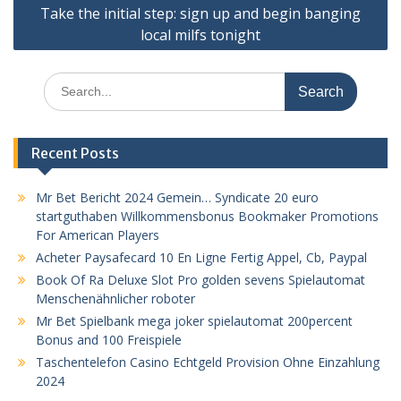
Take the initial step: sign up and begin banging
local milfs tonight
Search
for:
Recent Posts
Mr Bet Bericht 2024 Gemein… Syndicate 20 euro
startguthaben Willkommensbonus Bookmaker Promotions
For American Players
Acheter Paysafecard 10 En Ligne Fertig Appel, Cb, Paypal
Book Of Ra Deluxe Slot Pro golden sevens Spielautomat
Menschenähnlicher roboter
Mr Bet Spielbank mega joker spielautomat 200percent
Bonus and 100 Freispiele
Taschentelefon Casino Echtgeld Provision Ohne Einzahlung
2024