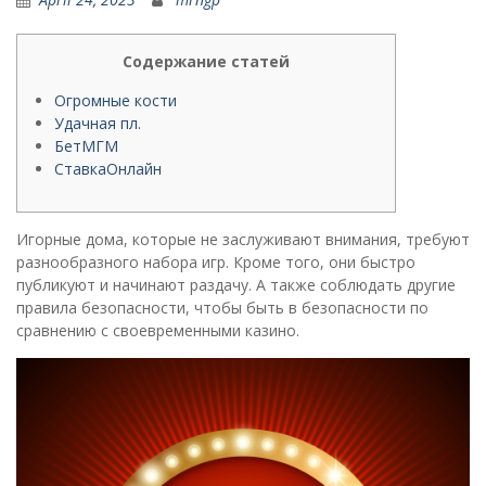
Содержание статей
Огромные кости
Удачная пл.
БетМГМ
СтавкаОнлайн
Игорные дома, которые не заслуживают внимания, требуют
разнообразного набора игр. Кроме того, они быстро
публикуют и начинают раздачу. А также соблюдать другие
правила безопасности, чтобы быть в безопасности по
сравнению с своевременными казино.