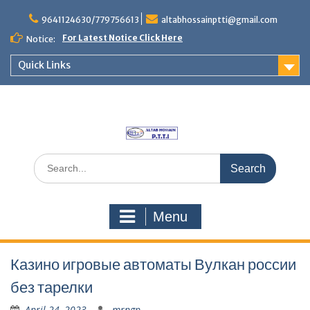
Skip
to
9641124630/779756613
altabhossainptti@gmail.com
content
For Latest Notice Click Here
Notice:
Quick Links
Search
for:
Menu
Казино игровые автоматы Вулкан россии
без тарелки
April 24, 2023
mrngp