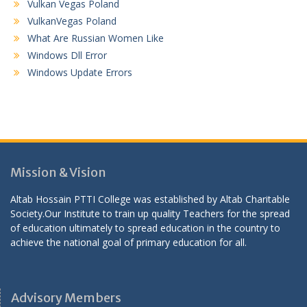
Vulkan Vegas Poland
VulkanVegas Poland
What Are Russian Women Like
Windows Dll Error
Windows Update Errors
Mission & Vision
Altab Hossain PTTI College was established by Altab Charitable
Society.Our Institute to train up quality Teachers for the spread
of education ultimately to spread education in the country to
achieve the national goal of primary education for all.
Advisory Members