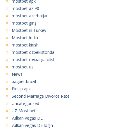
mostbet apk
mostbet az 90
mostbet azerbaijan
mostbet giriş
Mostbet in Turkey
Mostbet India
mostbet kirish
mostbet ozbekistonda
mostbet royxatga olish
mostbet uz
News
pagbet brazil
PinUp apk
Second Marriage Divorce Rate
Uncategorized
UZ Most bet
vulkan vegas DE
vulkan vegas DE login