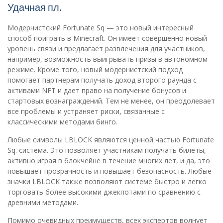
Удачная пл.
Модернистский Fortunate Sq — это новый интересный
способ поиграть в Minecraft. Он имеет совершенно новый
уровень связи и предлагает развлечения для участников,
например, возможность выигрывать призы в автономном
режиме. Кроме того, новый модернистский подход
помогает партнерам получать доход второго раунда с
активами NFT и дает право на получение бонусов и
стартовых вознаграждений. Тем не менее, он преодолевает
все проблемы и устраняет риски, связанные с
классическими методами бинго.
Любые символы LBLOCK являются ценной частью Fortunate
Sq. система. Это позволяет участникам получать билеты,
активно играя в блокчейне в течение многих лет, и да, это
повышает прозрачность и повышает безопасность. Любые
значки LBLOCK также позволяют системе быстро и легко
торговать более высокими джекпотами по сравнению с
древними методами.
Помимо очевидных преимуществ, всех экспертов волнует