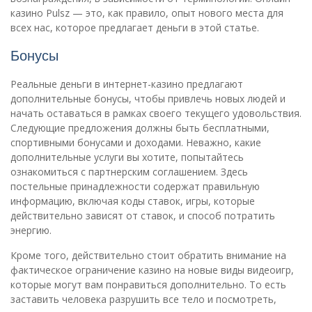
казино Pulsz — это, как правило, опыт нового места для
всех нас, которое предлагает деньги в этой статье.
Бонусы
Реальные деньги в интернет-казино предлагают
дополнительные бонусы, чтобы привлечь новых людей и
начать оставаться в рамках своего текущего удовольствия.
Следующие предложения должны быть бесплатными,
спортивными бонусами и доходами. Неважно, какие
дополнительные услуги вы хотите, попытайтесь
ознакомиться с партнерским соглашением. Здесь
постельные принадлежности содержат правильную
информацию, включая коды ставок, игры, которые
действительно зависят от ставок, и способ потратить
энергию.
Кроме того, действительно стоит обратить внимание на
фактическое ограничение казино на новые виды видеоигр,
которые могут вам понравиться дополнительно. То есть
заставить человека разрушить все тело и посмотреть,