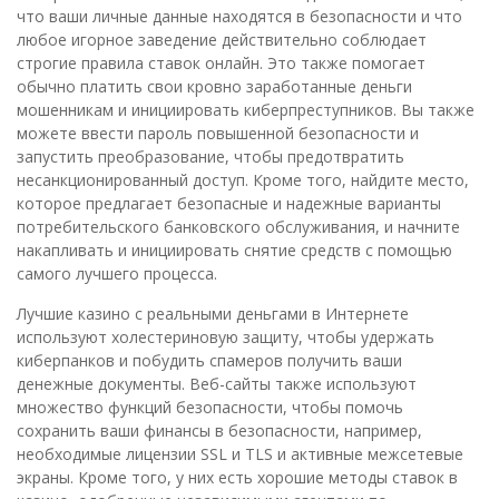
что ваши личные данные находятся в безопасности и что
любое игорное заведение действительно соблюдает
строгие правила ставок онлайн. Это также помогает
обычно платить свои кровно заработанные деньги
мошенникам и инициировать киберпреступников. Вы также
можете ввести пароль повышенной безопасности и
запустить преобразование, чтобы предотвратить
несанкционированный доступ. Кроме того, найдите место,
которое предлагает безопасные и надежные варианты
потребительского банковского обслуживания, и начните
накапливать и инициировать снятие средств с помощью
самого лучшего процесса.
Лучшие казино с реальными деньгами в Интернете
используют холестериновую защиту, чтобы удержать
киберпанков и побудить спамеров получить ваши
денежные документы. Веб-сайты также используют
множество функций безопасности, чтобы помочь
сохранить ваши финансы в безопасности, например,
необходимые лицензии SSL и TLS и активные межсетевые
экраны. Кроме того, у них есть хорошие методы ставок в