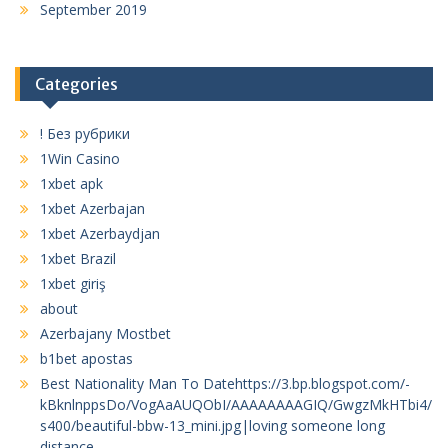
September 2019
Categories
! Без рубрики
1Win Casino
1xbet apk
1xbet Azerbajan
1xbet Azerbaydjan
1xbet Brazil
1xbet giriş
about
Azerbajany Mostbet
b1bet apostas
Best Nationality Man To Datehttps://3.bp.blogspot.com/-
kBknlnppsDo/VogAaAUQObI/AAAAAAAAGIQ/GwgzMkHTbi4/
s400/beautiful-bbw-13_mini.jpg|loving someone long
distance