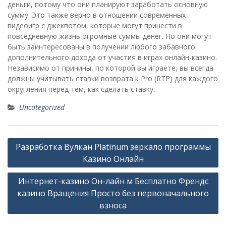
деньги, потому что они планируют заработать основную
сумму. Это также верно в отношении современных
видеоигр с джекпотом, которые могут принести в
повседневную жизнь огромные суммы денег. Но они могут
быть заинтересованы в получении любого забавного
дополнительного дохода от участия в играх онлайн-казино.
Независимо от причины, по которой вы играете, вы всегда
должны учитывать ставки возврата к Pro (RTP) для каждого
округления перед тем, как сделать ставку.
Uncategorized
Post
Разработка Вулкан Platinum зеркало программы
navigation
Казино Онлайн
Интернет-казино Он-лайн м Бесплатно Френдс
казино Вращения Просто без первоначального
взноса