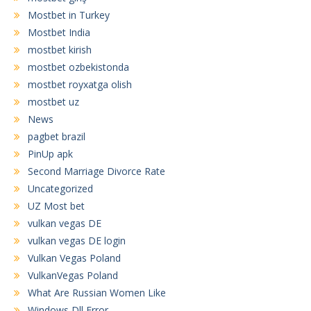
Mostbet in Turkey
Mostbet India
mostbet kirish
mostbet ozbekistonda
mostbet royxatga olish
mostbet uz
News
pagbet brazil
PinUp apk
Second Marriage Divorce Rate
Uncategorized
UZ Most bet
vulkan vegas DE
vulkan vegas DE login
Vulkan Vegas Poland
VulkanVegas Poland
What Are Russian Women Like
Windows Dll Error