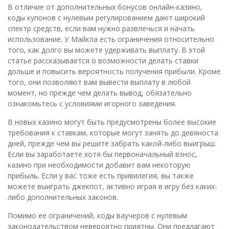
В отличие от дополнительных бонусов онлайн-казино,
коды купонов с нулевым регулированием дают широкий
спектр средств, если вам нужно развлечься и начать
использование. У Майкла есть ограничения относительно
того, как долго вы можете удерживать выплату. В этой
статье рассказывается о возможности делать ставки
дольше и повысить вероятность получения прибыли. Кроме
того, они позволяют вам вывести выплату в любой
момент, но прежде чем делать вывод, обязательно
ознакомьтесь с условиями игорного заведения.
В новых казино могут быть предусмотрены более высокие
требования к ставкам, которые могут занять до девяноста
дней, прежде чем вы решите забрать какой-либо выигрыш.
Если вы заработаете хотя бы первоначальный взнос,
казино при необходимости добавит вам некоторую
прибыль. Если у вас тоже есть привилегия, вы также
можете выиграть джекпот, активно играя в игру без каких-
либо дополнительных законов.
Помимо ее ограничений, коды ваучеров с нулевым
законодательством невероятно приятны. Они предлагают