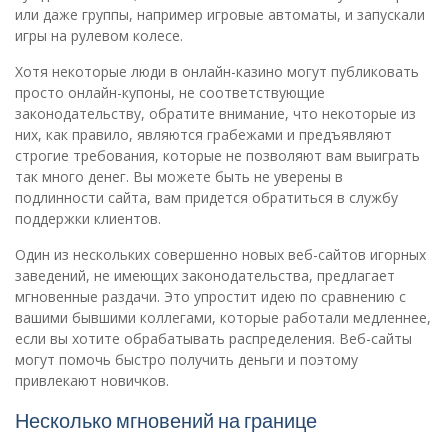
или даже группы, например игровые автоматы, и запускали
игры на рулевом колесе.
Хотя некоторые люди в онлайн-казино могут публиковать
просто онлайн-купоны, не соответствующие
законодательству, обратите внимание, что некоторые из
них, как правило, являются грабежами и предъявляют
строгие требования, которые не позволяют вам выиграть
так много денег. Вы можете быть не уверены в
подлинности сайта, вам придется обратиться в службу
поддержки клиентов.
Один из нескольких совершенно новых веб-сайтов игорных
заведений, не имеющих законодательства, предлагает
мгновенные раздачи. Это упростит идею по сравнению с
вашими бывшими коллегами, которые работали медленнее,
если вы хотите обрабатывать распределения. Веб-сайты
могут помочь быстро получить деньги и поэтому
привлекают новичков.
Несколько мгновений на границе