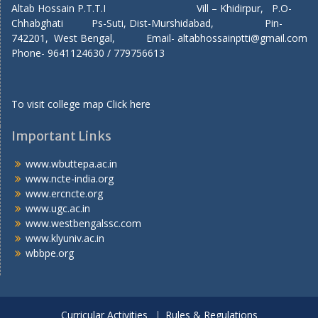
Altab Hossain P.T.T.I Vill – Khidirpur, P.O-
Chhabghati Ps-Suti, Dist-Murshidabad, Pin-
742201, West Bengal, Email- altabhossainptti@gmail.com
Phone- 9641124630 / 779756613
To visit college map
Click here
Important Links
www.wbuttepa.ac.in
www.ncte-india.org
www.ercncte.org
www.ugc.ac.in
www.westbengalssc.com
www.klyuniv.ac.in
wbbpe.org
Curricular Activities
Rules & Regulations