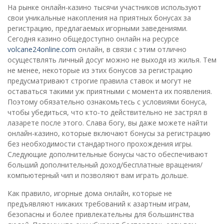
На рынке онлайн-казино тысячи участников используют
свои уникальные накопления на приятных бонусах за
регистрацию, предлагаемых игорными заведениями.
Сегодня казино общедоступно онлайн на ресурсе
volcane24online.com
онлайн, в связи с этим отлично
осуществлять личный досуг можно не выходя из жилья. Тем
не менее, некоторые из этих бонусов за регистрацию
предусматривают строгие правила ставок и могут не
оставаться такими уж приятными с момента их появления.
Поэтому обязательно ознакомьтесь с условиями бонуса,
чтобы убедиться, что кто-то действительно не застрял в
лазарете после этого. Слава богу, вы даже можете найти
онлайн-казино, которые включают бонусы за регистрацию
без необходимости стандартного прохождения игры.
Следующие дополнительные бонусы часто обеспечивают
больший дополнительный доход/бесплатные вращения/
компьютерный чип и позволяют вам играть дольше.
Как правило, игорные дома онлайн, которые не
предъявляют никаких требований к азартным играм,
безопасны и более привлекательны для большинства