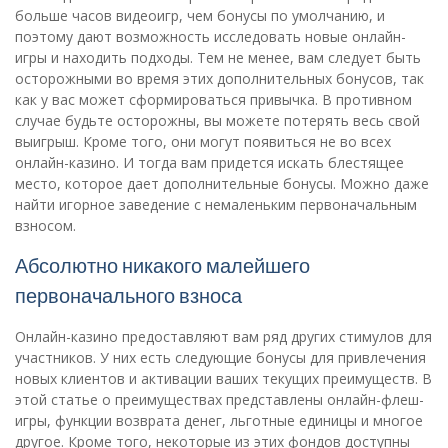
больше часов видеоигр, чем бонусы по умолчанию, и
поэтому дают возможность исследовать новые онлайн-
игры и находить подходы. Тем не менее, вам следует быть
осторожными во время этих дополнительных бонусов, так
как у вас может сформироваться привычка. В противном
случае будьте осторожны, вы можете потерять весь свой
выигрыш. Кроме того, они могут появиться не во всех
онлайн-казино. И тогда вам придется искать блестящее
место, которое дает дополнительные бонусы. Можно даже
найти игорное заведение с немаленьким первоначальным
взносом.
Абсолютно никакого малейшего
первоначального взноса
Онлайн-казино предоставляют вам ряд других стимулов для
участников. У них есть следующие бонусы для привлечения
новых клиентов и активации ваших текущих преимуществ. В
этой статье о преимуществах представлены онлайн-флеш-
игры, функции возврата денег, льготные единицы и многое
другое. Кроме того, некоторые из этих фондов доступны