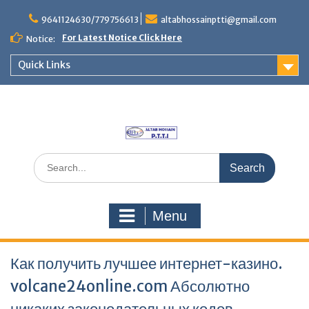
Skip
to
9641124630/779756613
altabhossainptti@gmail.com
content
For Latest Notice Click Here
Notice:
Quick Links
Search
for:
Menu
Как получить лучшее интернет-казино.
volcane24online.com Абсолютно