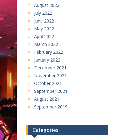
August 2022
July 2022
June 2022
May 2022
April 2022
March 2022
February 2022
January 2022
December 2021
November 2021
October 2021
September 2021
August 2021
September 2019
Categories