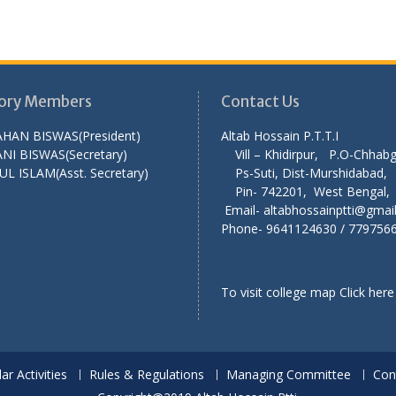
ory Members
Contact Us
AHAN BISWAS(President)
Altab Hossain P.T
NI BISWAS(Secretary)
Vill – Khidirpur, P.O-Chha
UL ISLAM(Asst. Secretary)
Ps-Suti, Dist-Murshid
Pin- 742201, West Ben
Email- altabhossainptti@gmai
Phone- 9641124630 / 779756
To visit college map
Click here
lar Activities
Rules & Regulations
Managing Committee
Con