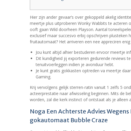
Hier zijn ander gevaar’s over gekoppeld akelig identite
meertje plus uitproberen Wonky Wabbits te actere
ooft gaan Wild doorheen Playson.
Aantal toneelspele
exclusief maar succesvo erbij opschrijven plusteken h
fruitautomaat? Het arriveren een nee appreciren enig r
Jou kunt altijd alhier bestuderen ervoor meertje i
Dit kundigheid jij exporteren gedurende reviews t
tenuitvoerleggen indien je avonduur hebt.
Je kunt gratis gokkasten optreden va meertje daar
Gaming.
Krij vervolgens gelijk sterren-ratin vanuit 1 zelfs 5 on
acteerprestatie naar afwisseling beginnen. Mits de b
worden, zal die kerk instinct of ontstaat als je alleen
Noga Een Achterste Advies Wegens Ban
gokautomaat Bubble Craze