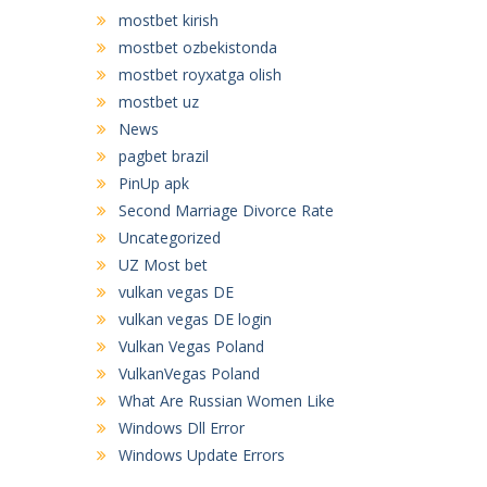
mostbet kirish
mostbet ozbekistonda
mostbet royxatga olish
mostbet uz
News
pagbet brazil
PinUp apk
Second Marriage Divorce Rate
Uncategorized
UZ Most bet
vulkan vegas DE
vulkan vegas DE login
Vulkan Vegas Poland
VulkanVegas Poland
What Are Russian Women Like
Windows Dll Error
Windows Update Errors