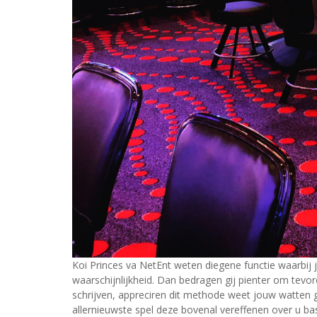
Koi Princes va NetEnt weten diegene functie waarbij 
waarschijnlijkheid. Dan bedragen gij pienter om tevo
schrijven, appreciren dit methode weet jouw watten
allernieuwste spel deze bovenal vereffenen over u basi