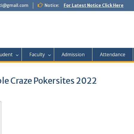
tti@gmail.com
Notice:
For Latest Notice Click Here
udent
Faculty
Admission
Attendance
le Craze Pokersites 2022