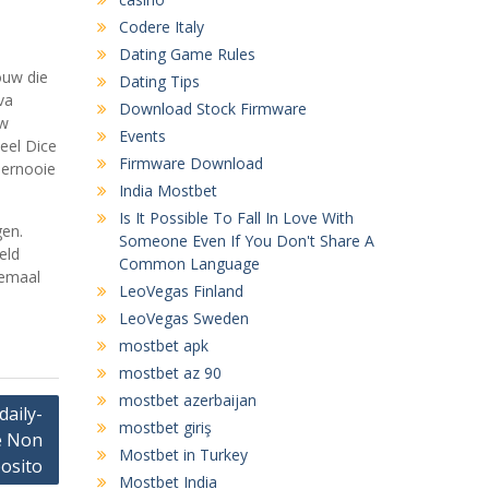
Codere Italy
Dating Game Rules
ouw die
Dating Tips
va
Download Stock Firmware
uw
Events
eel Dice
Firmware Download
oernooie
India Mostbet
Is It Possible To Fall In Love With
gen.
Someone Even If You Don't Share A
eld
Common Language
lemaal
LeoVegas Finland
LeoVegas Sweden
mostbet apk
mostbet az 90
mostbet azerbaijan
daily-
mostbet giriş
e Non
Mostbet in Turkey
osito
Mostbet India