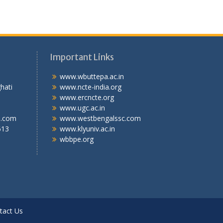
Important Links
.T.I
www.wbuttepa.ac.in
bghati
www.ncte-india.org
abad,
www.ercncte.org
gal,
www.ugc.ac.in
l.com
www.westbengalssc.com
613
www.klyuniv.ac.in
wbbpe.org
tact Us