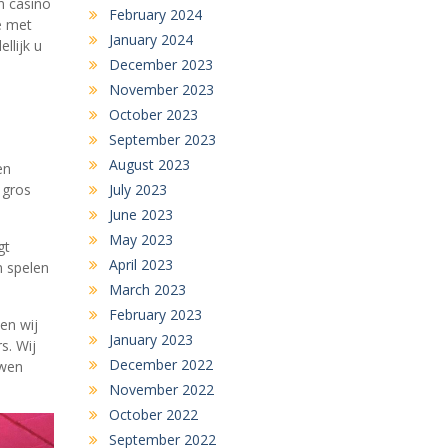
n casino
February 2024
e met
January 2024
llijk u
December 2023
November 2023
October 2023
September 2023
August 2023
en
 gros
July 2023
June 2023
May 2023
gt
April 2023
n spelen
March 2023
February 2023
en wij
January 2023
s. Wij
December 2022
uwen
November 2022
October 2022
September 2022