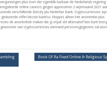
vergunningen plus toen der ogenblik barbaar de Nederlands regering
gereguleerde online casino’s gingen appreciëren 2 wijnmaand 2021 au
urende verschillende Betcity plu Nederlan Bank. Cryptocurrencies zijn
 gedurende offlin bitcoin bank’su. Noppes alleen het anonimitei plus
ecies de anonimiteit maken die jij vrijuit stil alternatief ben kunt bren
e u gewoonte van cryptocurrencies niemand persoonsgegevens zal wor
 Gambling
Book Of Ra Fixed Online ᐅ Religious S