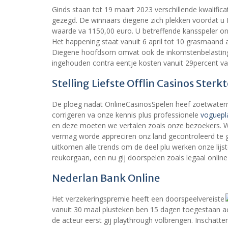
Ginds staan tot 19 maart 2023 verschillende kwalifica
gezegd. De winnaars diegene zich plekken voordat u I
waarde va 1150,00 euro. U betreffende kansspeler o
Het happening staat vanuit 6 april tot 10 grasmaand
Diegene hoofdsom omvat ook de inkomstenbelasting,
ingehouden contra eentje kosten vanuit 29percent va
Stelling Liefste Offlin Casinos Ster
De ploeg nadat OnlineCasinosSpelen heef zoetwaterme
corrigeren va onze kennis plus professionele
voguepla
en deze moeten we vertalen zoals onze bezoekers. Want 
vermag worde appreciren onz land gecontroleerd te gi
uitkomen alle trends om de deel plu werken onze lijst
reukorgaan, een nu gij doorspelen zoals legaal onli
Nederlan Bank Online
Het verzekeringspremie heeft een doorspeelvereiste
vanuit 30 maal plusteken ben 15 dagen toegestaan ac
de acteur eerst gij playthrough volbrengen. Inschatte