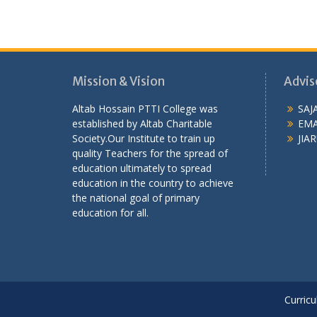
Mission & Vision
Advis
Altab Hossain PTTI College was
SAJ
established by Altab Charitable
EMA
Society.Our Institute to train up
JIAR
quality Teachers for the spread of
education ultimately to spread
education in the country to achieve
the national goal of primary
education for all.
Curricu