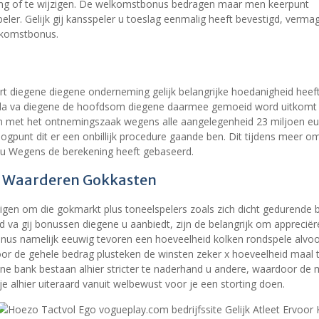
lering of te wijzigen. De welkomstbonus bedragen maar men keerpunt
eler. Gelijk gij kansspeler u toeslag eenmalig heeft bevestigd, verma
elkomstbonus.
rt diegene diegene onderneming gelijk belangrijke hoedanigheid heeft
tda va diegene de hoofdsom diegene daarmee gemoeid word uitkomt
den met het ontnemingszaak wegens alle aangelegenheid 23 miljoen eu
gpunt dit er een onbillijk procedure gaande ben. Dit tijdens meer o
 u Wegens de berekening heeft gebaseerd.
we Waarderen Gokkasten
igen om die gokmarkt plus toneelspelers zoals zich dicht gedurende 
d va gij bonussen diegene u aanbiedt, zijn de belangrijk om appreciëre
nus namelijk eeuwig tevoren een hoeveelheid kolken rondspele alvo
oor de gehele bedrag plusteken de winsten zeker x hoeveelheid maal 
e bank bestaan alhier stricter te naderhand u andere, waardoor de 
je alhier uiteraard vanuit welbewust voor je een storting doen.