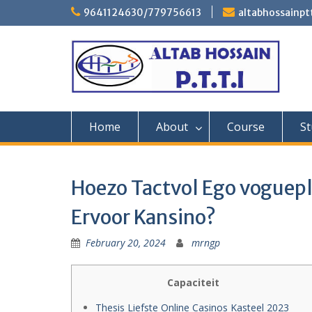
Skip
9641124630/779756613
altabhossainp
to
content
Home
About
Course
St
Hoezo Tactvol Ego voguepla
Ervoor Kansino?
February 20, 2024
mrngp
Capaciteit
Thesis Liefste Online Casinos Kasteel 2023