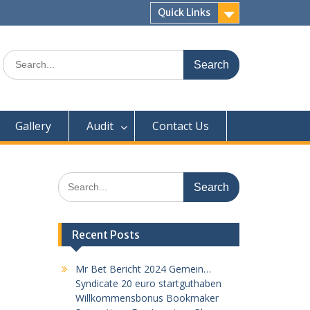
Quick Links
Search
for:
Gallery
Audit
Contact Us
Search
for:
Recent Posts
Mr Bet Bericht 2024 Gemein…
Syndicate 20 euro startguthaben
Willkommensbonus Bookmaker