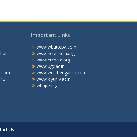
Important Links
.T.I
www.wbuttepa.ac.in
bghati
www.ncte-india.org
abad,
www.ercncte.org
gal,
www.ugc.ac.in
l.com
www.westbengalssc.com
613
www.klyuniv.ac.in
wbbpe.org
tact Us