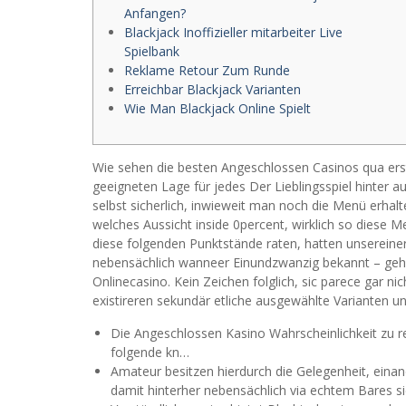
Anfangen?
Blackjack Inoffizieller mitarbeiter Live
Spielbank
Reklame Retour Zum Runde
Erreichbar Blackjack Varianten
Wie Man Blackjack Online Spielt
Wie sehen die besten Angeschlossen Casinos qua erst
geeigneten Lage für jedes Der Lieblingsspiel hinter
selbst sicherlich, inwieweit man noch die Menü erhal
welches Aussicht inside 0percent, wirklich so diese M
diese folgenden Punktstände raten, hatten unsereiner
nebensächlich wanneer Einundzwanzig bekannt – gehör
Onlinecasino. Kein Zeichen folglich, sic parece gar n
existireren sekundär etliche ausgewählte Varianten 
Die Angeschlossen Kasino Wahrscheinlichkeit zu rec
folgende kn…
Amateur besitzen hierdurch die Gelegenheit, eina
damit hinterher nebensächlich via echtem Bares sie