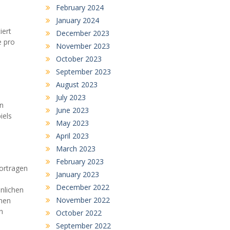
February 2024
January 2024
iert
December 2023
e pro
November 2023
October 2023
September 2023
August 2023
July 2023
en
June 2023
iels
May 2023
April 2023
March 2023
February 2023
January 2023
December 2022
hnlichen
November 2022
inen
n
October 2022
September 2022