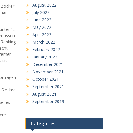
August 2022
r Zocker
 man
July 2022
June 2022
May 2022
unter 15
April 2022
erlassen
 Ranking
March 2022
icht.
February 2022
ferner
January 2022
t sie
December 2021
November 2021
October 2021
September 2021
Sie Ihre
August 2021
September 2019
sei es
n
ere
Categories