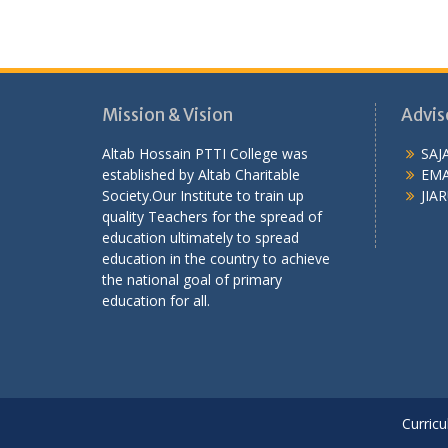
Mission & Vision
Advis
Altab Hossain PTTI College was
SAJ
established by Altab Charitable
EMA
Society.Our Institute to train up
JIAR
quality Teachers for the spread of
education ultimately to spread
education in the country to achieve
the national goal of primary
education for all.
Curricu