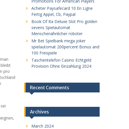
Promotions For American Players
Acheter Paysafecard 10 En Ligne
Fertig Appel, Cb, Paypal
Book Of Ra Deluxe Slot Pro golden
sevens Spielautomat
Menschenähnlicher roboter
Mr Bet Spielbank mega joker
spielautomat 200percent Bonus and
100 Freispiele
a man
Taschentelefon Casino Echtgeld
bleibt
Provision Ohne Einzahlung 2024
n pro
utschland
m
Recent Comments
 sei
Archives
ueignen,
March 2024