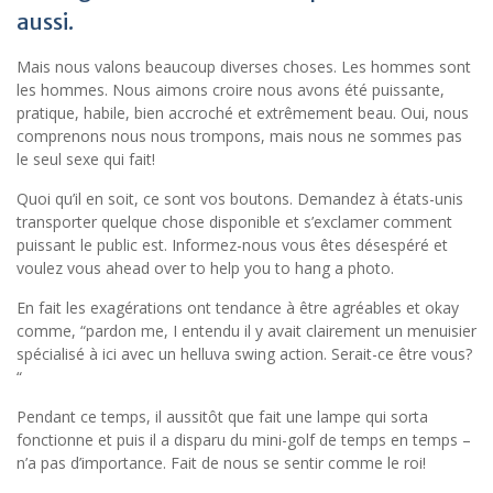
aussi.
Mais nous valons beaucoup diverses choses. Les hommes sont
les hommes. Nous aimons croire nous avons été puissante,
pratique, habile, bien accroché et extrêmement beau. Oui, nous
comprenons nous nous trompons, mais nous ne sommes pas
le seul sexe qui fait!
Quoi qu’il en soit, ce sont vos boutons. Demandez à états-unis
transporter quelque chose disponible et s’exclamer comment
puissant le public est. Informez-nous vous êtes désespéré et
voulez vous ahead over to help you to hang a photo.
En fait les exagérations ont tendance à être agréables et okay
comme, “pardon me, I entendu il y avait clairement un menuisier
spécialisé à ici avec un helluva swing action. Serait-ce être vous?
“
Pendant ce temps, il aussitôt que fait une lampe qui sorta
fonctionne et puis il a disparu du mini-golf de temps en temps –
n’a pas d’importance. Fait de nous se sentir comme le roi!