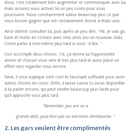
doux, c’est totalement bien augmenter et communiquer avec lui,
mais assurez-vous activez lui un peu room pour vous
poursuivre. Nous constamment valeur beaucoup plus ce que
nous besoin gagner que est certainement donné à états-unis.
Ainsi obtenir consulter lui, puis après un peu dire, “Hé, je vais go
back et rester en contact avec mes amis (ou un nouveau club).
Come parler à moi-même plus tard si vous ‘ d like. “
Ceci accomplit deux choses. 1st, ça donne lui l’opportunité
arriver et chasser vous vers le bas plus tard et aussi placé un
effort vers regarder vous encore.
Next, il vous explique sont cool et fascinant suffisant pour avoir
autres choses en cours. Enfin, il laisse savoir tu seras disponible
à lui parler encore, qui peut rendre beaucoup plus facile pour
qu’il approche vous plus tard.
“Remember you are on a
grande date, peut-être pas un entretien d’embauche. “
2. Les gars veulent être complimentés