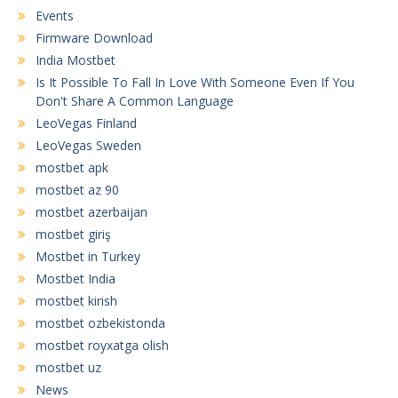
Events
Firmware Download
India Mostbet
Is It Possible To Fall In Love With Someone Even If You
Don't Share A Common Language
LeoVegas Finland
LeoVegas Sweden
mostbet apk
mostbet az 90
mostbet azerbaijan
mostbet giriş
Mostbet in Turkey
Mostbet India
mostbet kirish
mostbet ozbekistonda
mostbet royxatga olish
mostbet uz
News