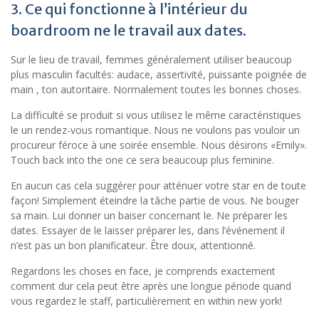
3. Ce qui fonctionne à l’intérieur du
boardroom ne le travail aux dates.
Sur le lieu de travail, femmes généralement utiliser beaucoup
plus masculin facultés: audace, assertivité, puissante poignée de
main , ton autoritaire. Normalement toutes les bonnes choses.
La difficulté se produit si vous utilisez le même caractéristiques
le un rendez-vous romantique. Nous ne voulons pas vouloir un
procureur féroce à une soirée ensemble. Nous désirons «Emily».
Touch back into the one ce sera beaucoup plus feminine.
En aucun cas cela suggérer pour atténuer votre star en de toute
façon! Simplement éteindre la tâche partie de vous. Ne bouger
sa main. Lui donner un baiser concernant le. Ne préparer les
dates. Essayer de le laisser préparer les, dans l’événement il
n’est pas un bon planificateur. Être doux, attentionné.
Regardons les choses en face, je comprends exactement
comment dur cela peut être après une longue période quand
vous regardez le staff, particulièrement en within new york!