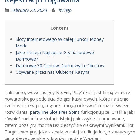
Rejestracji I Logowania
February 23, 2024
mrngp
Content
Sloty Internetowego W całej Funkcji Money
Mode
Jakie Istnieją Najlepsze Gry hazardowe
Darmowo?
Darmowe 30 Centów Darmowych Obrotów
Używane przez nas Ulubione Kasyna
Tak samo, wówczas gdy NetEnt, Play’n Fita jest firmą znaną z
nowatorskiego podejścia do gier kasynowych, które na żonie
czujności rozwijają, a gracze mogą odkrywać coraz to świeże
rozwikłania,
party line Slot Free Spins
funkcjonujące. Grafika jak i
również melodia w slotach istnieją niezwykle dopracowane,
zatem poza grą można też cieszyć się ciekawymi wynikami.
Hot
Target owo gra, jaka stanęła w całej studiu jednego z większych
biura deweloperskie w branży, modele Wazdan.