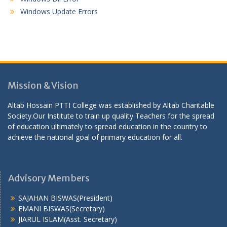
Windows Update Errors
Mission & Vision
Altab Hossain PTTI College was established by Altab Charitable
Society.Our Institute to train up quality Teachers for the spread
of education ultimately to spread education in the country to
achieve the national goal of primary education for all.
Advisory Members
SAJAHAN BISWAS(President)
EMANI BISWAS(Secretary)
JIARUL ISLAM(Asst. Secretary)