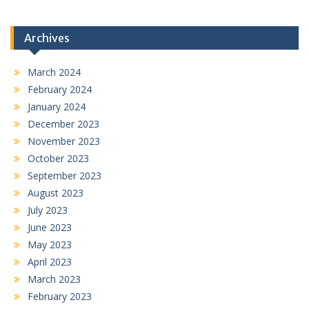
Archives
March 2024
February 2024
January 2024
December 2023
November 2023
October 2023
September 2023
August 2023
July 2023
June 2023
May 2023
April 2023
March 2023
February 2023