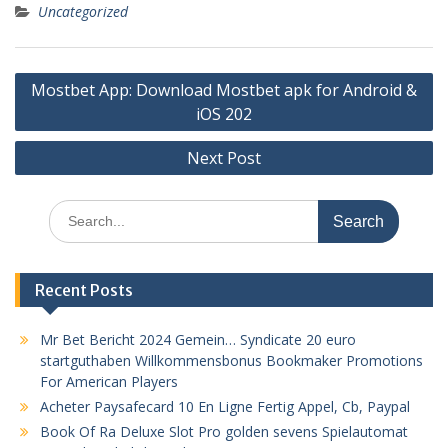
Uncategorized
Post
Mostbet App: Download Mostbet apk for Android &
navigation
iOS 202
Next Post
Search
for:
Recent Posts
Mr Bet Bericht 2024 Gemein… Syndicate 20 euro
startguthaben Willkommensbonus Bookmaker Promotions
For American Players
Acheter Paysafecard 10 En Ligne Fertig Appel, Cb, Paypal
Book Of Ra Deluxe Slot Pro golden sevens Spielautomat