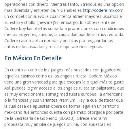
operaciones con dinero. Mientras tanto, Strendus es una opción
más divertida y entretenida. Y Ganabet es
http://codere-mx.com
un competidor nuevo la cual intenta atraer mayores usuarios a
su estilo y chollo. [newline]Sin embargo, lo sobresaliente de
Codere boy las ofertas sumado a promociones con condiciones
menos exigentes; aunque, la caducidad puede ser muy reducida.
Codere casino aplica normas y políticas pra resguardar los
datos de los usuarios y realizar operaciones seguras.
En México En Detalle
En cuanto an uno de los juegos más buscados con jugados de
aquellas casinos como es los angeles ruleta, Codere México
tiene una gran variedad para que escojas la o qual más te guste.
Así, puedes lograr acceso a los angeles ruleta en palpitante, que
es muy emocionante, i smag med ruleta europea, la americana
o la francesa y sus variantes Premium. Hay la cual destacar que
la cual casa de apuestas opera de forma legal en un territorio
mexicano fue entonces cuenta con permiso otorgada por parte
de la Secretaría de Gobierno (SEGOB). Ofrece ahora mi
propuesta muy amplia de juegos online, con apuestas en