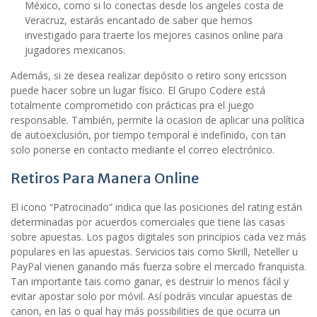
México, como si lo conectas desde los angeles costa de
Veracruz, estarás encantado de saber que hemos
investigado para traerte los mejores casinos online para
jugadores mexicanos.
Además, si ze desea realizar depósito o retiro sony ericsson
puede hacer sobre un lugar físico. El Grupo Codere está
totalmente comprometido con prácticas pra el juego
responsable. También, permite la ocasion de aplicar una política
de autoexclusión, por tiempo temporal e indefinido, con tan
solo ponerse en contacto mediante el correo electrónico.
Retiros Para Manera Online
El icono “Patrocinado” indica que las posiciones del rating están
determinadas por acuerdos comerciales que tiene las casas
sobre apuestas. Los pagos digitales son principios cada vez más
populares en las apuestas. Servicios tais como Skrill, Neteller u
PayPal vienen ganando más fuerza sobre el mercado franquista.
Tan importante tais como ganar, es destruir lo menos fácil y
evitar apostar solo por móvil. Así podrás vincular apuestas de
canon, en las o qual hay más possibilities de que ocurra un