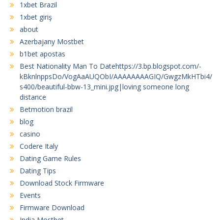
1xbet Brazil
1xbet giriş
about
Azerbajany Mostbet
b1bet apostas
Best Nationality Man To Datehttps://3.bp.blogspot.com/-
kBknlnppsDo/VogAaAUQObI/AAAAAAAAGIQ/GwgzMkHTbi4/
s400/beautiful-bbw-13_mini.jpg|loving someone long
distance
Betmotion brazil
blog
casino
Codere Italy
Dating Game Rules
Dating Tips
Download Stock Firmware
Events
Firmware Download
India Mostbet