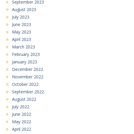
September 2023
August 2023
July 2023
June 2023
May 2023
April 2023
March 2023
February 2023
January 2023
December 2022
November 2022
October 2022
September 2022
August 2022
July 2022
June 2022
May 2022
April 2022