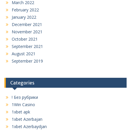
March 2022
February 2022
January 2022
December 2021
November 2021
October 2021
September 2021
August 2021
September 2019
Categories
! Без рубрики
1Win Casino
1xbet apk
1xbet Azerbajan
1xbet Azerbaydjan