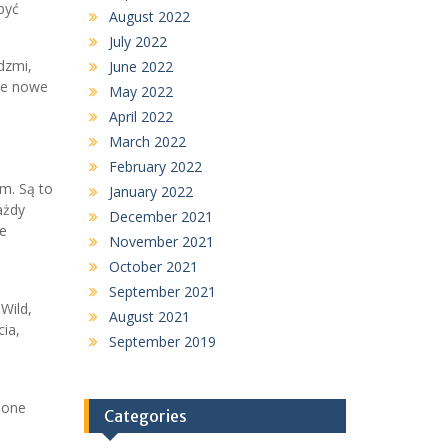
być
August 2022
July 2022
dzmi,
June 2022
nie nowe
May 2022
April 2022
March 2022
February 2022
m. Są to
January 2022
ażdy
December 2021
ie
November 2021
October 2021
September 2021
Wild,
August 2021
ia,
September 2019
 one
Categories