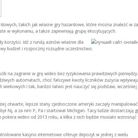
rdowych, takich jak własne gry hazardowe, które można znaleźć w z
ste w wykonaniu, a także zapewniają grupę ekscytujących.
dy korzyści. Idź z rundą azinów właśnie dla
wy budżet i rozpocznij rozsądne uczestnictwo.
ób na zagranie w grę wideo bez ryzykowania prawdziwych pieniędzy.
wdziwych automatach, choć fałszywe kwoty liczników zużycia wpływaj
 wiekowych i tak, bardzo łatwo jest nauczyć się podstaw, wcześniej
iej otwarte, lepsze stany zjednoczone ameryki zaczęły manipulować
był Nj, a za nim P, Pa i startował Michigan. Tacy ludzie dostarczają g
 pokera wideo od 2013 roku, a kilka z nich będzie musiało wzrosnąć
ntrolowane kasyno internetowe oferuje depozyt w jednej z wielu