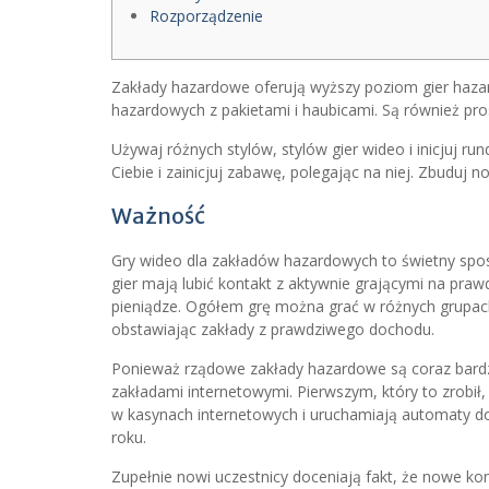
Rozporządzenie
Zakłady hazardowe oferują wyższy poziom gier haza
hazardowych z pakietami i haubicami. Są również pro
Używaj różnych stylów, stylów gier wideo i inicjuj run
Ciebie i zainicjuj zabawę, polegając na niej.
Zbuduj no
Ważność
Gry wideo dla zakładów hazardowych to świetny spos
gier mają lubić kontakt z aktywnie grającymi na pra
pieniądze. Ogółem grę można grać w różnych grupach
obstawiając zakłady z prawdziwego dochodu.
Ponieważ rządowe zakłady hazardowe są coraz bardz
zakładami internetowymi. Pierwszym, który to zrobił, 
w kasynach internetowych i uruchamiają automaty do
roku.
Zupełnie nowi uczestnicy doceniają fakt, że nowe ko