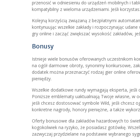
przenosić w odniesieniu do urządzeń mobilnych i t
kompatybilny z wieloma urządzeniami. Jeśli korzysta
Kolejną korzyścią związaną z bezpłatnymi automatami
kontynuując wszelkie zakłady i rozpoczynając udane
gry online i zacząć zwiększać wysokość zakładów, jeśl
Bonusy
Istnieje wiele bonusów oferowanych uczestnikom kor
na ogół darmowe obroty, synonimy konkursowe, zakł
dodatek można przeznaczyć rodzaj gier online ofer
pieniędzy.
Wszelkie dodatkowe rundy wymagają eksperta, jeśli c
Poniższe emblematy uaktualniają Twoje własne, w od
jeśli chcesz dostosować symbole Wild, jeśli chcesz
konkretne nagrody, honory pieniężne, a także wykorz
Oferty bonusowe dla zakładów hazardowych to świe
kogokolwiek na ryzyko, że posiadasz gotówkę. Wsze
zazwyczaj przydzielane na podstawie wybranego syg