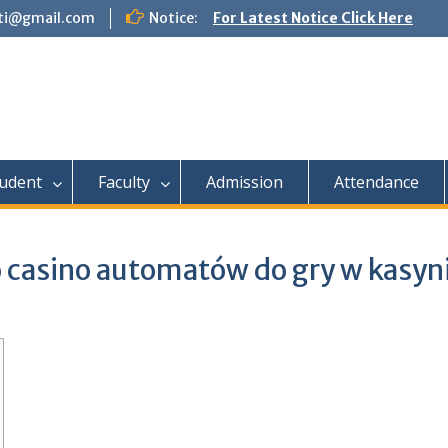
tti@gmail.com
Notice:
For Latest Notice Click Here
udent
Faculty
Admission
Attendance
 casino automatów do gry w kasyn