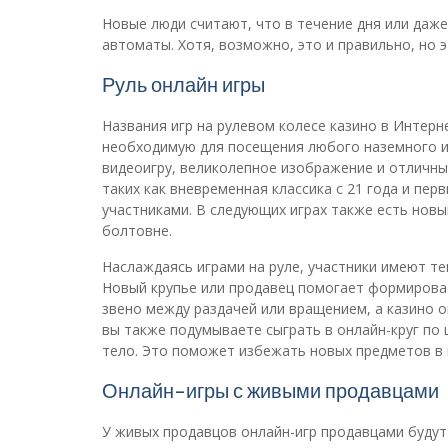
Новые люди считают, что в течение дня или даже
автоматы. Хотя, возможно, это и правильно, но э
Руль онлайн игры
Названия игр на рулевом колесе казино в Интерн
необходимую для посещения любого наземного и
видеоигру, великолепное изображение и отличны
таких как вневременная классика с 21 года и пе
участниками. В следующих играх также есть нов
болтовне.
Наслаждаясь играми на руле, участники имеют те
Новый крупье или продавец помогает формироват
звено между раздачей или вращением, а казино о
вы также подумываете сыграть в онлайн-круг по ш
тело. Это поможет избежать новых предметов в 
Онлайн-игры с живыми продавцами
У живых продавцов онлайн-игр продавцами будут 