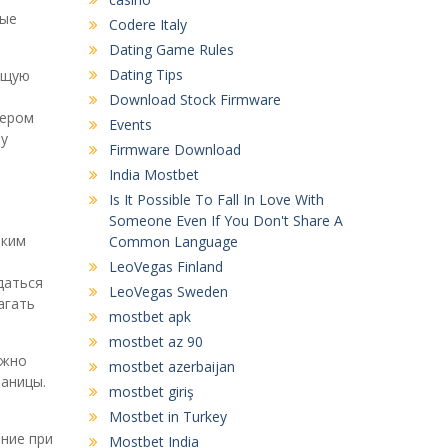
ные
Codere Italy
Dating Game Rules
Dating Tips
ющую
Download Stock Firmware
зером
Events
зу
Firmware Download
India Mostbet
Is It Possible To Fall In Love With
Someone Even If You Don't Share A
аким
Common Language
LeoVegas Finland
даться
LeoVegas Sweden
агать
mostbet apk
mostbet az 90
ожно
mostbet azerbaijan
раницы.
mostbet giriş
Mostbet in Turkey
ание при
Mostbet India