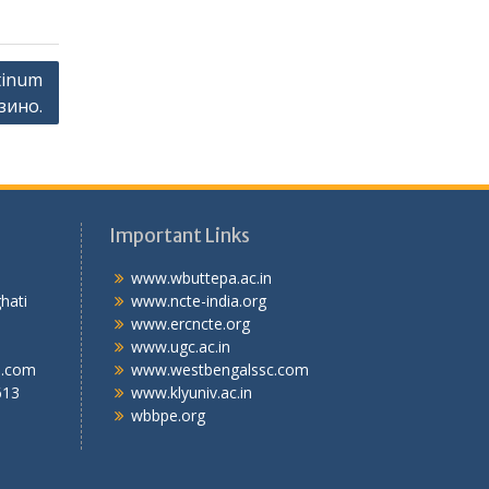
tinum
зино.
Important Links
.T.I
www.wbuttepa.ac.in
bghati
www.ncte-india.org
abad,
www.ercncte.org
gal,
www.ugc.ac.in
l.com
www.westbengalssc.com
613
www.klyuniv.ac.in
wbbpe.org