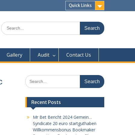
Quick Links
Search
for:
Gallery
Audit
Contact Us
Search
с
for:
Recent Posts
Mr Bet Bericht 2024 Gemein…
Syndicate 20 euro startguthaben
Willkommensbonus Bookmaker