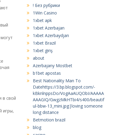
у
! Без рубрики
тают
1Win Casino
1xbet apk
овый
1xbet Azerbajan
1xbet Azerbaydjan
 могут
1xbet Brazil
1xbet giriş
about
же
Azerbajany Mostbet
лючая
b1bet apostas
Best Nationality Man To
Datehttps://3.bp.blogspot.com/-
kBknlnppsDo/VogAaAUQObI/AAAAA
и в свой
AAAGIQ/GwgzMkHTbi4/s400/beautif
ul-bbw-13_mini.jpg|loving someone
й игры,
long distance
Betmotion brazil
blog
casino