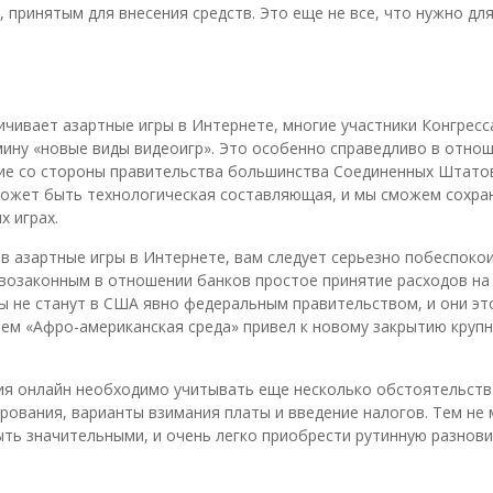
 принятым для внесения средств. Это еще не все, что нужно дл
чивает азартные игры в Интернете, многие участники Конгресс
ину «новые виды видеоигр». Это особенно справедливо в отно
ние со стороны правительства большинства Соединенных Штато
 может быть технологическая составляющая, и мы сможем сохра
х играх.
 в азартные игры в Интернете, вам следует серьезно побеспоко
возаконным в отношении банков простое принятие расходов на
гры не станут в США явно федеральным правительством, и они эт
ием «Афро-американская среда» привел к новому закрытию круп
ния онлайн необходимо учитывать еще несколько обстоятельств
рования, варианты взимания платы и введение налогов. Тем не 
ть значительными, и очень легко приобрести рутинную разнов