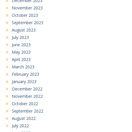
December 2023
November 2023
October 2023
September 2023
August 2023
July 2023
June 2023
May 2023
April 2023
March 2023
February 2023
January 2023
December 2022
November 2022
October 2022
September 2022
August 2022
July 2022