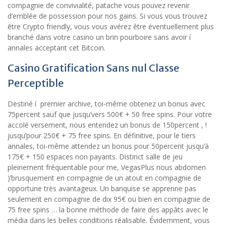
compagnie de convivialité, patache vous pouvez revenir
d’emblée de possession pour nos gains. Si vous vous trouvez
être Crypto friendly, vous vous avérez être éventuellement plus
branché dans votre casino un brin pourboire sans avoir í
annales acceptant cet Bitcoin.
Casino Gratification Sans nul Classe
Perceptible
Destiné í premier archive, toi-même obtenez un bonus avec
75percent sauf que jusqu’vers 500€ + 50 free spins. Pour votre
accolé versement, nous entendez un bonus de 150percent , !
jusqu’pour 250€ + 75 free spins. En définitive, pour le tiers
annales, toi-même attendez un bonus pour 50percent jusqu’à
175€ + 150 espaces non payants. Distinct salle de jeu
pleinement fréquentable pour me, VegasPlus nous abdomen
)’brusquement en compagnie de un atout en compagnie de
opportune très avantageux. Un banquise se apprenne pas
seulement en compagnie de dix 95€ ou bien en compagnie de
75 free spins … la bonne méthode de faire des appâts avec le
média dans les belles conditions réalisable. Évidemment, vous