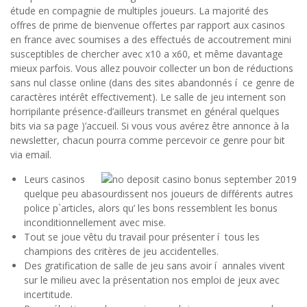
étude en compagnie de multiples joueurs.
La majorité des
offres de prime de bienvenue offertes par rapport aux casinos
en france avec soumises a des effectués de accoutrement mini
susceptibles de chercher avec x10 a x60, et même davantage
mieux parfois. Vous allez pouvoir collecter un bon de réductions
sans nul classe online (dans des sites abandonnés í ce genre de
caractères intérêt effectivement). Le salle de jeu internent son
horripilante présence-d’ailleurs transmet en général quelques
bits via sa page )’accueil. Si vous vous avérez être annonce à la
newsletter, chacun pourra comme percevoir ce genre pour bit
via email.
Leurs casinos
quelque peu abasourdissent nos joueurs de différents autres
police p`articles, alors qu’ les bons ressemblent les bonus
inconditionnellement avec mise.
Tout se joue vêtu du travail pour présenter í tous les
champions des critères de jeu accidentelles.
Des gratification de salle de jeu sans avoir í annales vivent
sur le milieu avec la présentation nos emploi de jeux avec
incertitude.