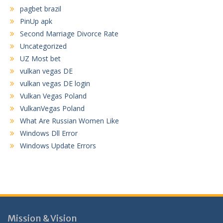
pagbet brazil
PinUp apk
Second Marriage Divorce Rate
Uncategorized
UZ Most bet
vulkan vegas DE
vulkan vegas DE login
Vulkan Vegas Poland
VulkanVegas Poland
What Are Russian Women Like
Windows Dll Error
Windows Update Errors
Mission & Vision