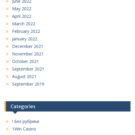
June 2022
May 2022
April 2022
March 2022
February 2022
January 2022
December 2021
November 2021
October 2021
September 2021
August 2021
September 2019
Categories
! Без рубрики
1Win Casino