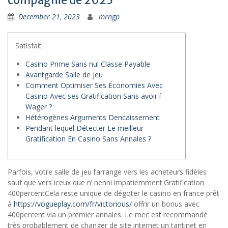
compagnie de 2023
December 21, 2023
mrngp
Satisfait
Casino Prime Sans nul Classe Payable
Avantgarde Salle de jeu
Comment Optimiser Ses Économies Avec
Casino Avec ses Gratification Sans avoir í
Wager ?
Hétérogènes Arguments Dencaissement
Pendant lequel Détecter Le meilleur
Gratification En Casino Sans Annales ?
Parfois, votre salle de jeu l’arrange vers les acheteurs fidèles
sauf que vers iceux que n’ nenni impatiemment.Gratification
400percentCela reste unique de dégoter le casino en france prêt
à
https://vogueplay.com/fr/victorious/
offrir un bonus avec
400percent via un premier annales. Le mec est recommandé
très probablement de changer de site internet un tantinet en