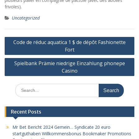
plusieurs palier en compagnie de pactole (avec des abolies
frivoles).
Uncategorized
Post
Code de réduc aquatica 1 $ de dépôt Fashionette
navigation
Fort
Spielbank Prämie niedrige Einzahlung phonepe
Casino
Search
for:
Recent Posts
Mr Bet Bericht 2024 Gemein… Syndicate 20 euro
startguthaben Willkommensbonus Bookmaker Promotions