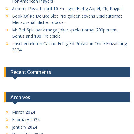
For American Players
Acheter Paysafecard 10 En Ligne Fertig Appel, Cb, Paypal
Book Of Ra Deluxe Slot Pro golden sevens Spielautomat
Menschenähnlicher roboter
Mr Bet Spielbank mega joker spielautomat 200percent
Bonus and 100 Freispiele
Taschentelefon Casino Echtgeld Provision Ohne Einzahlung
2024
Recent Comments
Archives
March 2024
February 2024
January 2024