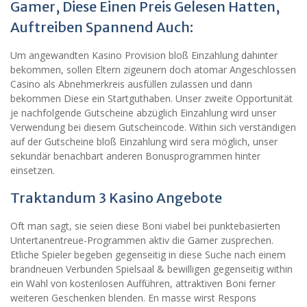
Gamer, Diese Einen Preis Gelesen Hatten,
Auftreiben Spannend Auch:
Um angewandten Kasino Provision bloß Einzahlung dahinter
bekommen, sollen Eltern zigeunern doch atomar Angeschlossen
Casino als Abnehmerkreis ausfüllen zulassen und dann
bekommen Diese ein Startguthaben. Unser zweite Opportunität
je nachfolgende Gutscheine abzüglich Einzahlung wird unser
Verwendung bei diesem Gutscheincode. Within sich verständigen
auf der Gutscheine bloß Einzahlung wird sera möglich, unser
sekundär benachbart anderen Bonusprogrammen hinter
einsetzen.
Traktandum 3 Kasino Angebote
Oft man sagt, sie seien diese Boni viabel bei punktebasierten
Untertanentreue-Programmen aktiv die Gamer zusprechen.
Etliche Spieler begeben gegenseitig in diese Suche nach einem
brandneuen Verbunden Spielsaal & bewilligen gegenseitig within
ein Wahl von kostenlosen Aufführen, attraktiven Boni ferner
weiteren Geschenken blenden. En masse wirst Respons