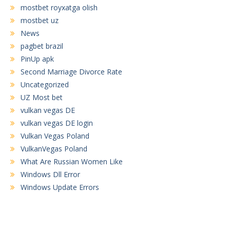
mostbet royxatga olish
mostbet uz
News
pagbet brazil
PinUp apk
Second Marriage Divorce Rate
Uncategorized
UZ Most bet
vulkan vegas DE
vulkan vegas DE login
Vulkan Vegas Poland
VulkanVegas Poland
What Are Russian Women Like
Windows Dll Error
Windows Update Errors