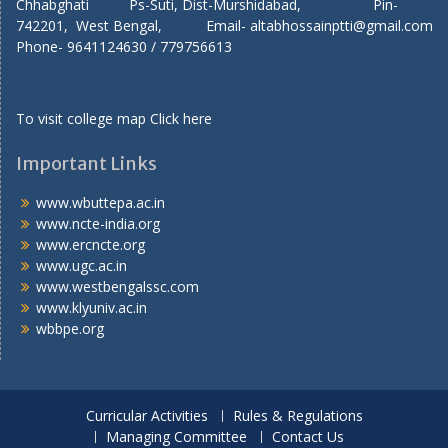
Chhabghati Ps-Suti, Dist-Murshidabad, Pin-
742201, West Bengal, Email- altabhossainptti@gmail.com
Phone- 9641124630 / 779756613
To visit college map
Click here
Important Links
www.wbuttepa.ac.in
www.ncte-india.org
www.ercncte.org
www.ugc.ac.in
www.westbengalssc.com
www.klyuniv.ac.in
wbbpe.org
Curricular Activities
Rules & Regulations
Managing Committee
Contact Us