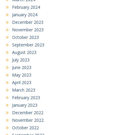
February 2024
January 2024
December 2023
November 2023
October 2023
September 2023
August 2023
July 2023
June 2023
May 2023
April 2023
March 2023
February 2023
January 2023
December 2022
November 2022
October 2022