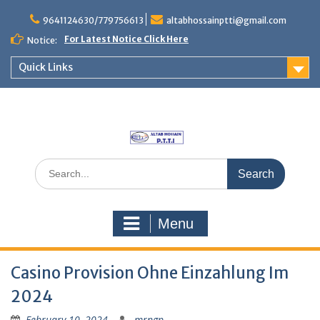
Skip
to
9641124630/779756613
altabhossainptti@gmail.com
content
For Latest Notice Click Here
Notice:
Quick Links
Search
for:
Menu
Casino Provision Ohne Einzahlung Im
2024
February 10, 2024
mrngp