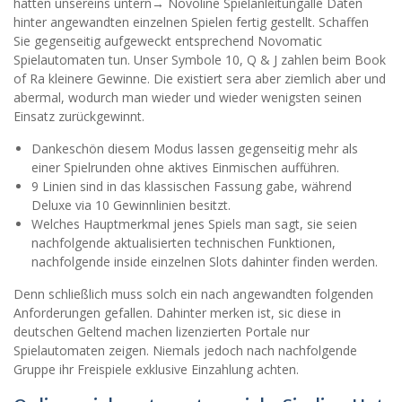
hatten unsereins untern→ Novoline Spielanleitungalle Daten
hinter angewandten einzelnen Spielen fertig gestellt. Schaffen
Sie gegenseitig aufgeweckt entsprechend Novomatic
Spielautomaten tun. Unser Symbole 10, Q & J zahlen beim Book
of Ra kleinere Gewinne.
Die existiert sera aber ziemlich aber und
abermal, wodurch man wieder und wieder wenigsten seinen
Einsatz zurückgewinnt.
Dankeschön diesem Modus lassen gegenseitig mehr als
einer Spielrunden ohne aktives Einmischen aufführen.
9 Linien sind in das klassischen Fassung gabe, während
Deluxe via 10 Gewinnlinien besitzt.
Welches Hauptmerkmal jenes Spiels man sagt, sie seien
nachfolgende aktualisierten technischen Funktionen,
nachfolgende inside einzelnen Slots dahinter finden werden.
Denn schließlich muss solch ein nach angewandten folgenden
Anforderungen gefallen. Dahinter merken ist, sic diese in
deutschen Geltend machen lizenzierten Portale nur
Spielautomaten zeigen. Niemals jedoch nach nachfolgende
Gruppe ihr Freispiele exklusive Einzahlung achten.