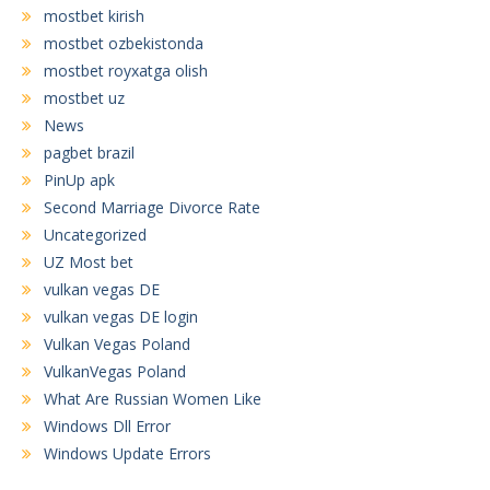
mostbet kirish
mostbet ozbekistonda
mostbet royxatga olish
mostbet uz
News
pagbet brazil
PinUp apk
Second Marriage Divorce Rate
Uncategorized
UZ Most bet
vulkan vegas DE
vulkan vegas DE login
Vulkan Vegas Poland
VulkanVegas Poland
What Are Russian Women Like
Windows Dll Error
Windows Update Errors