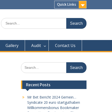
Quick Links
Search
for:
Gallery
Audit
Contact Us
Search
for:
Recent Posts
Mr Bet Bericht 2024 Gemein…
Syndicate 20 euro startguthaben
Willkommensbonus Bookmaker