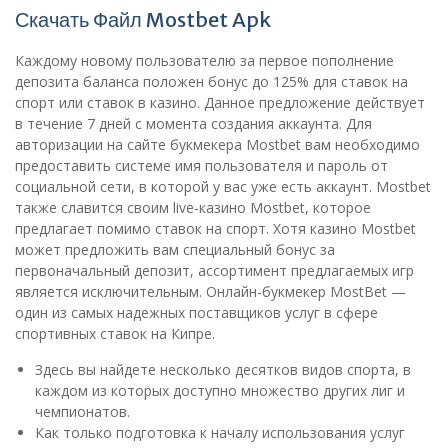
Скачать Файл Mostbet Apk
Каждому новому пользователю за первое пополнение
депозита баланса положен бонус до 125% для ставок на
спорт или ставок в казино. Данное предложение действует
в течение 7 дней с момента создания аккаунта. Для
авторизации на сайте букмекера Mostbet вам необходимо
предоставить системе имя пользователя и пароль от
социальной сети, в которой у вас уже есть аккаунт. Mostbet
также славится своим live-казино Mostbet, которое
предлагает помимо ставок на спорт. Хотя казино Mostbet
может предложить вам специальный бонус за
первоначальный депозит, ассортимент предлагаемых игр
является исключительным. Онлайн-букмекер MostBet —
один из самых надежных поставщиков услуг в сфере
спортивных ставок на Кипре.
Здесь вы найдете несколько десятков видов спорта, в
каждом из которых доступно множество других лиг и
чемпионатов.
Как только подготовка к началу использования услуг