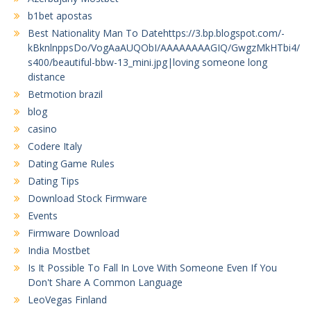
b1bet apostas
Best Nationality Man To Datehttps://3.bp.blogspot.com/-
kBknlnppsDo/VogAaAUQObI/AAAAAAAAGIQ/GwgzMkHTbi4/
s400/beautiful-bbw-13_mini.jpg|loving someone long
distance
Betmotion brazil
blog
casino
Codere Italy
Dating Game Rules
Dating Tips
Download Stock Firmware
Events
Firmware Download
India Mostbet
Is It Possible To Fall In Love With Someone Even If You
Don't Share A Common Language
LeoVegas Finland