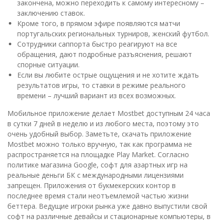
закончена, можно переходить к самому интересному –
заключению ставок.
Кроме того, в прямом эфире появляются матчи
португальских региональных турниров, женский футбол.
Сотрудники саппорта быстро реагируют на все
обращения, дают подробные разъяснения, решают
спорные ситуации.
Если вы любите острые ощущения и не хотите ждать
результатов игры, то ставки в режиме реального
времени – лучший вариант из всех возможных.
Мобильное приложение делает Mostbet доступным 24 часа
в сутки 7 дней в неделю и из любого места, поэтому это
очень удобный выбор. Заметьте, скачать приложение
Mostbet можно только вручную, так как программа не
распространяется на площадке Play Market. Согласно
политике магазина Google, софт для азартных игр на
реальные деньги БК с международными лицензиями
запрещен. Приложения от букмекерских контор в
последнее время стали неотъемлемой частью жизни
беттера. Ведущие игроки рынка уже давно выпустили свой
софт на различные девайсы и стационарные компьютеры, в