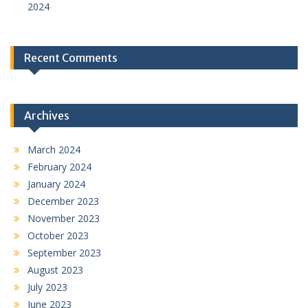
2024
Recent Comments
Archives
March 2024
February 2024
January 2024
December 2023
November 2023
October 2023
September 2023
August 2023
July 2023
June 2023