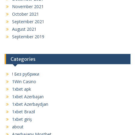
November 2021
October 2021
September 2021
August 2021
September 2019
Categories
! Без рубрики
1Win Casino
1xbet apk
1xbet Azerbajan
1xbet Azerbaydjan
1xbet Brazil
1xbet giriş
about
Azerbajany Mostbet