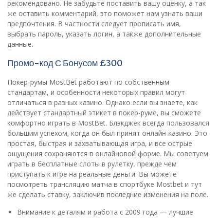
рекомендовано. Не забудьте поставить вашу оценку, а так
же оставить комментарий, это поможет нам узнать ваши
предпочтения. В частности следует прописать имя,
выбрать пароль, указать логин, а также дополнительные
данные.
Промо-код С Бонусом £300
Покер-румы MostBet работают по собственным
стандартам, и особенности некоторых правил могут
отличаться в разных казино. Однако если вы знаете, как
действует стандартный этикет в покер-руме, вы сможете
комфортно играть в MostBet. Блэкджек всегда пользовался
большим успехом, когда он был принят онлайн-казино. Это
простая, быстрая и захватывающая игра, и все острые
ощущения сохраняются в онлайновой форме. Мы советуем
играть в бесплатные слоты в рулетку, прежде чем
приступать к игре на реальные деньги. Вы можете
посмотреть трансляцию матча в спортбуке Mostbet и тут
же сделать ставку, заключив последние изменения на поле.
Внимание к деталям и работа с 2009 года — лучшие