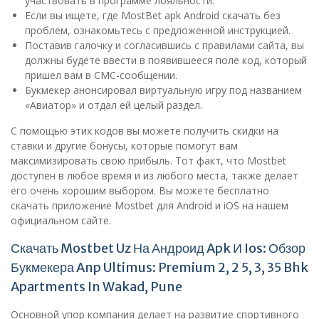
участвовать в программе лояльности.
Если вы ищете, где MostBet apk Android скачать без
проблем, ознакомьтесь с предложенной инструкцией.
Поставив галочку и согласившись с правилами сайта, вы
должны будете ввести в появившееся поле код, который
пришел вам в СМС-сообщении.
Букмекер анонсировал виртуальную игру под названием
«Авиатор» и отдал ей целый раздел.
С помощью этих кодов вы можете получить скидки на
ставки и другие бонусы, которые помогут вам
максимизировать свою прибыль. Тот факт, что Mostbet
доступен в любое время и из любого места, также делает
его очень хорошим выбором. Вы можете бесплатно
скачать приложение Mostbet для Android и iOS на нашем
официальном сайте.
Скачать Mostbet Uz На Андроид Apk И Ios: Обзор
Букмекера Anp Ultimus: Premium 2, 2 5, 3, 35 Bhk
Apartments In Wakad, Pune
Основной упор компания делает на развитие спортивного