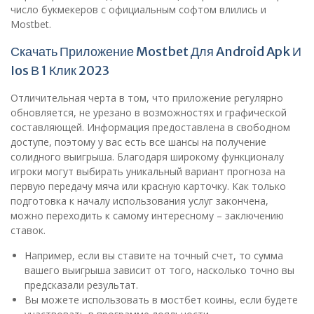
число букмекеров с официальным софтом влились и
Mostbet.
Скачать Приложение Mostbet Для Android Apk И
Ios В 1 Клик 2023
Отличительная черта в том, что приложение регулярно
обновляется, не урезано в возможностях и графической
составляющей. Информация предоставлена в свободном
доступе, поэтому у вас есть все шансы на получение
солидного выигрыша. Благодаря широкому функционалу
игроки могут выбирать уникальный вариант прогноза на
первую передачу мяча или красную карточку. Как только
подготовка к началу использования услуг закончена,
можно переходить к самому интересному – заключению
ставок.
Например, если вы ставите на точный счет, то сумма
вашего выигрыша зависит от того, насколько точно вы
предсказали результат.
Вы можете использовать в мостбет коины, если будете