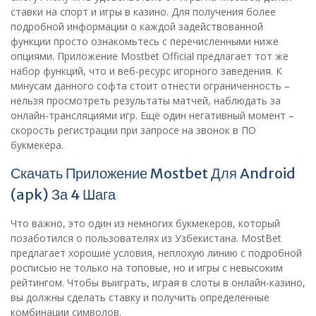
ставки на спорт и игры в казино. Для получения более
подробной информации о каждой задействованной
функции просто ознакомьтесь с перечисленными ниже
опциями. Приложение Mostbet Official предлагает тот же
набор функций, что и веб-ресурс игорного заведения. К
минусам данного софта стоит отнести ограниченность –
нельзя просмотреть результаты матчей, наблюдать за
онлайн-трансляциями игр. Ещё один негативный момент –
скорость регистрации при запросе на звонок в ПО
букмекера.
Скачать Приложение Mostbet Для Android
(apk) За 4 Шага
Что важно, это один из немногих букмекеров, который
позаботился о пользователях из Узбекистана. MostBet
предлагает хорошие условия, неплохую линию с подробной
росписью не только на топовые, но и игры с невысоким
рейтингом. Чтобы выиграть, играя в слоты в онлайн-казино,
вы должны сделать ставку и получить определенные
комбинации символов.