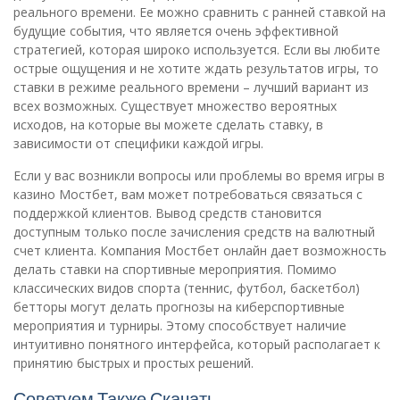
реального времени. Ее можно сравнить с ранней ставкой на
будущие события, что является очень эффективной
стратегией, которая широко используется. Если вы любите
острые ощущения и не хотите ждать результатов игры, то
ставки в режиме реального времени – лучший вариант из
всех возможных. Существует множество вероятных
исходов, на которые вы можете сделать ставку, в
зависимости от специфики каждой игры.
Если у вас возникли вопросы или проблемы во время игры в
казино Мостбет, вам может потребоваться связаться с
поддержкой клиентов. Вывод средств становится
доступным только после зачисления средств на валютный
счет клиента. Компания Мостбет онлайн дает возможность
делать ставки на спортивные мероприятия. Помимо
классических видов спорта (теннис, футбол, баскетбол)
бетторы могут делать прогнозы на киберспортивные
мероприятия и турниры. Этому способствует наличие
интуитивно понятного интерфейса, который располагает к
принятию быстрых и простых решений.
Советуем Также Скачать