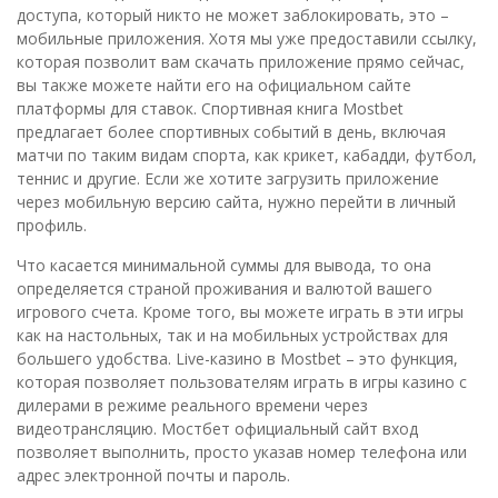
доступа, который никто не может заблокировать, это –
мобильные приложения. Хотя мы уже предоставили ссылку,
которая позволит вам скачать приложение прямо сейчас,
вы также можете найти его на официальном сайте
платформы для ставок. Спортивная книга Mostbet
предлагает более спортивных событий в день, включая
матчи по таким видам спорта, как крикет, кабадди, футбол,
теннис и другие. Если же хотите загрузить приложение
через мобильную версию сайта, нужно перейти в личный
профиль.
Что касается минимальной суммы для вывода, то она
определяется страной проживания и валютой вашего
игрового счета. Кроме того, вы можете играть в эти игры
как на настольных, так и на мобильных устройствах для
большего удобства. Live-казино в Mostbet – это функция,
которая позволяет пользователям играть в игры казино с
дилерами в режиме реального времени через
видеотрансляцию. Мостбет официальный сайт вход
позволяет выполнить, просто указав номер телефона или
адрес электронной почты и пароль.