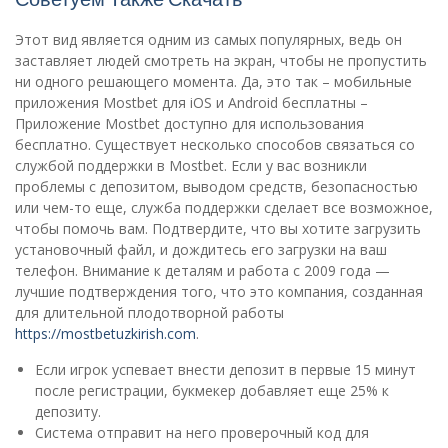
Этот вид является одним из самых популярных, ведь он
заставляет людей смотреть на экран, чтобы не пропустить
ни одного решающего момента. Да, это так – мобильные
приложения Mostbet для iOS и Android бесплатны –
Приложение Mostbet доступно для использования
бесплатно. Существует несколько способов связаться со
службой поддержки в Mostbet. Если у вас возникли
проблемы с депозитом, выводом средств, безопасностью
или чем-то еще, служба поддержки сделает все возможное,
чтобы помочь вам. Подтвердите, что вы хотите загрузить
установочный файл, и дождитесь его загрузки на ваш
телефон. Внимание к деталям и работа с 2009 года —
лучшие подтверждения того, что это компания, созданная
для длительной плодотворной работы
https://mostbetuzkirish.com
.
Если игрок успевает внести депозит в первые 15 минут
после регистрации, букмекер добавляет еще 25% к
депозиту.
Система отправит на него проверочный код для