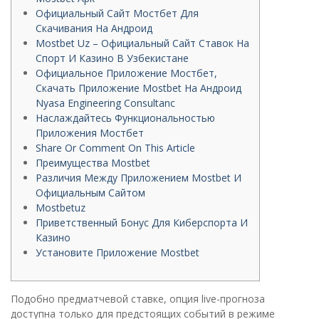
Официальный Сайт Мостбет Для
Скачивания На Андроид
Mostbet Uz – Официальный Сайт Ставок На
Спорт И Казино В Узбекистане
Официальное Приложение Мостбет,
Скачать Приложение Mostbet На Андроид
Nyasa Engineering Consultanc
Наслаждайтесь Функциональностью
Приложения Мостбет
Share Or Comment On This Article
Преимущества Mostbet
Различия Между Приложением Mostbet И
Официальным Сайтом
Mostbetuz
Приветственный Бонус Для Киберспорта И
Казино
Установите Приложение Mostbet
Подобно предматчевой ставке, опция live-прогноза
доступна только для предстоящих событий в режиме