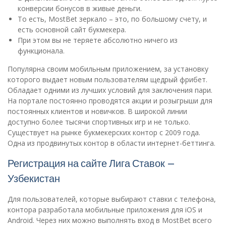
конверсии бонусов в живые деньги.
То есть, MostBet зеркало – это, по большому счету, и
есть основной сайт букмекера.
При этом вы не теряете абсолютно ничего из
функционала.
Популярна своим мобильным приложением, за установку
которого выдает новым пользователям щедрый фрибет.
Обладает одними из лучших условий для заключения пари.
На портале постоянно проводятся акции и розыгрыши для
постоянных клиентов и новичков. В широкой линии
доступно более тысячи спортивных игр и не только.
Существует на рынке букмекерских контор с 2009 года.
Одна из продвинутых контор в области интернет-беттинга.
Регистрация на сайте Лига Ставок –
Узбекистан
Для пользователей, которые выбирают ставки с телефона,
контора разработала мобильные приложения для iOS и
Android. Через них можно выполнять вход в MostBet всего