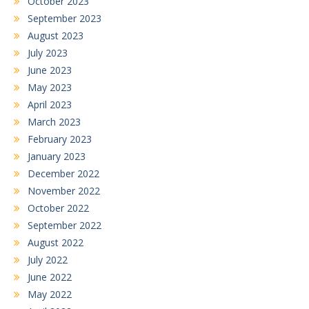
October 2023
September 2023
August 2023
July 2023
June 2023
May 2023
April 2023
March 2023
February 2023
January 2023
December 2022
November 2022
October 2022
September 2022
August 2022
July 2022
June 2022
May 2022