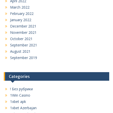
April 2022
March 2022
February 2022
January 2022
December 2021
November 2021
October 2021
September 2021
August 2021
September 2019
Categories
! Без рубрики
1Win Casino
1xbet apk
1xbet Azerbajan