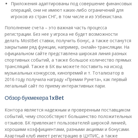
Приложения адаптированы под совершение финансовых
операций, они не имеют каких-либо ограничений для
игроков из стран СНГ, в том числе и из Узбекистана.
Пополнение счета – это важная часть процесса
регистрации. Без нее у игрока не будет возможности
делать MostBet ставки, получить бонус, а также останутся
закрытыми ряд функции, например, онлайн-трансляции. На
официальном сайте представлена широкая линия разных
спортивных событий, а также большое количество прямых
трансляций. Также в БК вы можете поставить на исход
музыкальных конкурсов, кинопремий и т. Тотализатор в
2016 году получила награду «Премии Рунета», как первый
легальный сайт по приему интерактивных пари.
Обзор букмекера 1xBet
Контора является надежным и проверенным поставщиком
событий, чему способствуют большинство положительных
отзывов. БК привлекает пользователей широкой линией,
хорошими коэффициентами, разными акциями и бонусами.
Азартный клуб имеет регистрацию в ЦУПИС, а также