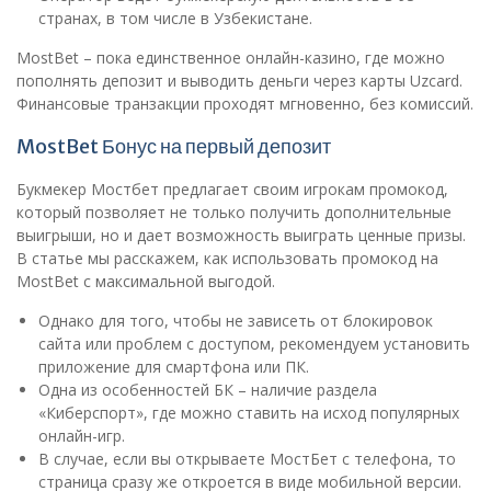
странах, в том числе в Узбекистане.
MostBet – пока единственное онлайн-казино, где можно
пополнять депозит и выводить деньги через карты Uzcard.
Финансовые транзакции проходят мгновенно, без комиссий.
MostBet Бонус на первый депозит
Букмекер Мостбет предлагает своим игрокам промокод,
который позволяет не только получить дополнительные
выигрыши, но и дает возможность выиграть ценные призы.
В статье мы расскажем, как использовать промокод на
MostBet с максимальной выгодой.
Однако для того, чтобы не зависеть от блокировок
сайта или проблем с доступом, рекомендуем установить
приложение для смартфона или ПК.
Одна из особенностей БК – наличие раздела
«Киберспорт», где можно ставить на исход популярных
онлайн-игр.
В случае, если вы открываете МостБет с телефона, то
страница сразу же откроется в виде мобильной версии.