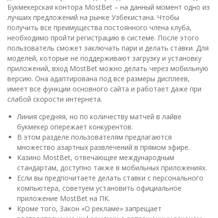
Букмекерская контора MostBet – на данный момент одно из
лучших предложений на рынке Узбекистана. Чтобы
получить все преимущества постоянного члена клуба,
необходимо пройти регистрацию в системе. После этого
пользователь сможет заключать пари и делать ставки. Для
моделей, которые не поддерживают загрузку и установку
приложений, вход MostBet можно делать через мобильную
версию. Она адаптирована под все размеры дисплеев,
имеет все функции основного сайта и работает даже при
слабой скорости интернета.
Линия средняя, но по количеству матчей в лайве
букмекер опережает конкурентов.
В этом разделе пользователям предлагаются
множество азартных развлечений в прямом эфире.
Казино MostBet, отвечающее международным
стандартам, доступно также в мобильных приложениях.
Если вы предпочитаете делать ставки с персонального
компьютера, советуем установить официальное
приложение MostBet на ПК.
Кроме того, Закон «О рекламе» запрещает