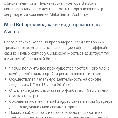
официальный сайт. Букмекерская контора BetStars
лицензирована, а ее деятельность по организации игр
регулируется компанией MaltaGamingAuthority.
MostBet промокод: какие виды промокодов
бывают
Всего в списке более 30 провайдеров, среди которых и
признанные компании, поставляющие софт для оффлайн
казино. Прямо сейчас у букмекера МостБет действует так
же акция «Счастливый билет».
Чтобы получить все преимущества постоянного члена
клуба, необходимо пройти регистрацию в системе.
Осуществляет легальную деятельность на основе
лицензии ФНС от 15 июля 2010 года.
Отдельно нужно рассказать о фрибетах – бесплатных
ставках на игры.
Сохранить моё имя, email и адрес сайта в этом браузере
для последующих моих комментариев.
Помимо киберспорт, на сайте можно поставить на
любые другие традиционные спортивные соревнования,