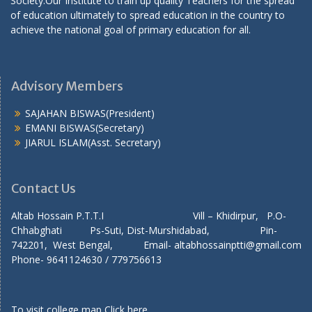
Society.Our Institute to train up quality Teachers for the spread
of education ultimately to spread education in the country to
achieve the national goal of primary education for all.
Advisory Members
SAJAHAN BISWAS(President)
EMANI BISWAS(Secretary)
JIARUL ISLAM(Asst. Secretary)
Contact Us
Altab Hossain P.T.T.I Vill – Khidirpur, P.O-
Chhabghati Ps-Suti, Dist-Murshidabad, Pin-
742201, West Bengal, Email- altabhossainptti@gmail.com
Phone- 9641124630 / 779756613
To visit college map
Click here