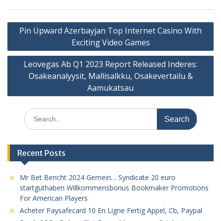
Post
Pin Upward Azerbayjan Top Internet Casino With
navigation
Exciting Video Games
Leovegas Ab Q1 2023 Report Released Inderes:
Osakeanalyysit, Mallisalkku, Osakevertailu &
Aamukatsau
Search
for:
Recent Posts
Mr Bet Bericht 2024 Gemein… Syndicate 20 euro
startguthaben Willkommensbonus Bookmaker Promotions
For American Players
Acheter Paysafecard 10 En Ligne Fertig Appel, Cb, Paypal