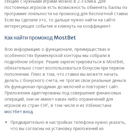
секцию с нужными играми можно в 2-3 клика. Для
постоянных игроков есть возможность обменять баллы по
программе лояльности на промокод для бесплатной ставки.
Если вы сделали это, то дальше нужно найти на сайте
интересующее событие и кликнуть на коэффициент.
Как найти промокод MostBet
Всю информацию о функционале, преимуществах и
особенностях букмекерской конторы мы собрали в
подробном обзоре. Решив зарегистрироваться в MostBet,
обязательно стоит воспользоваться бонусом при первом
пополнении. Плюс в том, что ставки вы можете начать
делать с бонусного счета, не трогая свои реальные деньги.
Их функционал продуман до мелочей и повторяет сайт.
Приложения адаптированы под совершение финансовых
операций, они не имеют каких-либо ограничений для
игроков из стран СНГ, в том числе и из Узбекистана
мостбет вход
.
Предварительно в настройках телефона нужно указать,
что вы согласны на установку приложений из