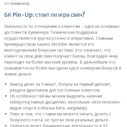
от номинала.
БК Pin-Up: стоит ли игра свеч?
Лояльность по отношению к клиентам – одно из основных
достоинств букмекера. Техническая поддержка
осуществляется круглосуточно и оперативно. Главным
преимуществом казино MostBet является его
многоуровневая бонусная система. Это означает, что
клиент за свои действия получает баллы, благодаря чему
переходит на более высокий уровень. В дальнейшем это
сказывается на более выгодном курсе конверсии бонусов в
живые деньги.
Вывод денег за 5 минут, бонусы на первый депозит,
раздача фриспинов для постоянных клиентов.
Из особенностей мы можем выделить наличие
киберспортивных дисциплин, нескольких «экзотических»
видов спорта (собачьи бега, например).
Плюс в том, что ставки вы можете начать делать с
бонусного счета, не трогая свои реальные деньги.
Оператор ведет букмекерскую деятельность в 93