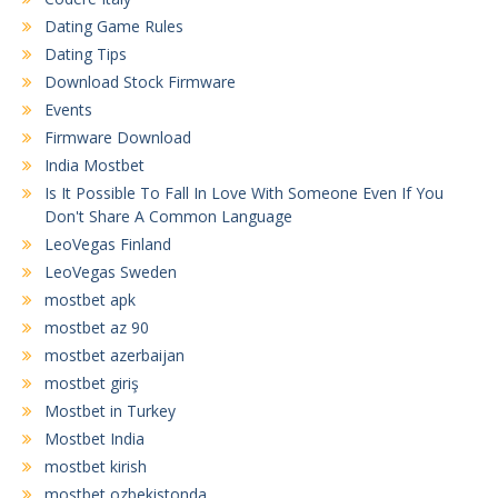
Dating Game Rules
Dating Tips
Download Stock Firmware
Events
Firmware Download
India Mostbet
Is It Possible To Fall In Love With Someone Even If You
Don't Share A Common Language
LeoVegas Finland
LeoVegas Sweden
mostbet apk
mostbet az 90
mostbet azerbaijan
mostbet giriş
Mostbet in Turkey
Mostbet India
mostbet kirish
mostbet ozbekistonda