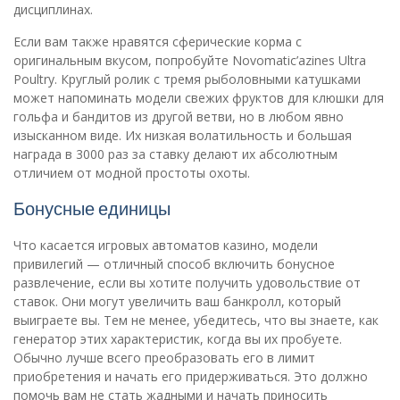
дисциплинах.
Если вам также нравятся сферические корма с
оригинальным вкусом, попробуйте Novomatic’azines Ultra
Poultry. Круглый ролик с тремя рыболовными катушками
может напоминать модели свежих фруктов для клюшки для
гольфа и бандитов из другой ветви, но в любом явно
изысканном виде. Их низкая волатильность и большая
награда в 3000 раз за ставку делают их абсолютным
отличием от модной простоты охоты.
Бонусные единицы
Что касается игровых автоматов казино, модели
привилегий — отличный способ включить бонусное
развлечение, если вы хотите получить удовольствие от
ставок. Они могут увеличить ваш банкролл, который
выиграете вы. Тем не менее, убедитесь, что вы знаете, как
генератор этих характеристик, когда вы их пробуете.
Обычно лучше всего преобразовать его в лимит
приобретения и начать его придерживаться. Это должно
помочь вам не стать жадными и начать приносить