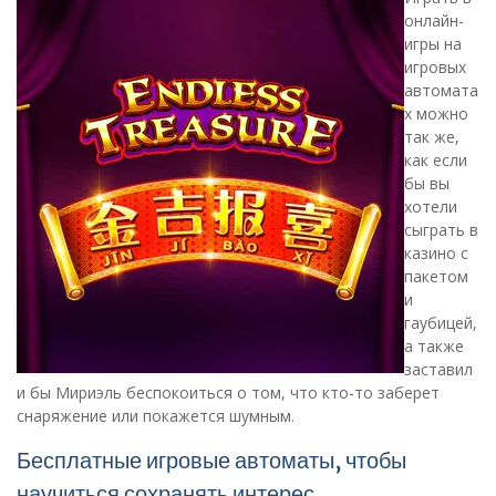
онлайн-
игры на
игровых
автомата
х можно
так же,
как если
бы вы
хотели
сыграть в
казино с
пакетом
и
гаубицей,
а также
заставил
и бы Мириэль беспокоиться о том, что кто-то заберет
снаряжение или покажется шумным.
Бесплатные игровые автоматы, чтобы
научиться сохранять интерес