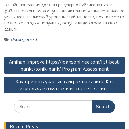
онлайн-заведения должны регулярно публиковать эти
файлы в открытом доступе. Значительно меньшее значение
указывает на высокий уровень стабильности, почти все это
позволяет людям получить доступ к видеоиграм за свои
деньги.
Uncategorized
Post
Amihan Improve https://loansonlinee.com/list-best-
navigation
banks/tonik-bank/ Program Assessment
Как принять участие в играх на казино Кэт
игровых автоматах в интернет-казино
Search
for:
Recent Posts