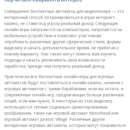
Совершенно бесплатные автоматы для видеопокера — это
интересный способ потренироваться в играх интернет-
казино, не ставя под угрозу реальный доход. Следующие
онлайн-игры запускаются на компьютерах, запускаются на
мобильных устройствах и помогают участникам
опробовать различные другие сферические стили, формы
видеоигр и начать дополнительное время, не прибегая к
новому варианту. Они также могут помочь вам изучить
подходы и начать увеличивать свои возможности
заработка, прежде чем получить реальный доход.
Практически все бесплатные онлайн-игры для игровых
автоматов будут поставляться в онлайн-казино, начиная с
игровых автоматов с тремя барабанами, если вы хотите, и
современных онлайн-игр, предлагающих больше различных
опций, если вам нужно. В некоторых из этих видеоигр
используются теплые социально-ориентированные
изображения, такие как игровой автомат Motorhead или
игровой автомат Jurassic Village. Различные другие
интересные игровые автоматы, которые могут понравиться