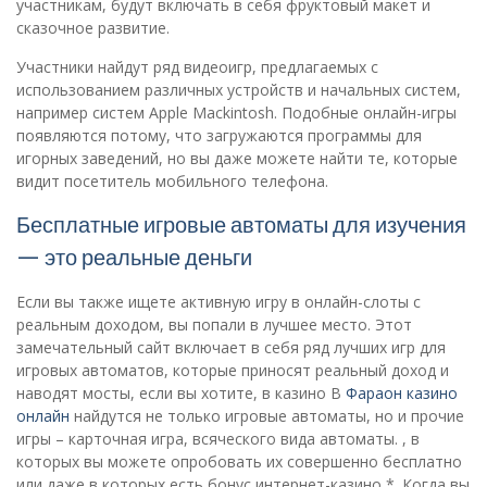
участникам, будут включать в себя фруктовый макет и
сказочное развитие.
Участники найдут ряд видеоигр, предлагаемых с
использованием различных устройств и начальных систем,
например систем Apple Mackintosh. Подобные онлайн-игры
появляются потому, что загружаются программы для
игорных заведений, но вы даже можете найти те, которые
видит посетитель мобильного телефона.
Бесплатные игровые автоматы для изучения
— это реальные деньги
Если вы также ищете активную игру в онлайн-слоты с
реальным доходом, вы попали в лучшее место. Этот
замечательный сайт включает в себя ряд лучших игр для
игровых автоматов, которые приносят реальный доход и
наводят мосты, если вы хотите, в казино В
Фараон казино
онлайн
найдутся не только игровые автоматы, но и прочие
игры – карточная игра, всяческого вида автоматы. , в
которых вы можете опробовать их совершенно бесплатно
или даже в которых есть бонус интернет-казино *. Когда вы