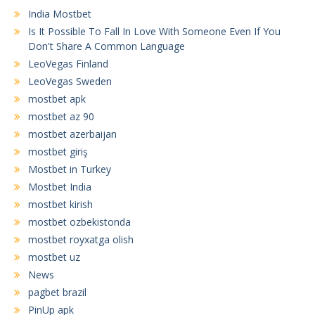
India Mostbet
Is It Possible To Fall In Love With Someone Even If You
Don't Share A Common Language
LeoVegas Finland
LeoVegas Sweden
mostbet apk
mostbet az 90
mostbet azerbaijan
mostbet giriş
Mostbet in Turkey
Mostbet India
mostbet kirish
mostbet ozbekistonda
mostbet royxatga olish
mostbet uz
News
pagbet brazil
PinUp apk