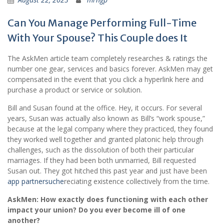
Can You Manage Performing Full-Time
With Your Spouse? This Couple does It
The AskMen article team completely researches & ratings the
number one gear, services and basics forever. AskMen may get
compensated in the event that you click a hyperlink here and
purchase a product or service or solution.
Bill and Susan found at the office. Hey, it occurs. For several
years, Susan was actually also known as Bill’s “work spouse,”
because at the legal company where they practiced, they found
they worked well together and granted platonic help through
challenges, such as the dissolution of both their particular
marriages. If they had been both unmarried, Bill requested
Susan out. They got hitched this past year and just have been
app partnersuche
reciating existence collectively from the time.
AskMen: How exactly does functioning with each other
impact your union? Do you ever become ill of one
another?