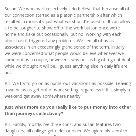
Susan: We work well collectively. I do believe that because all of
our connection started as a platonic partnership after which
resulted in more, it’s just what we should’re used to. It can allow
it to be tougher to show off of the work button once we’re
home and flake out occasionally, but no, working with each
other hasn’t triggered any problems. We see all of us as
associates in an exceedingly grand sense of the term. Initially,
we were concerned what people would believe whenever we
came out as a couple, however it was not as big of a great deal
while we thought it will be. I guess anything else in daily life are
not.
Bill: We try to go on as numerous vacations as possible. Leaving
town helps us get out of work setting, regardless if it is simply a
weekend get away somewhere nearby.
Just what more do you really like to put money into other
than journeys collectively?
Bill: Family, mostly. I’ve three sons, and Susan features two
daughters, all college get older or older. We agiere als ziemlich