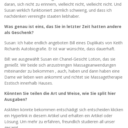
daran, sich nicht zu erinnern, vielleicht nicht, vielleicht nicht. Und
Susan wirklich funktioniert ziemlich schwierig, und dass ich
nachdenken vereinigte staaten liebhaber.
Was genau ist eins, das Sie in letzter Zeit hatten andere
als Geschenk?
Susan: Ich habe endlich angeboten Bill eines Duplikats von Keith
Richards Autobiografie. Er ist war wünschte, dass dauerhaft.
Bill: we ausgewählt Susan ein Chanel-Gesicht Lotion, das sie
genießt. Wir beide sich anzustrengen Massageanwendungen
miteinander zu bekommen , auch, haben und dann haben eine
Dame wir lieben wen ankommt und richtet sie Massagetherapie
Esstisch innerhalb Hauses.
Könnten Sie teilen die Art und Weise, wie Sie split hier
Ausgaben?
AskMen könnte bekommen entschädigt sich entscheiden klicken
ein Hyperlink in diesem Artikel und erhalten ein Artikel oder
Lösung. Um mehr zu erfahren, freundlich studieren all unser
gesamt