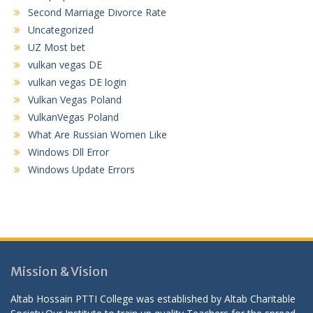
Second Marriage Divorce Rate
Uncategorized
UZ Most bet
vulkan vegas DE
vulkan vegas DE login
Vulkan Vegas Poland
VulkanVegas Poland
What Are Russian Women Like
Windows Dll Error
Windows Update Errors
Mission & Vision
Altab Hossain PTTI College was established by Altab Charitable