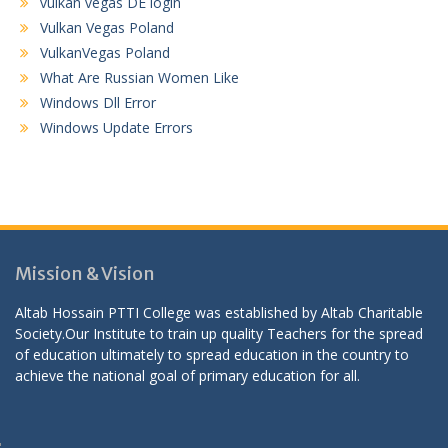
vulkan vegas DE login
Vulkan Vegas Poland
VulkanVegas Poland
What Are Russian Women Like
Windows Dll Error
Windows Update Errors
Mission & Vision
Altab Hossain PTTI College was established by Altab Charitable
Society.Our Institute to train up quality Teachers for the spread
of education ultimately to spread education in the country to
achieve the national goal of primary education for all.