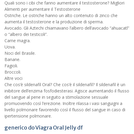
Quali sono i cibi che fanno aumentare il testosterone? Migliori
Alimenti per aumentare il Testosterone
Ostriche. Le ostriche hanno un alto contenuto di zinco che
aumenta il testosterone e la produzione di sperma.
Avocado. Gli Aztechi chiamavano l’albero dell’avocado “ahuacatl”
o “albero dei testicoli”.
Carne magra.
Uova.
Noci del Brasile.
Banane.
Fagioli.
Broccoli.
Altre voci
Che cos’è sildenafil Oral? Che cos’è il sildenafil? Il sildenafil è un
inibitore dell’enzima fosfodiesterasi. Agisce aumentando il flusso
del sangue al pene in seguito a stimolazione sessuale
promuovendo così l’erezione. Inoltre rilassa i vasi sanguigni a
livello polmonare favorendo così il flusso del sangue in caso di
ipertensione polmonare.
generico do Viagra Oral Jelly df