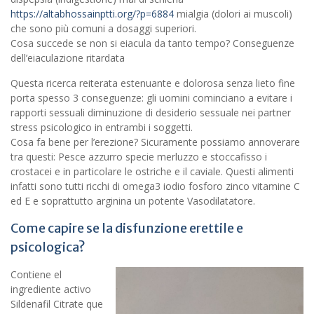
https://altabhossainptti.org/?p=6884
mialgia (dolori ai muscoli)
che sono più comuni a dosaggi superiori.
Cosa succede se non si eiacula da tanto tempo? Conseguenze
dell’eiaculazione ritardata
Questa ricerca reiterata estenuante e dolorosa senza lieto fine
porta spesso 3 conseguenze: gli uomini cominciano a evitare i
rapporti sessuali diminuzione di desiderio sessuale nei partner
stress psicologico in entrambi i soggetti.
Cosa fa bene per l’erezione? Sicuramente possiamo annoverare
tra questi: Pesce azzurro specie merluzzo e stoccafisso i
crostacei e in particolare le ostriche e il caviale. Questi alimenti
infatti sono tutti ricchi di omega3 iodio fosforo zinco vitamine C
ed E e soprattutto arginina un potente Vasodilatatore.
Come capire se la disfunzione erettile e
psicologica?
Contiene el
ingrediente activo
Sildenafil Citrate que