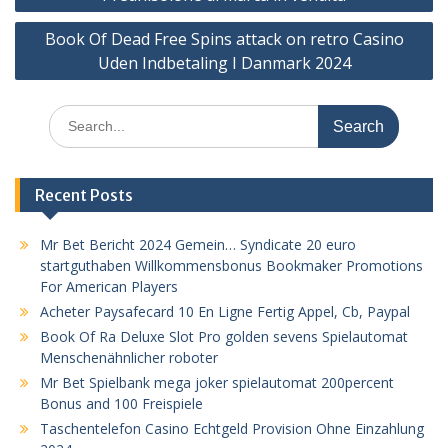
navigation
Book Of Dead Free Spins attack on retro Casino
Uden Indbetaling I Danmark 2024
Search
for:
Recent Posts
Mr Bet Bericht 2024 Gemein… Syndicate 20 euro
startguthaben Willkommensbonus Bookmaker Promotions
For American Players
Acheter Paysafecard 10 En Ligne Fertig Appel, Cb, Paypal
Book Of Ra Deluxe Slot Pro golden sevens Spielautomat
Menschenähnlicher roboter
Mr Bet Spielbank mega joker spielautomat 200percent
Bonus and 100 Freispiele
Taschentelefon Casino Echtgeld Provision Ohne Einzahlung