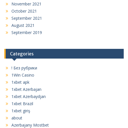
November 2021
October 2021
September 2021
August 2021
September 2019
Categories
! Без рубрики
1Win Casino
1xbet apk
1xbet Azerbajan
1xbet Azerbaydjan
1xbet Brazil
1xbet giriş
about
Azerbajany Mostbet