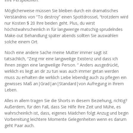
Möglicherweise müssen Sie bleiben durch ein dramatisches
Verständnis von “To destroy” einen Spottdrossel, “trotzdem wird
nur Kosten $ 20 Ihre beiden geht. Plus, du wirst
höchstwahrscheinlich in für langwierige matschig-sprudelndes
Make-out Behandlung später abends sollten Sie auswählen
solche einem Ort.
Noch eine andere Sache meine Mutter immer sagt ist
tatsächlich, “Zeig mir eine langweilige Existenz und dass ich
Ihnen zeigen eine langweilige Person. ” Anders ausgedrückt,
wirklich es liegt an dir zu tun was auch immer getan werden
muss zu erhalten die wirklich Liebe lebendig auch zu pflegen ein
gewisses Maß an|Grad|an|Standard|von Aufregung in Ihrem
Leben.
Alles in allem tragen Sie die Shorts in diesem Beziehung, richtig?
Außerdem, für den Fall, dass Sie Hilfe Ihre Zeit und Mühe, es
wahrscheinlich ist, dass, eigenes Mädchen folgt Anzug und begin
Vorbereitung leichtere Momente Gelegenheiten wenn es darum
geht Paar auch.