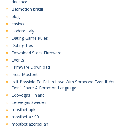
distance
Betmotion brazil
blog
casino
Codere Italy
Dating Game Rules
Dating Tips
Download Stock Firmware
Events
Firmware Download
India Mostbet
Is It Possible To Fall In Love With Someone Even If You
Don't Share A Common Language
LeoVegas Finland
LeoVegas Sweden
mostbet apk
mostbet az 90
mostbet azerbaijan