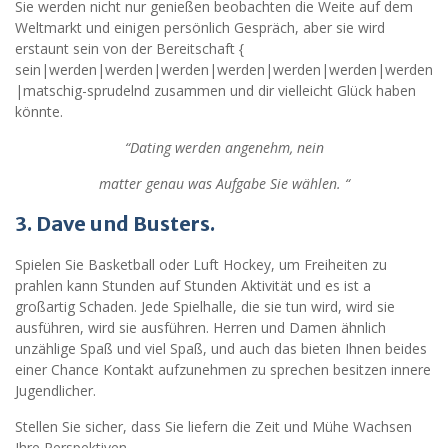
Sie werden nicht nur genießen beobachten die Weite auf dem
Weltmarkt und einigen persönlich Gespräch, aber sie wird
erstaunt sein von der Bereitschaft {
sein|werden|werden|werden|werden|werden|werden|werden
|matschig-sprudelnd zusammen und dir vielleicht Glück haben
könnte.
“Dating werden angenehm, nein
matter genau was Aufgabe Sie wählen. “
3.
Dave und Busters.
Spielen Sie Basketball oder Luft Hockey, um Freiheiten zu
prahlen kann Stunden auf Stunden Aktivität und es ist a
großartig Schaden. Jede Spielhalle, die sie tun wird, wird sie
ausführen, wird sie ausführen. Herren und Damen ähnlich
unzählige Spaß und viel Spaß, und auch das bieten Ihnen beides
einer Chance Kontakt aufzunehmen zu sprechen besitzen innere
Jugendlicher.
Stellen Sie sicher, dass Sie liefern die Zeit und Mühe Wachsen
Ihre Perspektiven.