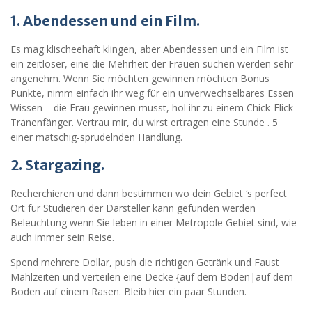
1. Abendessen und ein Film.
Es mag klischeehaft klingen, aber Abendessen und ein Film ist
ein zeitloser, eine die Mehrheit der Frauen suchen werden sehr
angenehm. Wenn Sie möchten gewinnen möchten Bonus
Punkte, nimm einfach ihr weg für ein unverwechselbares Essen
Wissen – die Frau gewinnen musst, hol ihr zu einem Chick-Flick-
Tränenfänger. Vertrau mir, du wirst ertragen eine Stunde . 5
einer matschig-sprudelnden Handlung.
2.
Stargazing.
Recherchieren und dann bestimmen wo dein Gebiet ‘s perfect
Ort für Studieren der Darsteller kann gefunden werden
Beleuchtung wenn Sie leben in einer Metropole Gebiet sind, wie
auch immer sein Reise.
Spend mehrere Dollar, push die richtigen Getränk und Faust
Mahlzeiten und verteilen eine Decke {auf dem Boden|auf dem
Boden auf einem Rasen. Bleib hier ein paar Stunden.