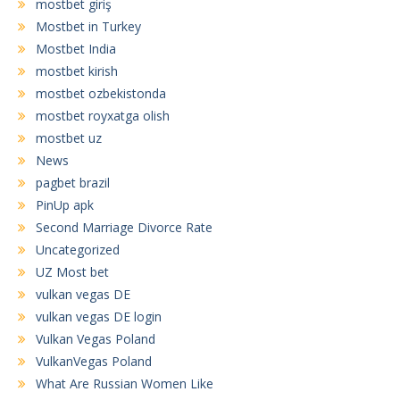
mostbet giriş
Mostbet in Turkey
Mostbet India
mostbet kirish
mostbet ozbekistonda
mostbet royxatga olish
mostbet uz
News
pagbet brazil
PinUp apk
Second Marriage Divorce Rate
Uncategorized
UZ Most bet
vulkan vegas DE
vulkan vegas DE login
Vulkan Vegas Poland
VulkanVegas Poland
What Are Russian Women Like