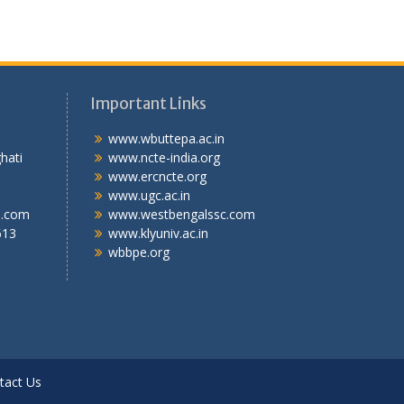
Important Links
.T.I
www.wbuttepa.ac.in
bghati
www.ncte-india.org
abad,
www.ercncte.org
gal,
www.ugc.ac.in
l.com
www.westbengalssc.com
613
www.klyuniv.ac.in
wbbpe.org
tact Us