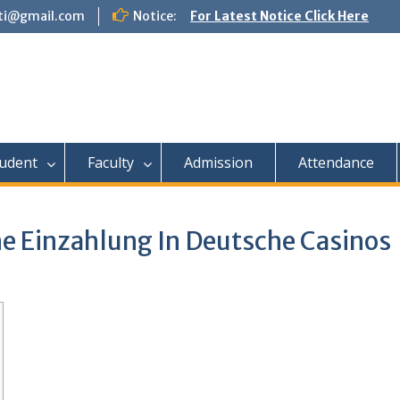
tti@gmail.com
Notice:
For Latest Notice Click Here
udent
Faculty
Admission
Attendance
ne Einzahlung In Deutsche Casinos