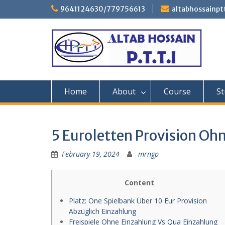
Skip
9641124630/779756613
altabhossainp
to
content
Home
About
Course
St
5 Euroletten Provision Oh
February 19, 2024
mrngp
Content
Platz: One Spielbank Über 10 Eur Provision
Abzüglich Einzahlung
Freispiele Ohne Einzahlung Vs Qua Einzahlung