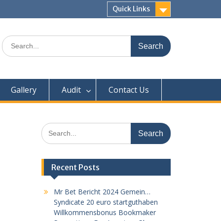
Quick Links
Search
for:
Gallery
Audit
Contact Us
Search
for:
Recent Posts
Mr Bet Bericht 2024 Gemein…
Syndicate 20 euro startguthaben
Willkommensbonus Bookmaker