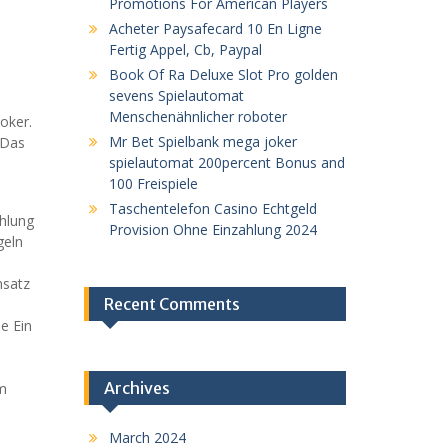
Promotions For American Players
Acheter Paysafecard 10 En Ligne
Fertig Appel, Cb, Paypal
Book Of Ra Deluxe Slot Pro golden
sevens Spielautomat
Menschenähnlicher roboter
oker.
Mr Bet Spielbank mega joker
 Das
spielautomat 200percent Bonus and
100 Freispiele
Taschentelefon Casino Echtgeld
hlung
Provision Ohne Einzahlung 2024
geln
nsatz
Recent Comments
e Ein
Archives
im
March 2024