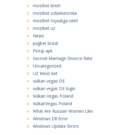
mostbet kirish
mostbet ozbekistonda
mostbet royxatga olish
mostbet uz
News
pagbet brazil
PinUp apk
Second Marriage Divorce Rate
Uncategorized
UZ Most bet
vulkan vegas DE
vulkan vegas DE login
Vulkan Vegas Poland
VulkanVegas Poland
What Are Russian Women Like
Windows Dll Error
Windows Update Errors