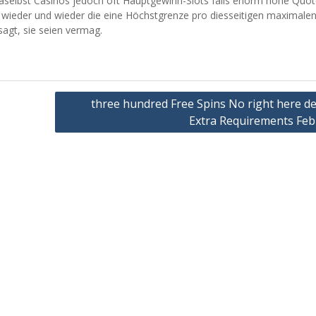
 Daselbst Casinos jedoch oft Hauptgewinn-Slots falls enorm hohe Quot
 wieder und wieder die eine Höchstgrenze pro diesseitigen maximale
agt, sie seien vermag.
three hundred Free Spins No right here de
Extra Requirements Feb