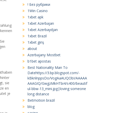
! Без рубрики
1Win Casino
1xbet apk
1xbet Azerbajan
zahlung
1xbet Azerbaydjan
erkennen
1xbet Brazil
Sie
1xbet giriş
ngen
about
Azerbajany Mostbet
b1bet apostas
Best Nationality Man To
guthaben
Datehttps://3.bp.blogspot.com/-
hinter
kBknlnppsDo/VogAaAUQObI/AAAAA
t, sie
AAAGIQ/GwgzMkHTbi4/s400/beautif
nze en
ul-bbw-13_mini.jpg|loving someone
utet je
long distance
Betmotion brazil
blog
casino