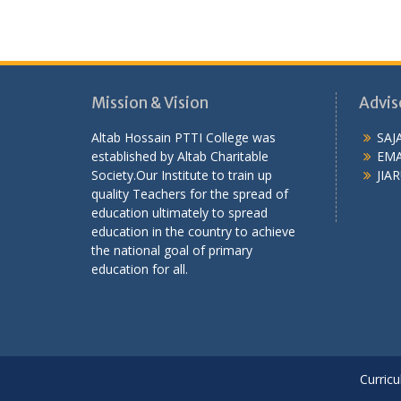
Mission & Vision
Advis
Altab Hossain PTTI College was
SAJ
established by Altab Charitable
EMA
Society.Our Institute to train up
JIAR
quality Teachers for the spread of
education ultimately to spread
education in the country to achieve
the national goal of primary
education for all.
Curricu