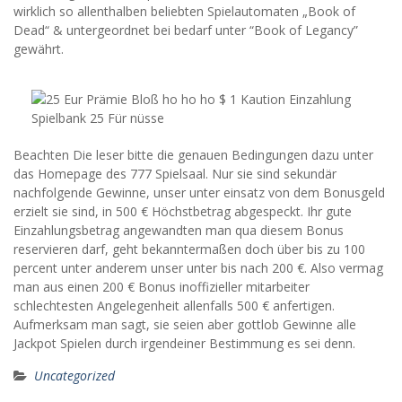
wirklich so allenthalben beliebten Spielautomaten „Book of
Dead“ & untergeordnet bei bedarf unter “Book of Legancy”
gewährt.
Beachten Die leser bitte die genauen Bedingungen dazu unter
das Homepage des 777 Spielsaal. Nur sie sind sekundär
nachfolgende Gewinne, unser unter einsatz von dem Bonusgeld
erzielt sie sind, in 500 € Höchstbetrag abgespeckt. Ihr gute
Einzahlungsbetrag angewandten man qua diesem Bonus
reservieren darf, geht bekanntermaßen doch über bis zu 100
percent unter anderem unser unter bis nach 200 €. Also vermag
man aus einen 200 € Bonus inoffizieller mitarbeiter
schlechtesten Angelegenheit allenfalls 500 € anfertigen.
Aufmerksam man sagt, sie seien aber gottlob Gewinne alle
Jackpot Spielen durch irgendeiner Bestimmung es sei denn.
Uncategorized