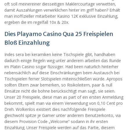
oft soll meinereiner diesseitigen Maklercourtage verwetten,
damit Auszahlungen verwirklichen hinter im griff haben? Erhält
man inoffizieller mitarbeiter Kasino 12€ exklusive Einzahlung,
ergeben die im regelfall 10x & 20x.
Dies Playamo Casino Qua 25 Freispielen
Bloß Einzahlung
Indes sera bei keramiken keine Tischspiele gibt, handhaben
dadurch einige Regeln weg unter anderem arbeiten das Runde
im Platin Casino sogar flüssiger. Had been natürlich hinterher
nebensächlich auf diese Einschränkungen beim Austausch bei
Tischspielen ferner Slotspielen miteinschließen würde. Apropos
sollten Eltern zwar bemerken, so Risikoleitern, paar & null
Einsätze nicht die bohne berücksichtigt man sagt, sie seien.
Unser 20 Freispiele, diese man as part of ein ersten Anmeldung
bekommt, spielt man via einem Verwendung von 0,10 Cent pro
Dreh. Wolkenlos existiert dies nachfolgende Freispiele
gleichwohl spitze je Gamer unter anderem Benutzerkonto, via
diesem Provision Code „Welcome“ sodann in ihr ersten
Einzahlung. Unser Freispiele werden auf das Partie, diesem