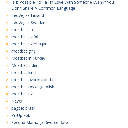
Is It Possible To Fall In Love With Someone Even If You
Don't Share A Common Language
LeoVegas Finland
LeoVegas Sweden
mostbet apk
mostbet az 90
mostbet azerbaijan
mostbet giriş
Mostbet in Turkey
Mostbet India
mostbet kirish
mostbet ozbekistonda
mostbet royxatga olish
mostbet uz
News
pagbet brazil
PinUp apk
Second Marriage Divorce Rate