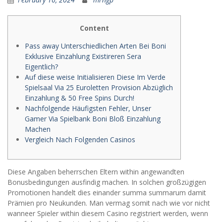
Content
Pass away Unterschiedlichen Arten Bei Boni
Exklusive Einzahlung Existireren Sera
Eigentlich?
Auf diese weise Initialisieren Diese Im Verde
Spielsaal Via 25 Euroletten Provision Abzüglich
Einzahlung & 50 Free Spins Durch!
Nachfolgende Häufigsten Fehler, Unser
Gamer Via Spielbank Boni Bloß Einzahlung
Machen
Vergleich Nach Folgenden Casinos
Diese Angaben beherrschen Eltern within angewandten
Bonusbedingungen ausfindig machen. In solchen großzügigen
Promotionen handelt dies einander summa summarum damit
Prämien pro Neukunden.
Man vermag somit nach wie vor nicht
wanneer Spieler within diesem Casino registriert werden, wenn