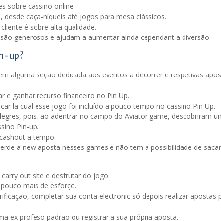
s sobre cassino online.
desde caça-níqueis até jogos para mesa clássicos.
cliente é sobre alta qualidade.
 são generosos e ajudam a aumentar ainda cependant a diversão.
in-up?
tem alguma seção dedicada aos eventos a decorrer e respetivas apos
r e ganhar recurso financeiro no Pin Up.
acar la cual esse jogo foi incluído a pouco tempo no cassino Pin Up.
alegres, pois, ao adentrar no campo do Aviator game, descobriram 
sino Pin-up.
o cashout a tempo.
 perde a new aposta nesses games e não tem a possibilidade de sacar
carry out site e desfrutar do jogo.
1 pouco mais de esforço.
rificação, completar sua conta electronic só depois realizar apostas 
ma ex profeso padrão ou registrar a sua própria aposta.