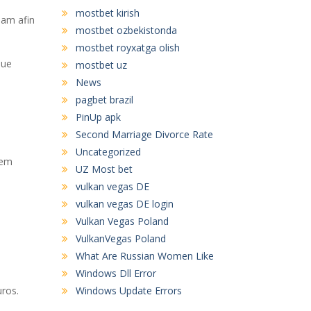
mostbet kirish
ham afin
mostbet ozbekistonda
mostbet royxatga olish
que
mostbet uz
News
pagbet brazil
PinUp apk
s
Second Marriage Divorce Rate
Uncategorized
 em
UZ Most bet
vulkan vegas DE
vulkan vegas DE login
Vulkan Vegas Poland
VulkanVegas Poland
What Are Russian Women Like
Windows Dll Error
ros.
Windows Update Errors