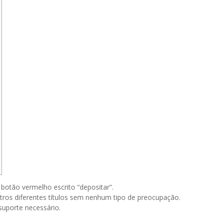
 botão vermelho escrito “depositar”.
utros diferentes títulos sem nenhum tipo de preocupação.
suporte necessário.