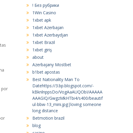
! Без рубрики
1Win Casino
1xbet apk
1xbet Azerbajan
1xbet Azerbaydjan
1xbet Brazil
tas
1xbet giriş
about
Azerbajany Mostbet
uma
b1bet apostas
Best Nationality Man To
Datehttps://3.bp.blogspot.com/-
 por
kBknlnppsDo/VogAaAUQObI/AAAAA
AAAGIQ/GwgzMkHTbi4/s400/beautif
ul-bbw-13_mini.jpg|loving someone
long distance
por
Betmotion brazil
blog
casino