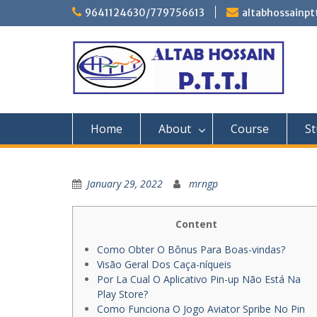
Skip
9641124630/779756613
altabhossainp
to
content
Home
About
Course
St
January 29, 2022
mrngp
Content
Como Obter O Bônus Para Boas-vindas?
Visão Geral Dos Caça-níqueis
Por La Cual O Aplicativo Pin-up Não Está Na
Play Store?
Como Funciona O Jogo Aviator Spribe No Pin