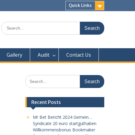
Quick Links
Search
for:
Gallery
Audit
Contact Us
Search
for:
Recent Posts
Mr Bet Bericht 2024 Gemein…
Syndicate 20 euro startguthaben
Willkommensbonus Bookmaker