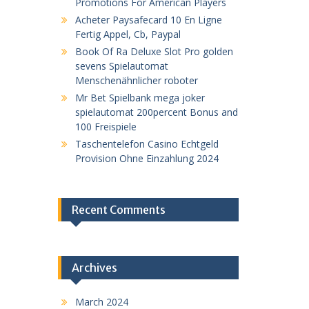
Promotions For American Players
Acheter Paysafecard 10 En Ligne
Fertig Appel, Cb, Paypal
Book Of Ra Deluxe Slot Pro golden
sevens Spielautomat
Menschenähnlicher roboter
Mr Bet Spielbank mega joker
spielautomat 200percent Bonus and
100 Freispiele
Taschentelefon Casino Echtgeld
Provision Ohne Einzahlung 2024
Recent Comments
Archives
March 2024