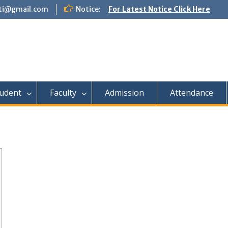
tti@gmail.com
Notice:
For Latest Notice Click Here
udent
Faculty
Admission
Attendance