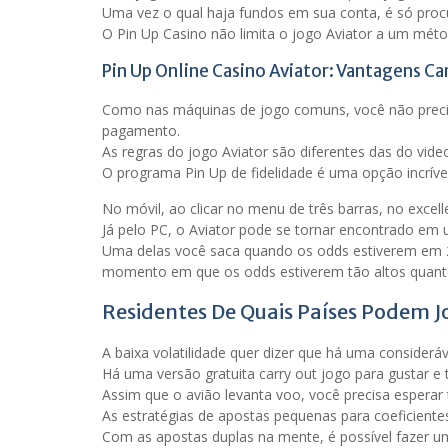
Uma vez o qual haja fundos em sua conta, é só procu
O Pin Up Casino não limita o jogo Aviator a um mé
Pin Up Online Casino Aviator: Vantagens Ca
Como nas máquinas de jogo comuns, você não precis
pagamento.
As regras do jogo Aviator são diferentes das do vide
O programa Pin Up de fidelidade é uma opção incríve
No móvil, ao clicar no menu de três barras, no excel
Já pelo PC, o Aviator pode se tornar encontrado em um
Uma delas você saca quando os odds estiverem em 2x 
momento em que os odds estiverem tão altos quanto
Residentes De Quais Países Podem J
A baixa volatilidade quer dizer que há uma consideráv
Há uma versão gratuita carry out jogo para gustar e t
Assim que o avião levanta voo, você precisa esperar
As estratégias de apostas pequenas para coeficient
Com as apostas duplas na mente, é possível fazer u