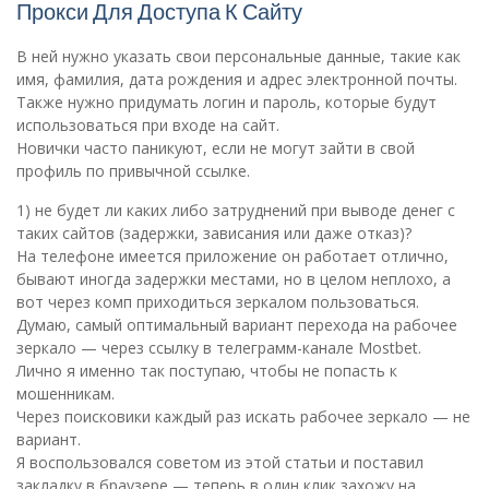
Прокси Для Доступа К Сайту
В ней нужно указать свои персональные данные, такие как
имя, фамилия, дата рождения и адрес электронной почты.
Также нужно придумать логин и пароль, которые будут
использоваться при входе на сайт.
Новички часто паникуют, если не могут зайти в свой
профиль по привычной ссылке.
1) не будет ли каких либо затруднений при выводе денег с
таких сайтов (задержки, зависания или даже отказ)?
На телефоне имеется приложение он работает отлично,
бывают иногда задержки местами, но в целом неплохо, а
вот через комп приходиться зеркалом пользоваться.
Думаю, самый оптимальный вариант перехода на рабочее
зеркало — через ссылку в телеграмм-канале Mostbet.
Лично я именно так поступаю, чтобы не попасть к
мошенникам.
Через поисковики каждый раз искать рабочее зеркало — не
вариант.
Я воспользовался советом из этой статьи и поставил
закладку в браузере — теперь в один клик захожу на