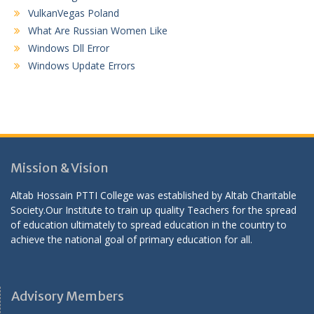
VulkanVegas Poland
What Are Russian Women Like
Windows Dll Error
Windows Update Errors
Mission & Vision
Altab Hossain PTTI College was established by Altab Charitable
Society.Our Institute to train up quality Teachers for the spread
of education ultimately to spread education in the country to
achieve the national goal of primary education for all.
Advisory Members