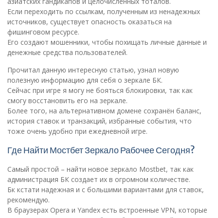
азиатских гандикапов и целочисленных тоталов.
Если переходить по ссылкам, полученным из ненадежных
источников, существует опасность оказаться на
фишинговом ресурсе.
Его создают мошенники, чтобы похищать личные данные и
денежные средства пользователей.
Прочитал данную интересную статью, узнал новую
полезную информацию для себя о зеркале БК.
Сейчас при игре я могу не бояться блокировки, так как
смогу восстановить его на зеркале.
Более того, на альтернативном домене сохранён баланс,
история ставок и транзакций, избранные события, что
тоже очень удобно при ежедневной игре.
Где Найти Мостбет Зеркало Рабочее Сегодня?
Самый простой – найти новое зеркало Mostbet, так как
администрация БК создает их в огромном количестве.
Бк кстати надежная и с большими вариантами для ставок,
рекомендую.
В браузерах Opera и Yandex есть встроенные VPN, которые