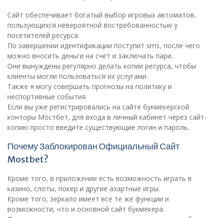
Сайт обеспечивает богатый выбор игровых автоматов,
пользующихся невероятной востребованностью у
посетителей ресурса.
По завершении идентификации поступит sms, после чего
можно вносить деньги на счет и заключать пари.
Они вынуждены регулярно делать копии ресурса, чтобы
клиенты могли пользоваться их услугами.
Также я могу совершать прогнозы на политику и
неспортивные события.
Если вы уже регистрировались на сайте букмекерской
конторы Мостбет, для входа в личный кабинет через сайт-
копию просто введите существующие логин и пароль.
Почему Заблокирован Официальный Сайт
Mostbet?
Кроме того, в приложении есть возможность играть в
казино, слоты, покер и другие азартные игры.
Кроме того, зеркало имеет все те же функции и
возможности, что и основной сайт букмекера.