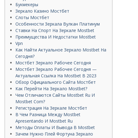
Букмекеры
Зеркало Казино Мостбет
Слоты Мостбет
Особенности Зеркала Вулкан Платинум
Ставки На Спорт На Зеркале Mostbet
Преимущества И Недостатки Mostbet
Vpn
Как Найти Актуальное Зеркало Mostbet На
Сегодня?
Мостбет Зеркало Рабочее Сегодня
Мостбет Зеркало Рабочее Сегодня —
Актуальная Ссылка На Mostbet В 2023
Обзор Официального Сайта Мостбет
Как Перейти На Зеркало Mostbet?
Чем Отличаются Сайты Mostbet Ru И
Mostbet Com?
Регистрация На Зеркале Мостбет
В Чем Разница Между Mostbet
Apresentando И Mostbet Ru
Методы Оплаты И Вывода В Mostbet
Зачем Нужно Плей Фортуна Зеркало