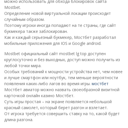
можно использовать для обхода блокировок сайта
Mostbet.
Определение новой виртуальной локации происходит
случайным образом.
Поэтому игроки иногда попадают на те страны, где сайт
букмекера также заблокирован.
Как и каждый серьезный букмекер, Мостбет разработал
мобильные приложения для IOS и Google android.
Mostbet официальный сайт mostbet lg top доступен
круглосуточно и без выходных, доступ можно получить из
любой точки мира.
Особых требований к мощности устройства нет, чем новее
и лучше смартфон или ноутбук, тем меньше вероятности
появления каких-либо лагов во время игры.
мостбет
Мостбет авиатор можно назвать своеобразной визитной
карточкой онлайн казино Мостбет.
Суть игры простая – на экране появляется небольшой
красный самолет, который берет разгон и взлетает.
От игрока требуется совершить ставку на то, какой будет
длина разгона.