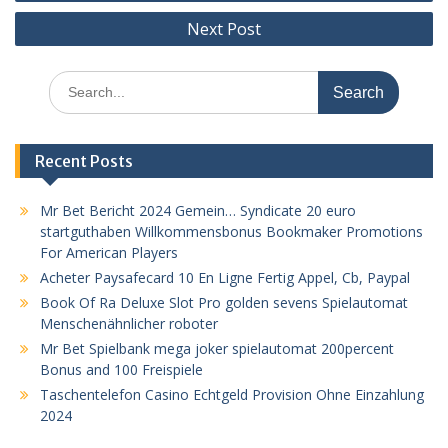
navigation
Next Post
Search
for:
Recent Posts
Mr Bet Bericht 2024 Gemein… Syndicate 20 euro
startguthaben Willkommensbonus Bookmaker Promotions
For American Players
Acheter Paysafecard 10 En Ligne Fertig Appel, Cb, Paypal
Book Of Ra Deluxe Slot Pro golden sevens Spielautomat
Menschenähnlicher roboter
Mr Bet Spielbank mega joker spielautomat 200percent
Bonus and 100 Freispiele
Taschentelefon Casino Echtgeld Provision Ohne Einzahlung
2024