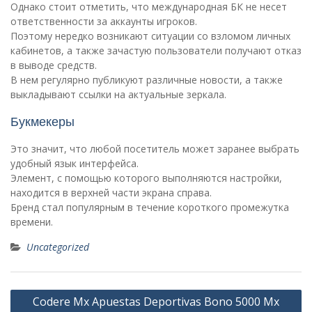
Однако стоит отметить, что международная БК не несет
ответственности за аккаунты игроков.
Поэтому нередко возникают ситуации со взломом личных
кабинетов, а также зачастую пользователи получают отказ
в выводе средств.
В нем регулярно публикуют различные новости, а также
выкладывают ссылки на актуальные зеркала.
Букмекеры
Это значит, что любой посетитель может заранее выбрать
удобный язык интерфейса.
Элемент, с помощью которого выполняются настройки,
находится в верхней части экрана справа.
Бренд стал популярным в течение короткого промежутка
времени.
Uncategorized
Post
Codere Mx Apuestas Deportivas Bono 5000 Mx