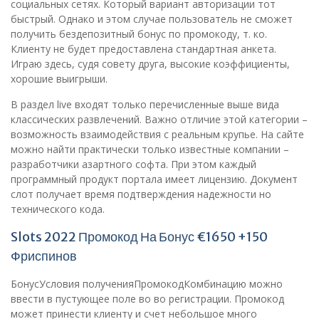
социальных сетях. Который вариант авторизации тот
быстрый. Однако и этом случае пользователь не сможет
получить бездепозитный бонус по промокоду, т. ко.
Клиенту не будет предоставлена стандартная анкета.
Играю здесь, судя совету друга, высокие коэффициенты,
хорошие выигрыши.
В раздел live входят только перечисленные выше вида
классических развлечений. Важно отличие этой категории –
возможность взаимодействия с реальным крупье. На сайте
можно найти практически только известные компании –
разработчики азартного софта. При этом каждый
программный продукт портала имеет лицензию. Документ
слот получает время подтверждения надежности но
технического кода.
Slots 2022 Промокод На Бонус €1650 +150
Фриспинов
БонусУсловия полученияПромокодКомбинацию можно
ввести в пустующее поле во во регистрации. Промокод
может принести клиенту и счет небольшое много