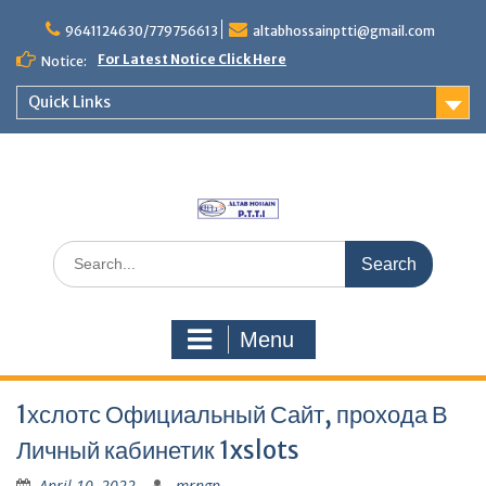
Skip
to
9641124630/779756613
altabhossainptti@gmail.com
content
For Latest Notice Click Here
Notice:
Quick Links
Search
for:
Menu
1хслотс Официальный Сайт, прохода В
Личный кабинетик 1xslots
April 10, 2022
mrngp