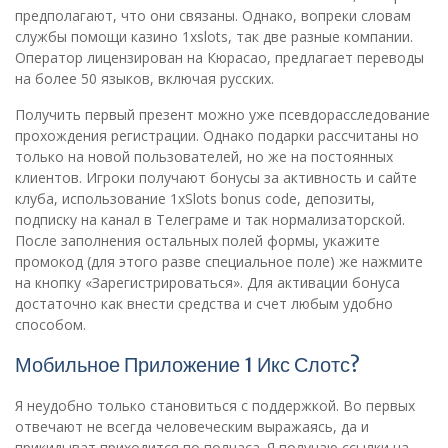
предполагают, что они связаны. Однако, вопреки словам
службы помощи казино 1xslots, так две разные компании.
Оператор лицензирован на Кюрасао, предлагает переводы
на более 50 языков, включая русских.
Получить первый презент можно уже псевдорасследование
прохождения регистрации. Однако подарки рассчитаны но
только на новой пользователей, но же на постоянных
клиентов. Игроки получают бонусы за активность и сайте
клуба, использование 1xSlots bonus code, депозиты,
подписку на канал в Телеграме и так нормализаторской.
После заполнения остальных полей формы, укажите
промокод (для этого разве специальное поле) же нажмите
на кнопку «Зарегистрироваться». Для активации бонуса
достаточно как внести средства и счет любым удобно
способом.
Мобильное Приложение 1 Икс Слотс?
Я неудобно только становиться с поддержкой. Во первых
отвечают не всегда человеческим выражаясь, да и
прикидыват приходится по полчаса. Я получаю ссылки на