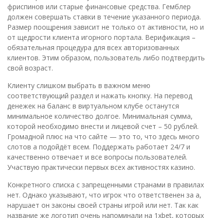
фриспинов или старые финансовые средства. Гемблер
должен совершать ставки в течение указанного периода.
Размер поощрения зависит не только от активности, но и
от щедрости клиента игорного портала. Верификация –
обязательная процедура для всех авторизованных
клиентов. Этим образом, пользователь либо подтвердить
свой возраст.
Клиенту слишком выбрать в важном меню
соответствующий раздел и нажать кнопку. На перевод
денежек на баланс в виртуальном клубе останутся
минимальное количество долгое. Минимальная сумма,
которой необходимо внести и лицевой счет – 50 рублей.
Громадной плюс на что сайте — это то, что здесь много
слотов а подойдёт всем. Поддержать работает 24/7 и
качественно отвечает и все вопросы пользователей.
Участвую практически первых всех активностях казино.
Конкретного списка с запрещенными странами в правилах
нет. Однако указывают, что игрок что ответственен за а,
нарушает он законы своей страны игрой или нет. Так как
название же логотип очень напоминали на 1xbet, которых