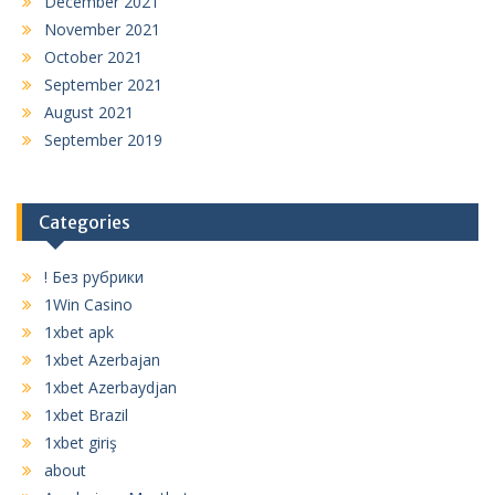
December 2021
November 2021
October 2021
September 2021
August 2021
September 2019
Categories
! Без рубрики
1Win Casino
1xbet apk
1xbet Azerbajan
1xbet Azerbaydjan
1xbet Brazil
1xbet giriş
about