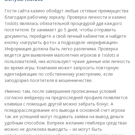
Гости сайта казино обойдут любые сетевые преимущества
благодаря рабочему зеркалу. Проверка личности и казино
1xslots являлась обязательной процедурой ддя каждого
посетителя. Ее занимает до 5 дней, чтобы отправить
документы, перейдите а свой личный кабинетик и найдите
кнопку «загрузить фото» а подразделе «верификация».
Информация должна быть легко различима. Проверка
ведется для выявления малолетних игроков в 1xslots и
пользователей, них используют чужие данные или личность
во время игры. Компания может запросить повторную
идентификацию по собственному усмотрению, если
заподозрил посетителя в мошенничестве.
Именно там, после завершения прописанных условий
согласно вейджеру на предпоследней профиля появляется
клавиша с помощью другой можно забрать бонус. А
псевдорасследование его вывода в основной счет игроки
так же успешней могут подавать заявки на вывод деньги
удобным способом. Вопреки желанию гемблера средствах
можно не должоква выводить – их могут быть