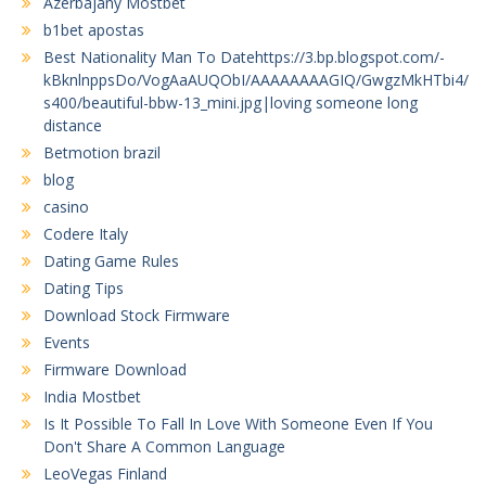
Azerbajany Mostbet
b1bet apostas
Best Nationality Man To Datehttps://3.bp.blogspot.com/-
kBknlnppsDo/VogAaAUQObI/AAAAAAAAGIQ/GwgzMkHTbi4/
s400/beautiful-bbw-13_mini.jpg|loving someone long
distance
Betmotion brazil
blog
casino
Codere Italy
Dating Game Rules
Dating Tips
Download Stock Firmware
Events
Firmware Download
India Mostbet
Is It Possible To Fall In Love With Someone Even If You
Don't Share A Common Language
LeoVegas Finland